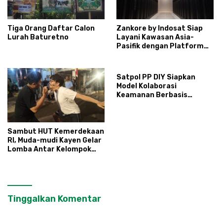
Tiga Orang Daftar Calon
Zankore by Indosat Siap
Lurah Baturetno
Layani Kawasan Asia-
Pasifik dengan Platform
Infrastruktur AI
Terintegerasi
Satpol PP DIY Siapkan
Model Kolaborasi
Keamanan Berbasis
Masyarakat
Sambut HUT Kemerdekaan
RI, Muda-mudi Kayen Gelar
Lomba Antar Kelompok
Ronda
Tinggalkan Komentar