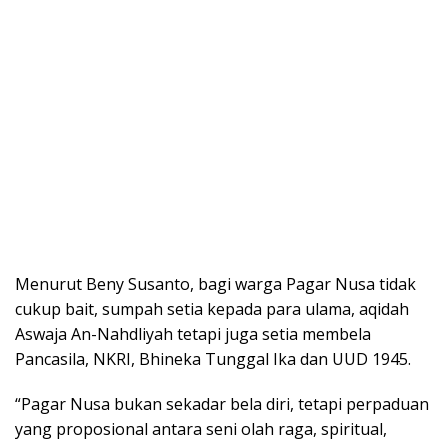
Menurut Beny Susanto, bagi warga Pagar Nusa tidak
cukup bait, sumpah setia kepada para ulama, aqidah
Aswaja An-Nahdliyah tetapi juga setia membela
Pancasila, NKRI, Bhineka Tunggal Ika dan UUD 1945.
“Pagar Nusa bukan sekadar bela diri, tetapi perpaduan
yang proposional antara seni olah raga, spiritual,