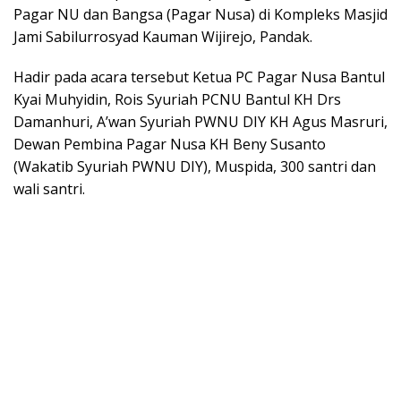
Pagar NU dan Bangsa (Pagar Nusa) di Kompleks Masjid
Jami Sabilurrosyad Kauman Wijirejo, Pandak.
Hadir pada acara tersebut Ketua PC Pagar Nusa Bantul
Kyai Muhyidin, Rois Syuriah PCNU Bantul KH Drs
Damanhuri, A’wan Syuriah PWNU DIY KH Agus Masruri,
Dewan Pembina Pagar Nusa KH Beny Susanto
(Wakatib Syuriah PWNU DIY), Muspida, 300 santri dan
wali santri.