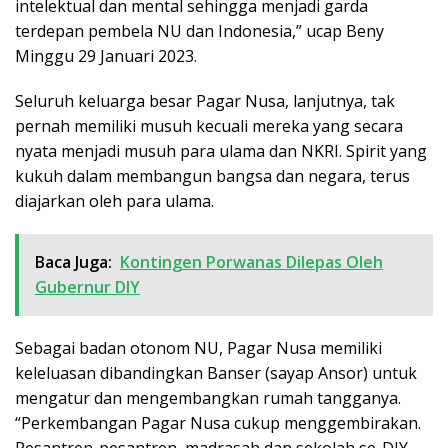
intelektual dan mental sehingga menjadi garda
terdepan pembela NU dan Indonesia,” ucap Beny
Minggu 29 Januari 2023.
Seluruh keluarga besar Pagar Nusa, lanjutnya, tak
pernah memiliki musuh kecuali mereka yang secara
nyata menjadi musuh para ulama dan NKRI. Spirit yang
kukuh dalam membangun bangsa dan negara, terus
diajarkan oleh para ulama.
Baca Juga:
Kontingen Porwanas Dilepas Oleh
Gubernur DIY
Sebagai badan otonom NU, Pagar Nusa memiliki
keleluasan dibandingkan Banser (sayap Ansor) untuk
mengatur dan mengembangkan rumah tangganya.
“Perkembangan Pagar Nusa cukup menggembirakan.
Pesantren-pesantren, madrasah dan sekolah se-DIY