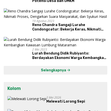
Potensi Desa dan UMKM
19 Agustus 2023
Reno Chandra Sangaji Lurahe
Condongcatur: Bekerja Keras, Nikmati
Proses, Dengarkan Suara Masyarakat,
dan Syukuri Hasil
2 Mei 2023
Lurah Bendung Didik Rubiyanto:
Berdayakan Ekonomi Warga Kembangkan
Kawasan Lumbung Mataraman
Selengkapnya
Kolom
3 Mei 2026
Melewati Lorong Sepi