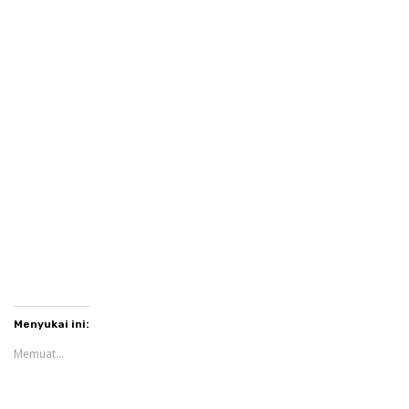
Menyukai ini:
Memuat...