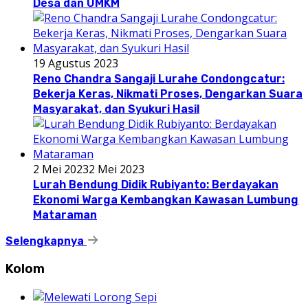
Desa dan UMKM
19 Agustus 2023
Reno Chandra Sangaji Lurahe Condongcatur:
Bekerja Keras, Nikmati Proses, Dengarkan Suara
Masyarakat, dan Syukuri Hasil
2 Mei 2023
2 Mei 2023
Lurah Bendung Didik Rubiyanto: Berdayakan
Ekonomi Warga Kembangkan Kawasan Lumbung
Mataraman
Selengkapnya
Kolom