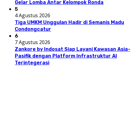
Gelar Lomba Antar Kelompok Ronda
5
4 Agustus 2026
Tiga UMKM Unggulan Hadir di Semanis Madu
Condongcatur
6
7 Agustus 2026
Zankore by Indosat Siap Layani Kawasan Asia-
Pasifik dengan Platform Infrastruktur AI
Terintegerasi