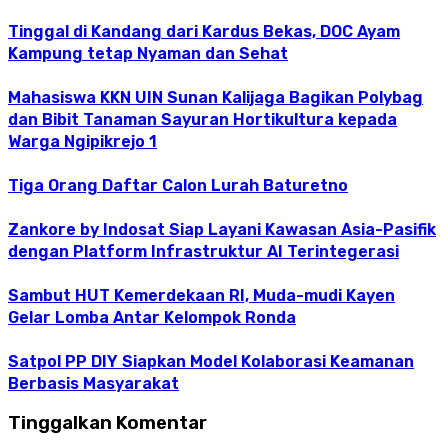
Tinggal di Kandang dari Kardus Bekas, DOC Ayam
Kampung tetap Nyaman dan Sehat
Mahasiswa KKN UIN Sunan Kalijaga Bagikan Polybag
dan Bibit Tanaman Sayuran Hortikultura kepada
Warga Ngipikrejo 1
Tiga Orang Daftar Calon Lurah Baturetno
Zankore by Indosat Siap Layani Kawasan Asia-Pasifik
dengan Platform Infrastruktur AI Terintegerasi
Sambut HUT Kemerdekaan RI, Muda-mudi Kayen
Gelar Lomba Antar Kelompok Ronda
Satpol PP DIY Siapkan Model Kolaborasi Keamanan
Berbasis Masyarakat
Tinggalkan Komentar