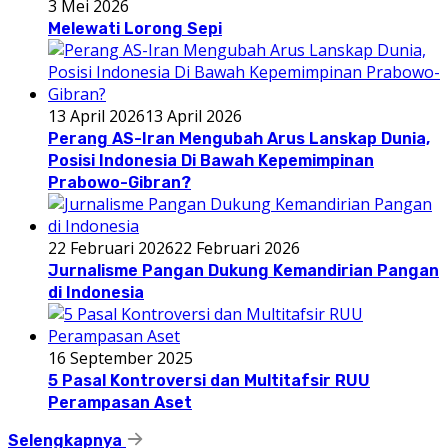
3 Mei 2026
Melewati Lorong Sepi
13 April 2026
13 April 2026
Perang AS-Iran Mengubah Arus Lanskap Dunia,
Posisi Indonesia Di Bawah Kepemimpinan
Prabowo-Gibran?
22 Februari 2026
22 Februari 2026
Jurnalisme Pangan Dukung Kemandirian Pangan
di Indonesia
16 September 2025
5 Pasal Kontroversi dan Multitafsir RUU
Perampasan Aset
Selengkapnya