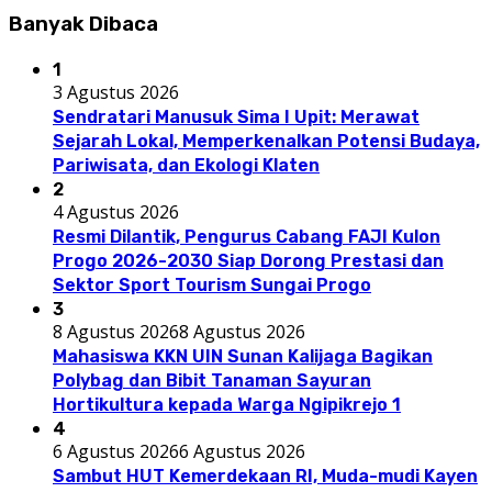
Banyak Dibaca
1
3 Agustus 2026
Sendratari Manusuk Sima I Upit: Merawat
Sejarah Lokal, Memperkenalkan Potensi Budaya,
Pariwisata, dan Ekologi Klaten
2
4 Agustus 2026
Resmi Dilantik, Pengurus Cabang FAJI Kulon
Progo 2026-2030 Siap Dorong Prestasi dan
Sektor Sport Tourism Sungai Progo
3
8 Agustus 2026
8 Agustus 2026
Mahasiswa KKN UIN Sunan Kalijaga Bagikan
Polybag dan Bibit Tanaman Sayuran
Hortikultura kepada Warga Ngipikrejo 1
4
6 Agustus 2026
6 Agustus 2026
Sambut HUT Kemerdekaan RI, Muda-mudi Kayen