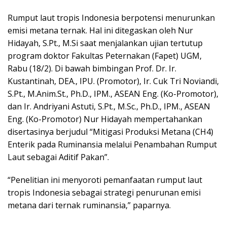
Rumput laut tropis Indonesia berpotensi menurunkan
emisi metana ternak. Hal ini ditegaskan oleh Nur
Hidayah, S.Pt., M.Si saat menjalankan ujian tertutup
program doktor Fakultas Peternakan (Fapet) UGM,
Rabu (18/2). Di bawah bimbingan Prof. Dr. Ir.
Kustantinah, DEA., IPU. (Promotor), Ir. Cuk Tri Noviandi,
S.Pt., M.Anim.St., Ph.D., IPM., ASEAN Eng. (Ko-Promotor),
dan Ir. Andriyani Astuti, S.Pt., M.Sc., Ph.D., IPM., ASEAN
Eng. (Ko-Promotor) Nur Hidayah mempertahankan
disertasinya berjudul “Mitigasi Produksi Metana (CH4)
Enterik pada Ruminansia melalui Penambahan Rumput
Laut sebagai Aditif Pakan”.
“Penelitian ini menyoroti pemanfaatan rumput laut
tropis Indonesia sebagai strategi penurunan emisi
metana dari ternak ruminansia,” paparnya.