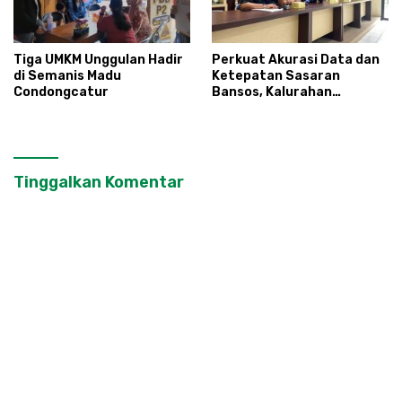
Tiga UMKM Unggulan Hadir
Perkuat Akurasi Data dan
di Semanis Madu
Ketepatan Sasaran
Condongcatur
Bansos, Kalurahan
Condongcatur Tingkatkan
Kapasitas 30 Agen
Perlinsos
Tinggalkan Komentar