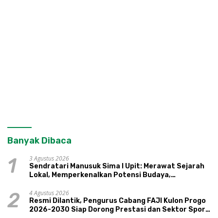
Banyak Dibaca
3 Agustus 2026
1
Sendratari Manusuk Sima I Upit: Merawat Sejarah
Lokal, Memperkenalkan Potensi Budaya,
Pariwisata, dan Ekologi Klaten
4 Agustus 2026
2
Resmi Dilantik, Pengurus Cabang FAJI Kulon Progo
2026-2030 Siap Dorong Prestasi dan Sektor Sport