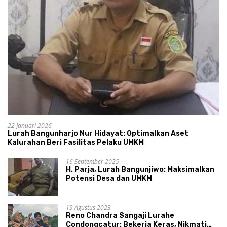
22 Januari 2026
Lurah Bangunharjo Nur Hidayat: Optimalkan Aset
Kalurahan Beri Fasilitas Pelaku UMKM
16 September 2025
H. Parja, Lurah Bangunjiwo: Maksimalkan
Potensi Desa dan UMKM
19 Agustus 2023
Reno Chandra Sangaji Lurahe
Condongcatur: Bekerja Keras, Nikmati