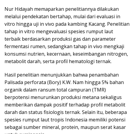
Nur Hidayah memaparkan penelitiannya dilakukan
melalui pendekatan bertahap, mulai dari evaluasi in
vitro hingga uji in vivo pada kambing Kacang. Penelitian
tahap in vitro mengevaluasi spesies rumput laut
terbaik berdasarkan produksi gas dan parameter
fermentasi rumen, sedangkan tahap in vivo mengkaji
konsumsi nutrien, kecernaan, keseimbangan nitrogen,
metabolit darah, serta profil hematologi ternak.
Hasil penelitian menunjukkan bahwa penambahan
Palisada perforata (Bory) K.W. Nam hingga 5% bahan
organik dalam ransum total campuran (TMR)
berpotensi menurunkan produksi metana sekaligus
memberikan dampak positif terhadap profil metabolit
darah dan status fisiologis ternak. Selain itu, beberapa
spesies rumput laut tropis Indonesia memiliki potensi
sebagai sumber mineral, protein, maupun serat kasar