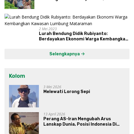
Proses, Dengarkan Suara Masyarakat,
dan Syukuri Hasil
2 Mei 2023
Lurah Bendung Didik Rubiyanto:
Berdayakan Ekonomi Warga Kembangkan
Kawasan Lumbung Mataraman
Selengkapnya
Kolom
3 Mei 2026
Melewati Lorong Sepi
13 April 2026
Perang AS-Iran Mengubah Arus
Lanskap Dunia, Posisi Indonesia Di
Bawah Kepemimpinan Prabowo-