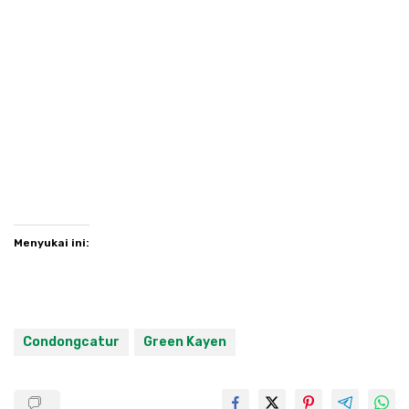
Menyukai ini:
Condongcatur
Green Kayen