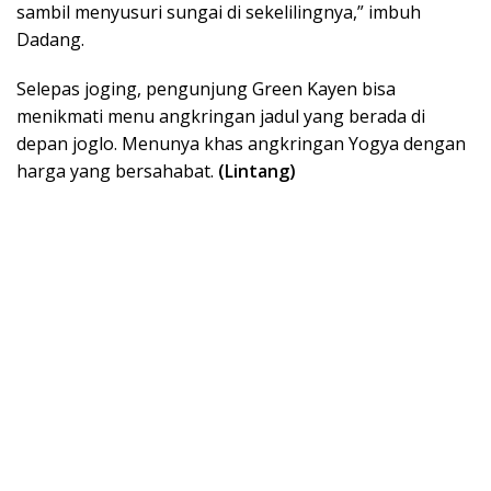
sambil menyusuri sungai di sekelilingnya,” imbuh
Dadang.
Selepas joging, pengunjung Green Kayen bisa
menikmati menu angkringan jadul yang berada di
depan joglo. Menunya khas angkringan Yogya dengan
harga yang bersahabat.
(Lintang)