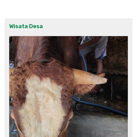
Wisata Desa