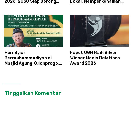
2026-2030 Siap Dorong
Lokal, Memperkenalkan
Prestasi dan Sektor Sport
Potensi Budaya,
Tourism Sungai Progo
Pariwisata, dan Ekologi
Klaten
Hari Syiar
Fapet UGM Raih Silver
Bermuhammadiyah di
Winner Media Relations
Masjid Agung Kulonprogo,
Award 2026
Ustadz Khoiruddin Bashori:
Faktor Utama Keluarga
Sakinah Adalah Agama
Tinggalkan Komentar