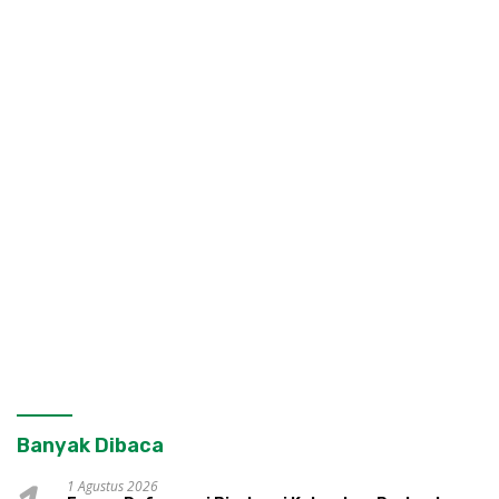
Banyak Dibaca
1 Agustus 2026