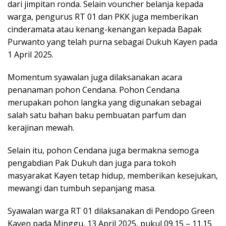
dari jimpitan ronda. Selain vouncher belanja kepada
warga, pengurus RT 01 dan PKK juga memberikan
cinderamata atau kenang-kenangan kepada Bapak
Purwanto yang telah purna sebagai Dukuh Kayen pada
1 April 2025.
Momentum syawalan juga dilaksanakan acara
penanaman pohon Cendana. Pohon Cendana
merupakan pohon langka yang digunakan sebagai
salah satu bahan baku pembuatan parfum dan
kerajinan mewah.
Selain itu, pohon Cendana juga bermakna semoga
pengabdian Pak Dukuh dan juga para tokoh
masyarakat Kayen tetap hidup, memberikan kesejukan,
mewangi dan tumbuh sepanjang masa.
Syawalan warga RT 01 dilaksanakan di Pendopo Green
Kayen pada Minggu, 13 April 2025, pukul 09.15 – 11.15