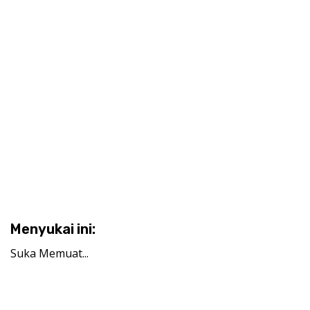
Menyukai ini:
Suka
Memuat...