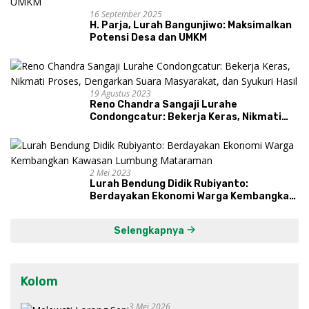
16 September 2025
H. Parja, Lurah Bangunjiwo: Maksimalkan
Potensi Desa dan UMKM
19 Agustus 2023
Reno Chandra Sangaji Lurahe
Condongcatur: Bekerja Keras, Nikmati
Proses, Dengarkan Suara Masyarakat,
dan Syukuri Hasil
2 Mei 2023
Lurah Bendung Didik Rubiyanto:
Berdayakan Ekonomi Warga Kembangkan
Kawasan Lumbung Mataraman
Selengkapnya
Kolom
3 Mei 2026