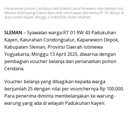
Penanaman pohon Cendana oleh Dukuh Lama Purwanto dan istrinya Suci
Winarti didampingi Dukuh Baru Ade Hermawan dan Ketua RT 01 Warijo di
area Green Kayen, Minggu (13/4/2025). (Foto: Mamat)
SLEMAN
– Syawalan warga RT 01 RW 43 Padukuhan
Kayen, Kalurahan Condongcatur, Kapanewon Depok,
Kabupaten Sleman, Provinsi Daerah Istimewa
Yogyakarta, Minggu 13 April 2025, diwarnai dengan
pembagian voucher belanja dan penanaman pohon
Cendana.
Voucher belanja yang dibagikan kepada warga
berjumlah 25 dengan nilai per vounchernya Rp 100.000.
Para penerima diminta membelanjakan ke warung-
warung yang ada di wilayah Padukuhan Kayen.