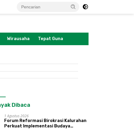
tutup
Wirausaha
Tepat Guna
yak Dibaca
1 Agustus 2026
Forum Reformasi Birokrasi Kalurahan
Perkuat Implementasi Budaya
Pemerintahan SATRIYA dan Nilai