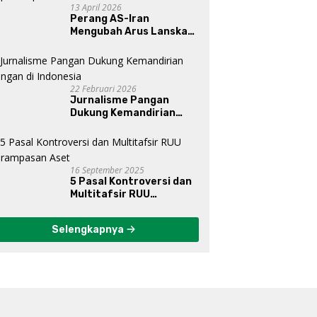
13 April 2026
Perang AS-Iran
Mengubah Arus Lanskap
Dunia, Posisi Indonesia Di
Bawah Kepemimpinan
Prabowo-Gibran?
22 Februari 2026
Jurnalisme Pangan
Dukung Kemandirian
Pangan di Indonesia
16 September 2025
5 Pasal Kontroversi dan
Multitafsir RUU
Perampasan Aset
Selengkapnya