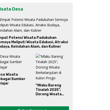
isata Desa
mpat Potensi Wisata Padukuhan
moya Meliputi Wisata Edukasi, Atraksi
daya, Keindahan Alam, dan Kuliner
esa Wisata
ebagai Sumber
lajar
“Mlaku Bareng
Tinalah 2025”,
Dorong Wisata
Berkelanjutan di
Kulon Progo