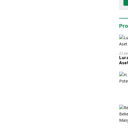
Pro
22 Ja
Lur
Aset