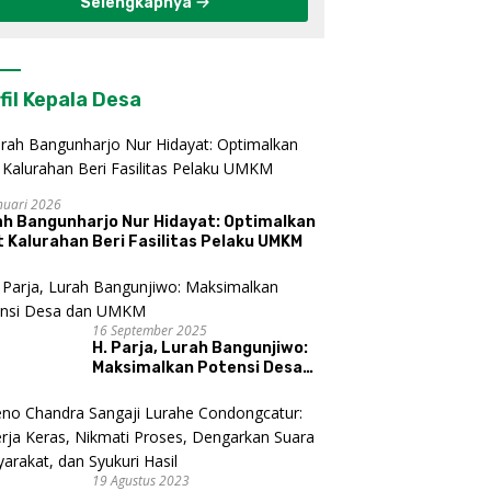
Selengkapnya
fil Kepala Desa
nuari 2026
ah Bangunharjo Nur Hidayat: Optimalkan
 Kalurahan Beri Fasilitas Pelaku UMKM
16 September 2025
H. Parja, Lurah Bangunjiwo:
Maksimalkan Potensi Desa
dan UMKM
19 Agustus 2023