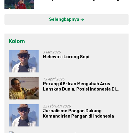
Kawasan Lumbung Mataraman
Selengkapnya
Kolom
3 Mei 2026
Melewati Lorong Sepi
13 April 2026
Perang AS-Iran Mengubah Arus
Lanskap Dunia, Posisi Indonesia Di
Bawah Kepemimpinan Prabowo-
Gibran?
22 Februari 2026
Jurnalisme Pangan Dukung
Kemandirian Pangan di Indonesia