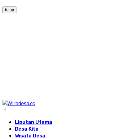
tutup
Liputan Utama
Desa Kita
Wisata Desa