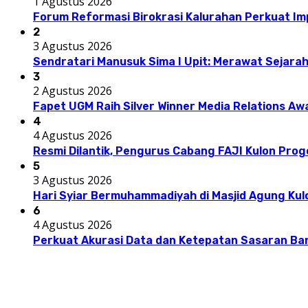
1 Agustus 2026
Forum Reformasi Birokrasi Kalurahan Perkuat I
2
3 Agustus 2026
Sendratari Manusuk Sima I Upit: Merawat Sejarah
3
2 Agustus 2026
Fapet UGM Raih Silver Winner Media Relations A
4
4 Agustus 2026
Resmi Dilantik, Pengurus Cabang FAJI Kulon Pro
5
3 Agustus 2026
Hari Syiar Bermuhammadiyah di Masjid Agung Kul
6
4 Agustus 2026
Perkuat Akurasi Data dan Ketepatan Sasaran Ba