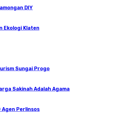
epamongan DIY
n Ekologi Klaten
ourism Sungai Progo
uarga Sakinah Adalah Agama
 Agen Perlinsos