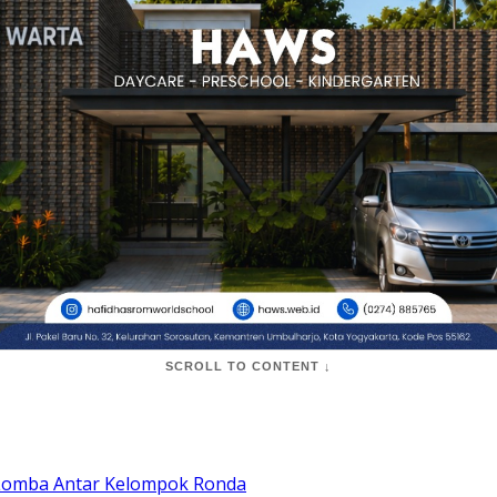
SCROLL TO CONTENT ↓