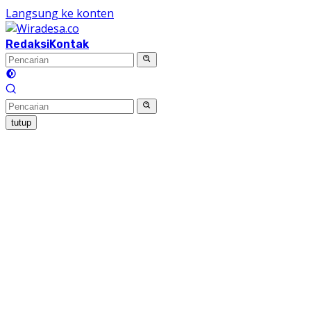
Langsung ke konten
Redaksi
Kontak
tutup