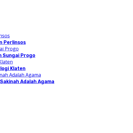
 Perlinsos
m Sungai Progo
logi Klaten
a Sakinah Adalah Agama