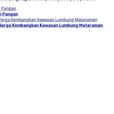
i Pangan
mi Warga Kembangkan Kawasan Lumbung Mataraman