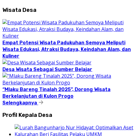
Wisata Desa
Empat Potensi Wisata Padukuhan Semoya Meliputi
Wisata Edukasi, Atraksi Budaya, Keindahan Alam, dan
Kuliner
Desa Wisata Sebagai Sumber Belajar
“Mlaku Bareng Tinalah 2025”, Dorong Wisata
Berkelanjutan di Kulon Progo
Selengkapnya
Profil Kepala Desa