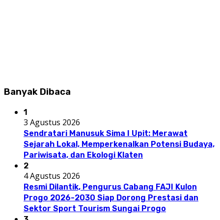
Banyak Dibaca
1
3 Agustus 2026
Sendratari Manusuk Sima I Upit: Merawat
Sejarah Lokal, Memperkenalkan Potensi Budaya,
Pariwisata, dan Ekologi Klaten
2
4 Agustus 2026
Resmi Dilantik, Pengurus Cabang FAJI Kulon
Progo 2026-2030 Siap Dorong Prestasi dan
Sektor Sport Tourism Sungai Progo
3