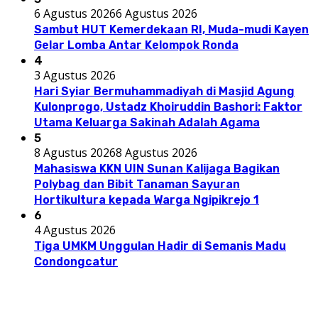
6 Agustus 2026
6 Agustus 2026
Sambut HUT Kemerdekaan RI, Muda-mudi Kayen
Gelar Lomba Antar Kelompok Ronda
4
3 Agustus 2026
Hari Syiar Bermuhammadiyah di Masjid Agung
Kulonprogo, Ustadz Khoiruddin Bashori: Faktor
Utama Keluarga Sakinah Adalah Agama
5
8 Agustus 2026
8 Agustus 2026
Mahasiswa KKN UIN Sunan Kalijaga Bagikan
Polybag dan Bibit Tanaman Sayuran
Hortikultura kepada Warga Ngipikrejo 1
6
4 Agustus 2026
Tiga UMKM Unggulan Hadir di Semanis Madu
Condongcatur