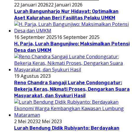
22 Januari 2026
22 Januari 2026
Lurah Bangunharjo Nur Hidayat: Optimalkan
Aset Kalurahan Beri Fasilitas Pelaku UMKM
16 September 2025
16 September 2025
H. Parja, Lurah Bangunjiwo: Maksimalkan Potensi
Desa dan UMKM
19 Agustus 2023
Reno Chandra Sangaji Lurahe Condongcatur:
Bekerja Keras, Nikmati Proses, Dengarkan Suara
Masyarakat, dan Syukuri Hasil
2 Mei 2023
2 Mei 2023
Lurah Bendung Didik Rubiyanto: Berdayakan