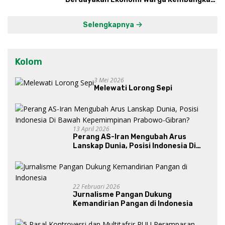
Kawasan Lumbung Mataraman
Selengkapnya
Kolom
3 Mei 2026
Melewati Lorong Sepi
13 April 2026
Perang AS-Iran Mengubah Arus
Lanskap Dunia, Posisi Indonesia Di
Bawah Kepemimpinan Prabowo-
Gibran?
22 Februari 2026
Jurnalisme Pangan Dukung
Kemandirian Pangan di Indonesia