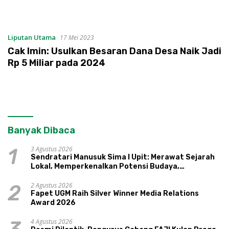
Liputan Utama
17 Mei 2023
Cak Imin: Usulkan Besaran Dana Desa Naik Jadi
Rp 5 Miliar pada 2024
Banyak Dibaca
3 Agustus 2026
1
Sendratari Manusuk Sima I Upit: Merawat Sejarah
Lokal, Memperkenalkan Potensi Budaya,
Pariwisata, dan Ekologi Klaten
2 Agustus 2026
2
Fapet UGM Raih Silver Winner Media Relations
Award 2026
4 Agustus 2026