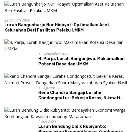
22 Januari 2026
Lurah Bangunharjo Nur Hidayat: Optimalkan Aset
Kalurahan Beri Fasilitas Pelaku UMKM
16 September 2025
H. Parja, Lurah Bangunjiwo: Maksimalkan
Potensi Desa dan UMKM
19 Agustus 2023
Reno Chandra Sangaji Lurahe
Condongcatur: Bekerja Keras, Nikmati
Proses, Dengarkan Suara Masyarakat,
dan Syukuri Hasil
2 Mei 2023
Lurah Bendung Didik Rubiyanto:
Berdayakan Ekonomi Warga Kembangkan