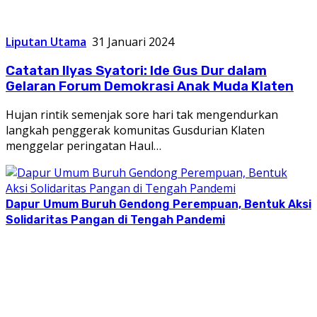
Liputan Utama
31 Januari 2024
Catatan Ilyas Syatori: Ide Gus Dur dalam
Gelaran Forum Demokrasi Anak Muda Klaten
Hujan rintik semenjak sore hari tak mengendurkan
langkah penggerak komunitas Gusdurian Klaten
menggelar peringatan Haul…
Dapur Umum Buruh Gendong Perempuan, Bentuk Aksi
Solidaritas Pangan di Tengah Pandemi