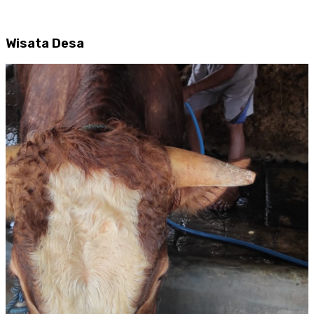
Wisata Desa