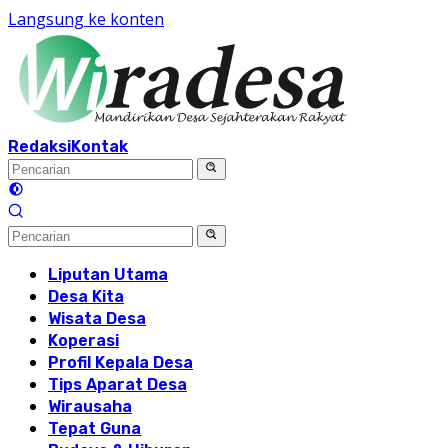
Langsung ke konten
Redaksi
Kontak
Liputan Utama
Desa Kita
Wisata Desa
Koperasi
Profil Kepala Desa
Tips Aparat Desa
Wirausaha
Tepat Guna