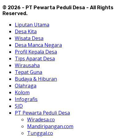
© 2026 - PT Pewarta Peduli Desa - All Rights
Reserved.
Liputan Utama
Desa Kita
Wisata Desa
Desa Manca Negara
Profil Kepala Desa
Tips Aparat Desa
Wirausaha
Tepat Guna
Budaya & Hiburan
Olahraga
Kolom
Infografis
SJD
PT Pewarta Peduli Desa
Wiradesa.co
Mandiripangan.com
Tunggal.co