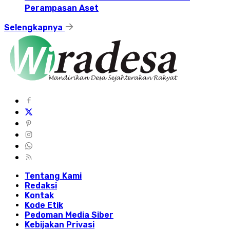
Perampasan Aset
Selengkapnya
Tentang Kami
Redaksi
Kontak
Kode Etik
Pedoman Media Siber
Kebijakan Privasi