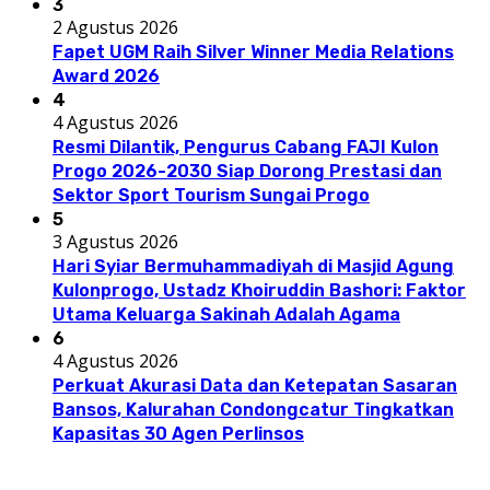
3
2 Agustus 2026
Fapet UGM Raih Silver Winner Media Relations
Award 2026
4
4 Agustus 2026
Resmi Dilantik, Pengurus Cabang FAJI Kulon
Progo 2026-2030 Siap Dorong Prestasi dan
Sektor Sport Tourism Sungai Progo
5
3 Agustus 2026
Hari Syiar Bermuhammadiyah di Masjid Agung
Kulonprogo, Ustadz Khoiruddin Bashori: Faktor
Utama Keluarga Sakinah Adalah Agama
6
4 Agustus 2026
Perkuat Akurasi Data dan Ketepatan Sasaran
Bansos, Kalurahan Condongcatur Tingkatkan
Kapasitas 30 Agen Perlinsos