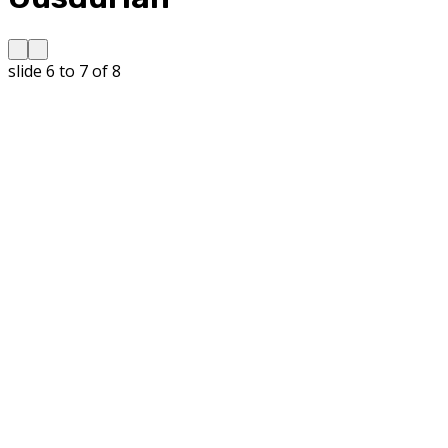
slide
6 to 7
of 8