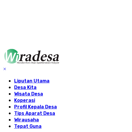
Liputan Utama
Desa Kita
Wisata Desa
Koperasi
Profil Kepala Desa
Tips Aparat Desa
Wirausaha
Tepat Guna