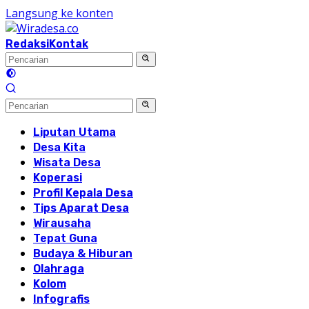
Langsung ke konten
Redaksi
Kontak
Liputan Utama
Desa Kita
Wisata Desa
Koperasi
Profil Kepala Desa
Tips Aparat Desa
Wirausaha
Tepat Guna
Budaya & Hiburan
Olahraga
Kolom
Infografis