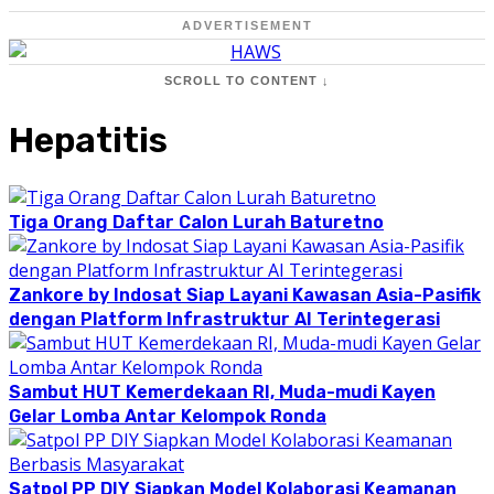
ADVERTISEMENT
SCROLL TO CONTENT ↓
Hepatitis
Tiga Orang Daftar Calon Lurah Baturetno
Zankore by Indosat Siap Layani Kawasan Asia-Pasifik
dengan Platform Infrastruktur AI Terintegerasi
Sambut HUT Kemerdekaan RI, Muda-mudi Kayen
Gelar Lomba Antar Kelompok Ronda
Satpol PP DIY Siapkan Model Kolaborasi Keamanan