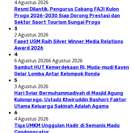
4 Agustus 2026
Resmi Dilantik, Pengurus Cabang FAJI Kulon
Progo 2026-2030 Siap Dorong Prestasi dan
Sektor Sport Tourism Sungai Progo
3
2 Agustus 2026
Fapet UGM Raih Silver Winner Media Relations
Award 2026
4
6 Agustus 2026
6 Agustus 2026
Sambut HUT Kemerdekaan RI, Muda-mudi Kayen
Gelar Lomba Antar Kelompok Ronda
5
3 Agustus 2026
Hari Syiar Bermuhammadiyah di Masjid Agung
Kulonprogo, Ustadz Khoiruddin Bashori: Faktor
Utama Keluarga Sakinah Adalah Agama
6
4 Agustus 2026
Tiga UMKM Unggulan Hadir di Semanis Madu
Condongcatur