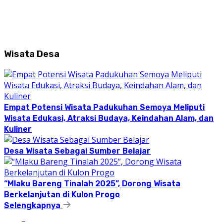
Wisata Desa
Empat Potensi Wisata Padukuhan Semoya Meliputi
Wisata Edukasi, Atraksi Budaya, Keindahan Alam, dan
Kuliner
Desa Wisata Sebagai Sumber Belajar
“Mlaku Bareng Tinalah 2025”, Dorong Wisata
Berkelanjutan di Kulon Progo
Selengkapnya