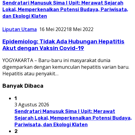
Sendratari Manusuk Sima I Upit: Merawat Sejarah
Lokal, Memperkenalkan Potensi Budaya, Pariwisata,
dan Ekologi Klaten
Liputan Utama
16 Mei 2022
18 Mei 2022
Epidemiolog: Tidak Ada Hubungan Hepatitis
Akut dengan Vaksin Covid-19
YOGYAKARTA – Baru-baru ini masyarakat dunia
digemparkan dengan kemunculan hepatitis varian baru.
Hepatitis atau penyakit…
Banyak Dibaca
1
3 Agustus 2026
Sendratari Manusuk Sima I Upit: Merawat
Sejarah Lokal, Memperkenalkan Potensi Budaya,
Pariwisata, dan Ekologi Klaten
2