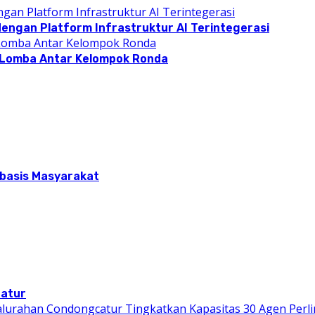
dengan Platform Infrastruktur AI Terintegerasi
 Lomba Antar Kelompok Ronda
rbasis Masyarakat
catur