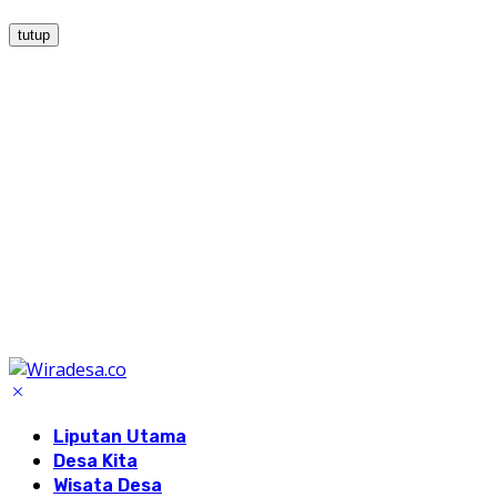
tutup
Liputan Utama
Desa Kita
Wisata Desa