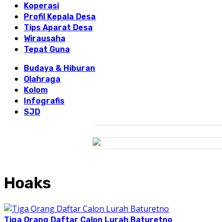
Koperasi
Profil Kepala Desa
Tips Aparat Desa
Wirausaha
Tepat Guna
Budaya & Hiburan
Olahraga
Kolom
Infografis
SJD
Hoaks
Tiga Orang Daftar Calon Lurah Baturetno