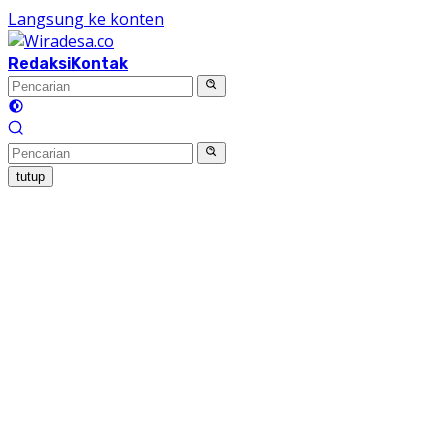
Langsung ke konten
Redaksi
Kontak
tutup