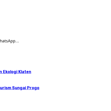
hatsApp….
n Ekologi Klaten
ourism Sungai Progo