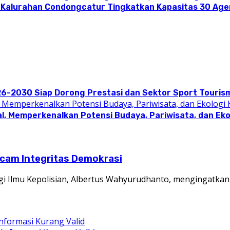
 Kalurahan Condongcatur Tingkatkan Kapasitas 30 Agen
26-2030 Siap Dorong Prestasi dan Sektor Sport Touris
l, Memperkenalkan Potensi Budaya, Pariwisata, dan Eko
ncam Integritas Demokrasi
gi Ilmu Kepolisian, Albertus Wahyurudhanto, mengingatka