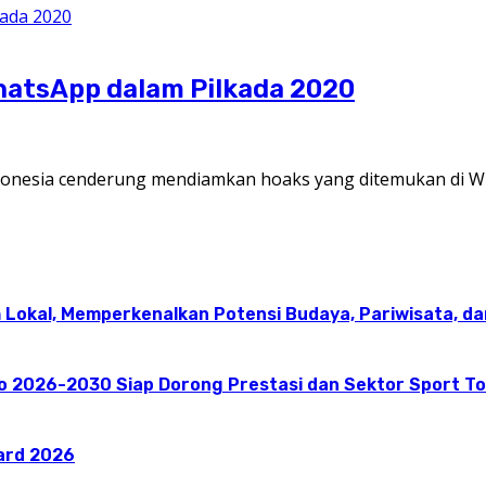
hatsApp dalam Pilkada 2020
onesia cenderung mendiamkan hoaks yang ditemukan di W
 Lokal, Memperkenalkan Potensi Budaya, Pariwisata, da
go 2026-2030 Siap Dorong Prestasi dan Sektor Sport T
ward 2026