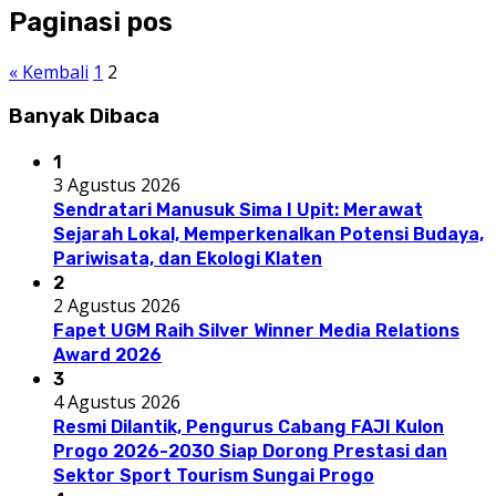
Paginasi pos
« Kembali
1
2
Banyak Dibaca
1
3 Agustus 2026
Sendratari Manusuk Sima I Upit: Merawat
Sejarah Lokal, Memperkenalkan Potensi Budaya,
Pariwisata, dan Ekologi Klaten
2
2 Agustus 2026
Fapet UGM Raih Silver Winner Media Relations
Award 2026
3
4 Agustus 2026
Resmi Dilantik, Pengurus Cabang FAJI Kulon
Progo 2026-2030 Siap Dorong Prestasi dan
Sektor Sport Tourism Sungai Progo