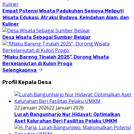
Empat Potensi Wisata Padukuhan Semoya Meliputi
Wisata Edukasi, Atraksi Budaya, Keindahan Alam, dan
Kuliner
Desa Wisata Sebagai Sumber Belajar
“Mlaku Bareng Tinalah 2025”, Dorong Wisata
Berkelanjutan di Kulon Progo
Selengkapnya
Profil Kepala Desa
22 Januari 2026
22 Januari 2026
Lurah Bangunharjo Nur Hidayat: Optimalkan
Aset Kalurahan Beri Fasilitas Pelaku UMKM