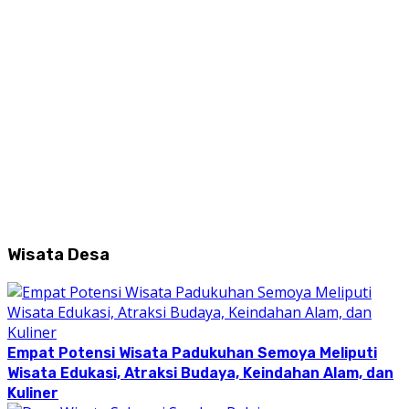
Wisata Desa
Empat Potensi Wisata Padukuhan Semoya Meliputi
Wisata Edukasi, Atraksi Budaya, Keindahan Alam, dan
Kuliner