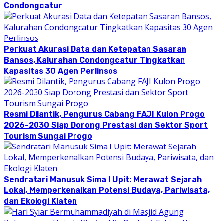
Condongcatur
Perkuat Akurasi Data dan Ketepatan Sasaran
Bansos, Kalurahan Condongcatur Tingkatkan
Kapasitas 30 Agen Perlinsos
Resmi Dilantik, Pengurus Cabang FAJI Kulon Progo
2026-2030 Siap Dorong Prestasi dan Sektor Sport
Tourism Sungai Progo
Sendratari Manusuk Sima I Upit: Merawat Sejarah
Lokal, Memperkenalkan Potensi Budaya, Pariwisata,
dan Ekologi Klaten