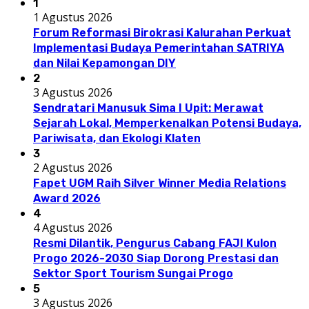
1
1 Agustus 2026
Forum Reformasi Birokrasi Kalurahan Perkuat
Implementasi Budaya Pemerintahan SATRIYA
dan Nilai Kepamongan DIY
2
3 Agustus 2026
Sendratari Manusuk Sima I Upit: Merawat
Sejarah Lokal, Memperkenalkan Potensi Budaya,
Pariwisata, dan Ekologi Klaten
3
2 Agustus 2026
Fapet UGM Raih Silver Winner Media Relations
Award 2026
4
4 Agustus 2026
Resmi Dilantik, Pengurus Cabang FAJI Kulon
Progo 2026-2030 Siap Dorong Prestasi dan
Sektor Sport Tourism Sungai Progo
5
3 Agustus 2026