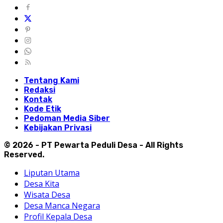
Tentang Kami
Redaksi
Kontak
Kode Etik
Pedoman Media Siber
Kebijakan Privasi
© 2026 - PT Pewarta Peduli Desa - All Rights
Reserved.
Liputan Utama
Desa Kita
Wisata Desa
Desa Manca Negara
Profil Kepala Desa