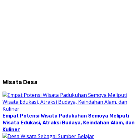
Wisata Desa
Empat Potensi Wisata Padukuhan Semoya Meliputi
Wisata Edukasi, Atraksi Budaya, Keindahan Alam, dan
Kuliner