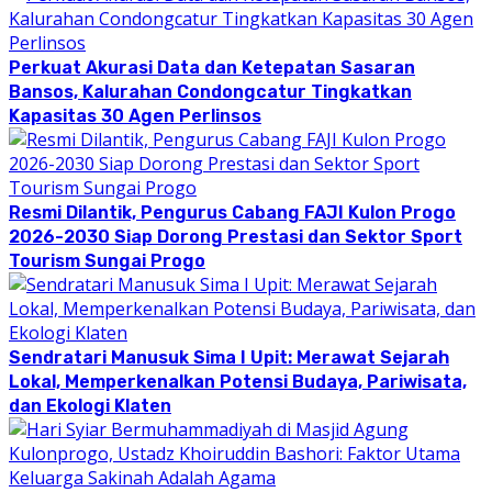
Perkuat Akurasi Data dan Ketepatan Sasaran
Bansos, Kalurahan Condongcatur Tingkatkan
Kapasitas 30 Agen Perlinsos
Resmi Dilantik, Pengurus Cabang FAJI Kulon Progo
2026-2030 Siap Dorong Prestasi dan Sektor Sport
Tourism Sungai Progo
Sendratari Manusuk Sima I Upit: Merawat Sejarah
Lokal, Memperkenalkan Potensi Budaya, Pariwisata,
dan Ekologi Klaten