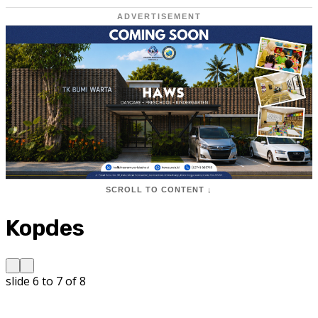
ADVERTISEMENT
SCROLL TO CONTENT ↓
Kopdes
slide
6 to 7
of 8