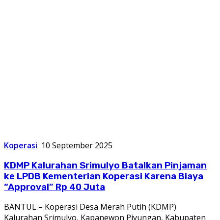
Koperasi
10 September 2025
KDMP Kalurahan Srimulyo Batalkan Pinjaman
ke LPDB Kementerian Koperasi Karena Biaya
“Approval” Rp 40 Juta
BANTUL – Koperasi Desa Merah Putih (KDMP)
Kalurahan Srimulyo, Kapanewon Piyungan, Kabupaten