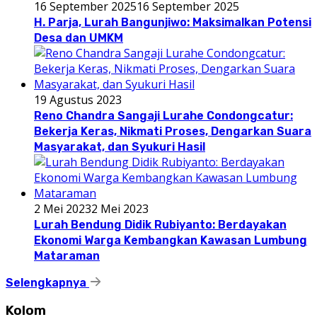
16 September 2025
16 September 2025
H. Parja, Lurah Bangunjiwo: Maksimalkan Potensi
Desa dan UMKM
19 Agustus 2023
Reno Chandra Sangaji Lurahe Condongcatur:
Bekerja Keras, Nikmati Proses, Dengarkan Suara
Masyarakat, dan Syukuri Hasil
2 Mei 2023
2 Mei 2023
Lurah Bendung Didik Rubiyanto: Berdayakan
Ekonomi Warga Kembangkan Kawasan Lumbung
Mataraman
Selengkapnya
Kolom