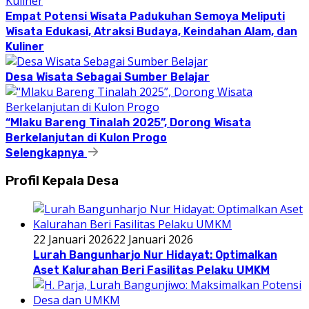
Empat Potensi Wisata Padukuhan Semoya Meliputi
Wisata Edukasi, Atraksi Budaya, Keindahan Alam, dan
Kuliner
Desa Wisata Sebagai Sumber Belajar
“Mlaku Bareng Tinalah 2025”, Dorong Wisata
Berkelanjutan di Kulon Progo
Selengkapnya
Profil Kepala Desa
22 Januari 2026
22 Januari 2026
Lurah Bangunharjo Nur Hidayat: Optimalkan
Aset Kalurahan Beri Fasilitas Pelaku UMKM