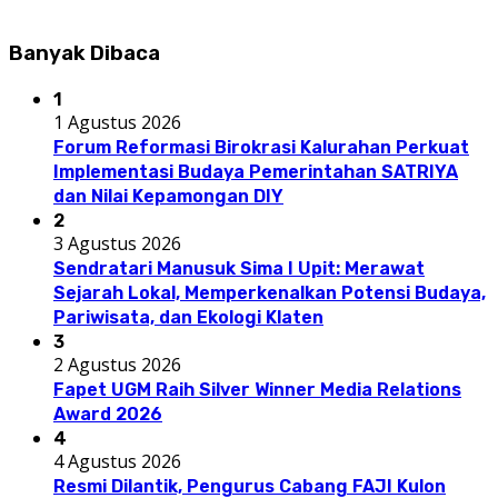
Banyak Dibaca
1
1 Agustus 2026
Forum Reformasi Birokrasi Kalurahan Perkuat
Implementasi Budaya Pemerintahan SATRIYA
dan Nilai Kepamongan DIY
2
3 Agustus 2026
Sendratari Manusuk Sima I Upit: Merawat
Sejarah Lokal, Memperkenalkan Potensi Budaya,
Pariwisata, dan Ekologi Klaten
3
2 Agustus 2026
Fapet UGM Raih Silver Winner Media Relations
Award 2026
4
4 Agustus 2026
Resmi Dilantik, Pengurus Cabang FAJI Kulon