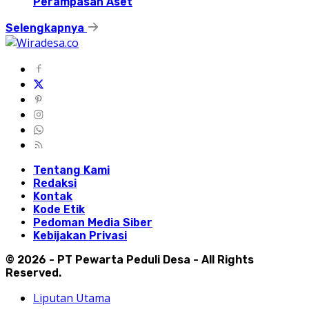
Perampasan Aset
Selengkapnya
Tentang Kami
Redaksi
Kontak
Kode Etik
Pedoman Media Siber
Kebijakan Privasi
© 2026 - PT Pewarta Peduli Desa - All Rights
Reserved.
Liputan Utama