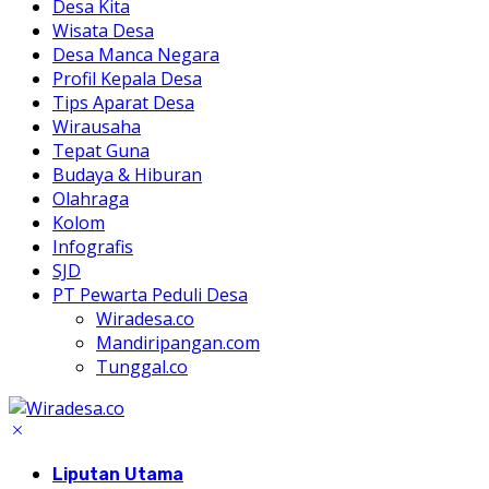
Desa Kita
Wisata Desa
Desa Manca Negara
Profil Kepala Desa
Tips Aparat Desa
Wirausaha
Tepat Guna
Budaya & Hiburan
Olahraga
Kolom
Infografis
SJD
PT Pewarta Peduli Desa
Wiradesa.co
Mandiripangan.com
Tunggal.co
Liputan Utama