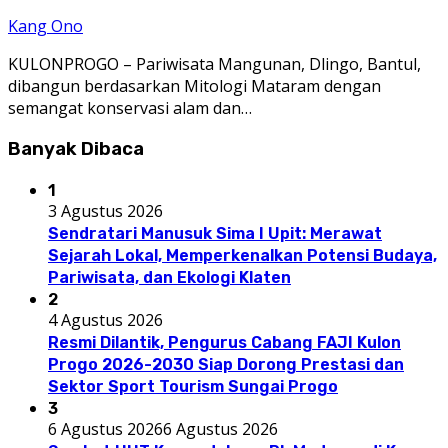
Kang Ono
KULONPROGO – Pariwisata Mangunan, Dlingo, Bantul,
dibangun berdasarkan Mitologi Mataram dengan
semangat konservasi alam dan…
Banyak Dibaca
1
3 Agustus 2026
Sendratari Manusuk Sima I Upit: Merawat
Sejarah Lokal, Memperkenalkan Potensi Budaya,
Pariwisata, dan Ekologi Klaten
2
4 Agustus 2026
Resmi Dilantik, Pengurus Cabang FAJI Kulon
Progo 2026-2030 Siap Dorong Prestasi dan
Sektor Sport Tourism Sungai Progo
3
6 Agustus 2026
6 Agustus 2026