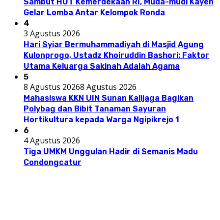
Sambut HUT Kemerdekaan RI, Muda-mudi Kayen
Gelar Lomba Antar Kelompok Ronda
4
3 Agustus 2026
Hari Syiar Bermuhammadiyah di Masjid Agung
Kulonprogo, Ustadz Khoiruddin Bashori: Faktor
Utama Keluarga Sakinah Adalah Agama
5
8 Agustus 2026
8 Agustus 2026
Mahasiswa KKN UIN Sunan Kalijaga Bagikan
Polybag dan Bibit Tanaman Sayuran
Hortikultura kepada Warga Ngipikrejo 1
6
4 Agustus 2026
Tiga UMKM Unggulan Hadir di Semanis Madu
Condongcatur