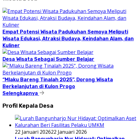
Empat Potensi Wisata Padukuhan Semoya Meliputi
Wisata Edukasi, Atraksi Budaya, Keindahan Alam, dan
Kuliner
Desa Wisata Sebagai Sumber Belajar
“Mlaku Bareng Tinalah 2025”, Dorong Wisata
Berkelanjutan di Kulon Progo
Selengkapnya
Profil Kepala Desa
22 Januari 2026
22 Januari 2026
Lurah Bangunharjo Nur Hidayat: Optimalkan