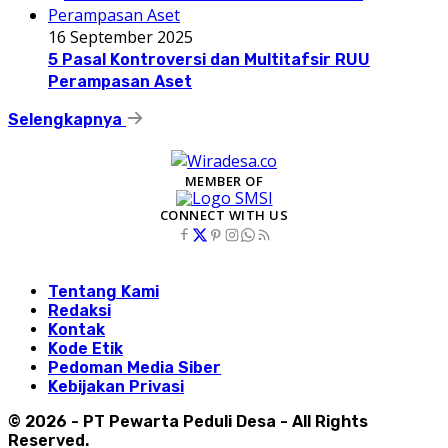
16 September 2025
5 Pasal Kontroversi dan Multitafsir RUU
Perampasan Aset
Selengkapnya
MEMBER OF
CONNECT WITH US
Tentang Kami
Redaksi
Kontak
Kode Etik
Pedoman Media Siber
Kebijakan Privasi
© 2026 - PT Pewarta Peduli Desa - All Rights
Reserved.