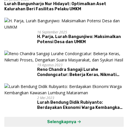
Lurah Bangunharjo Nur Hidayat: Optimalkan Aset
Kalurahan Beri Fasilitas Pelaku UMKM
16 September 2025
H. Parja, Lurah Bangunjiwo: Maksimalkan
Potensi Desa dan UMKM
19 Agustus 2023
Reno Chandra Sangaji Lurahe
Condongcatur: Bekerja Keras, Nikmati
Proses, Dengarkan Suara Masyarakat,
dan Syukuri Hasil
2 Mei 2023
Lurah Bendung Didik Rubiyanto:
Berdayakan Ekonomi Warga Kembangkan
Kawasan Lumbung Mataraman
Selengkapnya