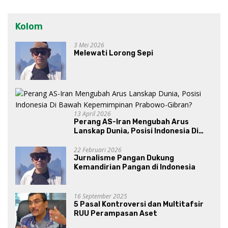
Kolom
3 Mei 2026
Melewati Lorong Sepi
13 April 2026
Perang AS-Iran Mengubah Arus
Lanskap Dunia, Posisi Indonesia Di
Bawah Kepemimpinan Prabowo-
Gibran?
22 Februari 2026
Jurnalisme Pangan Dukung
Kemandirian Pangan di Indonesia
16 September 2025
5 Pasal Kontroversi dan Multitafsir
RUU Perampasan Aset