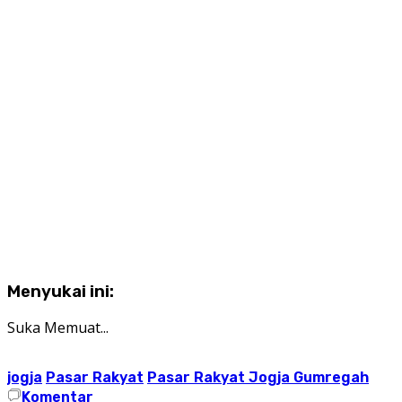
Menyukai ini:
Suka
Memuat...
jogja
Pasar Rakyat
Pasar Rakyat Jogja Gumregah
Komentar