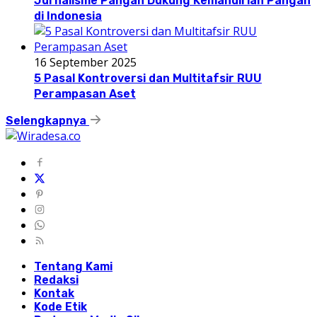
Jurnalisme Pangan Dukung Kemandirian Pangan
di Indonesia
16 September 2025
5 Pasal Kontroversi dan Multitafsir RUU
Perampasan Aset
Selengkapnya
Tentang Kami
Redaksi
Kontak
Kode Etik