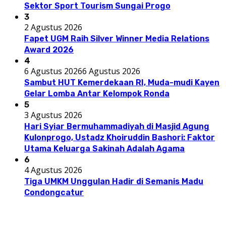
Sektor Sport Tourism Sungai Progo
3
2 Agustus 2026
Fapet UGM Raih Silver Winner Media Relations
Award 2026
4
6 Agustus 2026
6 Agustus 2026
Sambut HUT Kemerdekaan RI, Muda-mudi Kayen
Gelar Lomba Antar Kelompok Ronda
5
3 Agustus 2026
Hari Syiar Bermuhammadiyah di Masjid Agung
Kulonprogo, Ustadz Khoiruddin Bashori: Faktor
Utama Keluarga Sakinah Adalah Agama
6
4 Agustus 2026
Tiga UMKM Unggulan Hadir di Semanis Madu
Condongcatur