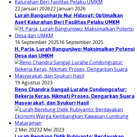
22 Januari 2026
22 Januari 2026
Lurah Bangunharjo Nur Hidayat: Optimalkan
Aset Kalurahan Beri Fasilitas Pelaku UMKM
16 September 2025
16 September 2025
H. Parja, Lurah Bangunjiwo: Maksimalkan Potensi
Desa dan UMKM
19 Agustus 2023
Reno Chandra Sangaji Lurahe Condongcatur:
Bekerja Keras, Nikmati Proses, Dengarkan Suara
Masyarakat, dan Syukuri Hasil
2 Mei 2023
2 Mei 2023
Lurah Bendung Didik Rubiyanto: Berdayakan