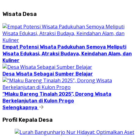
Wisata Desa
Empat Potensi Wisata Padukuhan Semoya Meliputi
Wisata Edukasi, Atraksi Budaya, Keindahan Alam, dan
Kuliner
Desa Wisata Sebagai Sumber Belajar
“Mlaku Bareng Tinalah 2025”, Dorong Wisata
Berkelanjutan di Kulon Progo
Selengkapnya
Profil Kepala Desa