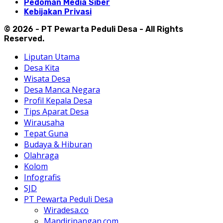
Pedoman Media Siber
Kebijakan Privasi
© 2026 - PT Pewarta Peduli Desa - All Rights
Reserved.
Liputan Utama
Desa Kita
Wisata Desa
Desa Manca Negara
Profil Kepala Desa
Tips Aparat Desa
Wirausaha
Tepat Guna
Budaya & Hiburan
Olahraga
Kolom
Infografis
SJD
PT Pewarta Peduli Desa
Wiradesa.co
Mandiripangan.com