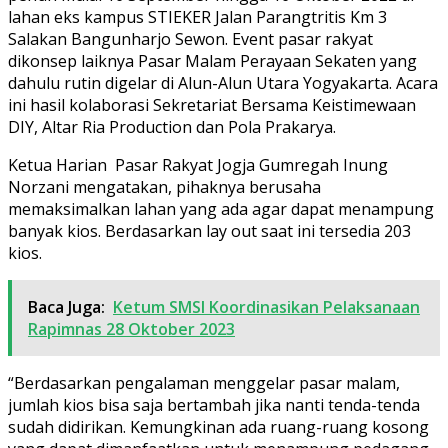
lahan eks kampus STIEKER Jalan Parangtritis Km 3
Salakan Bangunharjo Sewon. Event pasar rakyat
dikonsep laiknya Pasar Malam Perayaan Sekaten yang
dahulu rutin digelar di Alun-Alun Utara Yogyakarta. Acara
ini hasil kolaborasi Sekretariat Bersama Keistimewaan
DIY, Altar Ria Production dan Pola Prakarya.
Ketua Harian Pasar Rakyat Jogja Gumregah Inung
Norzani mengatakan, pihaknya berusaha
memaksimalkan lahan yang ada agar dapat menampung
banyak kios. Berdasarkan lay out saat ini tersedia 203
kios.
Baca Juga:
Ketum SMSI Koordinasikan Pelaksanaan
Rapimnas 28 Oktober 2023
“Berdasarkan pengalaman menggelar pasar malam,
jumlah kios bisa saja bertambah jika nanti tenda-tenda
sudah didirikan. Kemungkinan ada ruang-ruang kosong