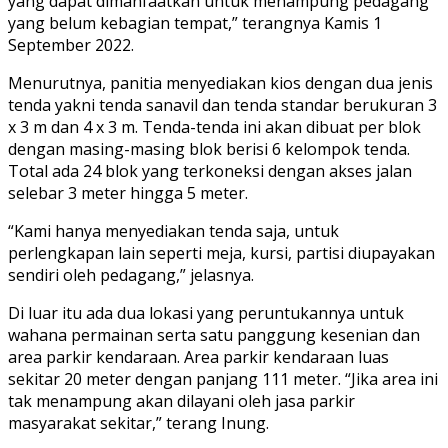
yang dapat dimanfaatkan untuk menampung pedagang
yang belum kebagian tempat,” terangnya Kamis 1
September 2022.
Menurutnya, panitia menyediakan kios dengan dua jenis
tenda yakni tenda sanavil dan tenda standar berukuran 3
x 3 m dan 4 x 3 m. Tenda-tenda ini akan dibuat per blok
dengan masing-masing blok berisi 6 kelompok tenda.
Total ada 24 blok yang terkoneksi dengan akses jalan
selebar 3 meter hingga 5 meter.
“Kami hanya menyediakan tenda saja, untuk
perlengkapan lain seperti meja, kursi, partisi diupayakan
sendiri oleh pedagang,” jelasnya.
Di luar itu ada dua lokasi yang peruntukannya untuk
wahana permainan serta satu panggung kesenian dan
area parkir kendaraan. Area parkir kendaraan luas
sekitar 20 meter dengan panjang 111 meter. “Jika area ini
tak menampung akan dilayani oleh jasa parkir
masyarakat sekitar,” terang Inung.