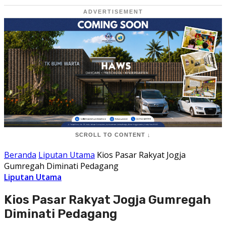
ADVERTISEMENT
SCROLL TO CONTENT ↓
Beranda
Liputan Utama
Kios Pasar Rakyat Jogja
Gumregah Diminati Pedagang
Liputan Utama
Kios Pasar Rakyat Jogja Gumregah
Diminati Pedagang