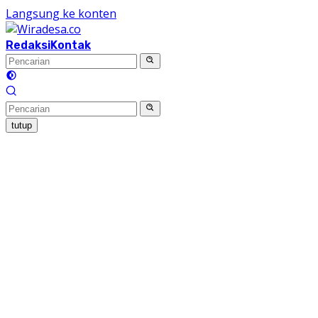
Langsung ke konten
Redaksi
Kontak
tutup