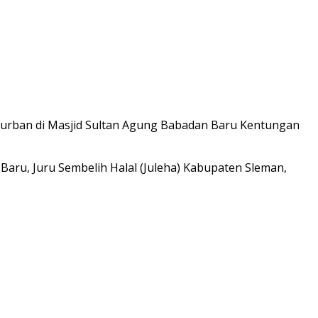
 kurban di Masjid Sultan Agung Babadan Baru Kentungan
aru, Juru Sembelih Halal (Juleha) Kabupaten Sleman,