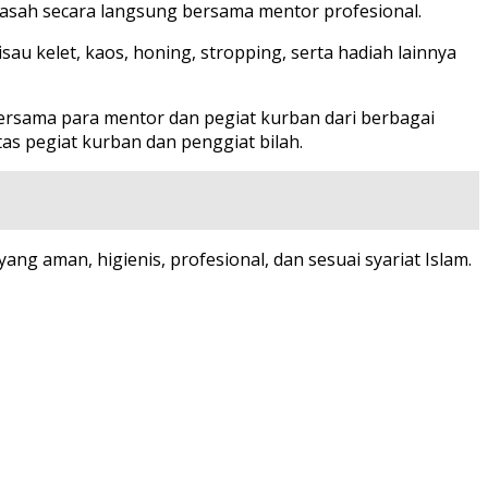
gasah secara langsung bersama mentor profesional.
u kelet, kaos, honing, stropping, serta hadiah lainnya
ersama para mentor dan pegiat kurban dari berbagai
s pegiat kurban dan penggiat bilah.
ng aman, higienis, profesional, dan sesuai syariat Islam.