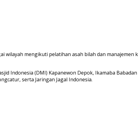
ai wilayah mengikuti pelatihan asah bilah dan manajemen
asjid Indonesia (DMI) Kapanewon Depok, Ikamaba Babadan B
gcatur, serta Jaringan Jagal Indonesia.