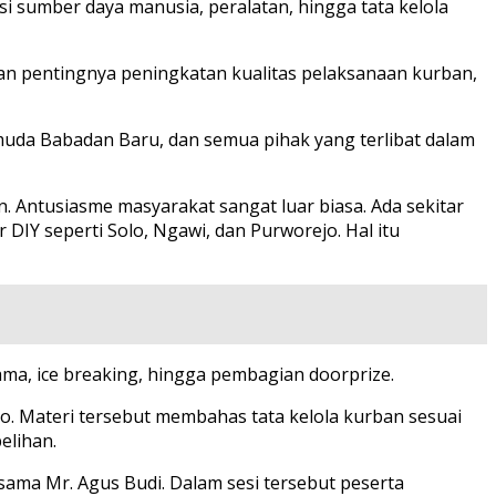
 sumber daya manusia, peralatan, hingga tata kelola
n pentingnya peningkatan kualitas pelaksanaan kurban,
muda Babadan Baru, dan semua pihak yang terlibat dalam
n. Antusiasme masyarakat sangat luar biasa. Ada sekitar
 DIY seperti Solo, Ngawi, dan Purworejo. Hal itu
ama, ice breaking, hingga pembagian doorprize.
o. Materi tersebut membahas tata kelola kurban sesuai
elihan.
rsama Mr. Agus Budi. Dalam sesi tersebut peserta