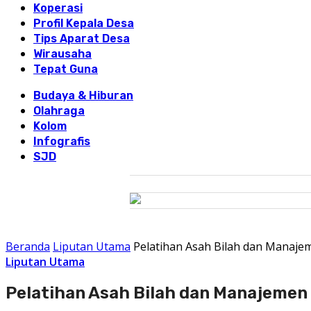
Koperasi
Profil Kepala Desa
Tips Aparat Desa
Wirausaha
Tepat Guna
Budaya & Hiburan
Olahraga
Kolom
Infografis
SJD
Beranda
Liputan Utama
Pelatihan Asah Bilah dan Manajem
Liputan Utama
Pelatihan Asah Bilah dan Manajemen 