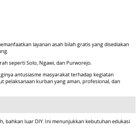
memanfaatkan layanan asah bilah gratis yang disediakan
ung.
rah seperti Solo, Ngawi, dan Purworejo.
ngginya antusiasme masyarakat terhadap kegiatan
ut pelaksanaan kurban yang aman, profesional, dan
ah, bahkan luar DIY. Ini menunjukkan kebutuhan edukasi