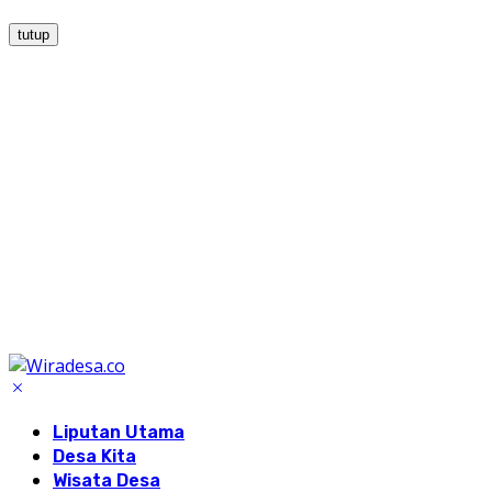
tutup
Liputan Utama
Desa Kita
Wisata Desa