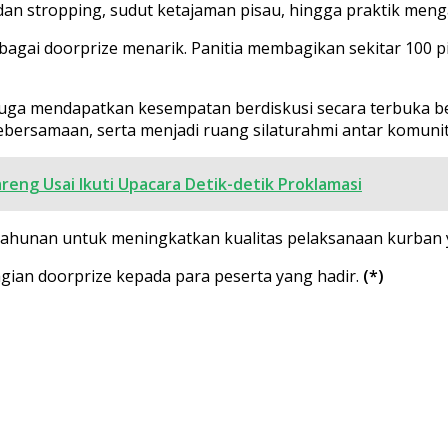
 dan stropping, sudut ketajaman pisau, hingga praktik men
ai doorprize menarik. Panitia membagikan sekitar 100 pisa
 juga mendapatkan kesempatan berdiskusi secara terbuka b
ersamaan, serta menjadi ruang silaturahmi antar komunita
ng Usai Ikuti Upacara Detik-detik Proklamasi
 tahunan untuk meningkatkan kualitas pelaksanaan kurban ya
ian doorprize kepada para peserta yang hadir.
(*)