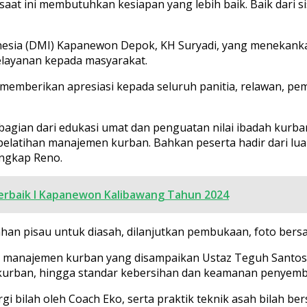
ini membutuhkan kesiapan yang lebih baik. Baik dari sisi
esia (DMI) Kapanewon Depok, KH Suryadi, yang menekanka
pelayanan kepada masyarakat.
memberikan apresiasi kepada seluruh panitia, relawan, pe
 bagian dari edukasi umat dan penguatan nilai ibadah kurba
pelatihan manajemen kurban. Bahkan peserta hadir dari luar
ngkap Reno.
erbaik I Kapanewon Kalibawang Tahun 2024
ahan pisau untuk diasah, dilanjutkan pembukaan, foto bers
dan manajemen kurban yang disampaikan Ustaz Teguh Santos
ng kurban, hingga standar kebersihan dan keamanan penyemb
i bilah oleh Coach Eko, serta praktik teknik asah bilah be