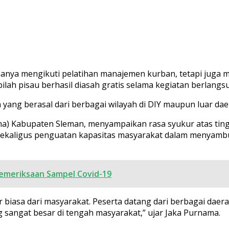
 hanya mengikuti pelatihan manajemen kurban, tetapi juga 
bilah pisau berhasil diasah gratis selama kegiatan berlangs
a yang berasal dari berbagai wilayah di DIY maupun luar dae
uleha) Kabupaten Sleman, menyampaikan rasa syukur atas ti
 sekaligus penguatan kapasitas masyarakat dalam menyamb
emeriksaan Sampel Covid-19
biasa dari masyarakat. Peserta datang dari berbagai daer
sangat besar di tengah masyarakat,” ujar Jaka Purnama.