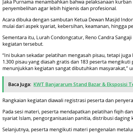
Jaka Purnama menambahkan bahwa pelaksanaan kurban saat 
penyembelihan agar lebih higienis dan profesional.
Acara dibuka dengan sambutan Ketua Dewan Masjid Indon
mulai dari aspek syariat, kebersihan, keamanan, hingga 
Sementara itu, Lurah Condongcatur, Reno Candra Sangaji 
kegiatan tersebut.
“Ini bukan sekadar pelatihan mengasah pisau, tetapi juga
1.300 pisau yang diasah gratis dan 183 peserta mengikuti 
menunjukkan kegiatan sangat dibutuhkan masyarakat,” u
Baca Juga:
KWT Banjararum Stand Bazar & Eksposisi T
Rangkaian kegiatan diawali registrasi peserta dan penyer
Pada sesi materi, peserta mendapatkan pelatihan fiqih 
syariat Islam, pengorganisasian panitia, distribusi dagi
Selanjutnya, peserta mengikuti materi pengenalan metalurg