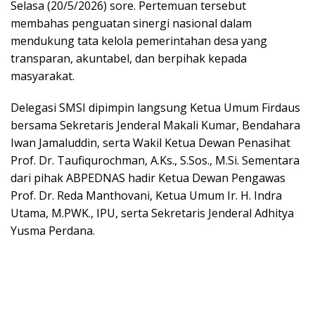
Selasa (20/5/2026) sore. Pertemuan tersebut
membahas penguatan sinergi nasional dalam
mendukung tata kelola pemerintahan desa yang
transparan, akuntabel, dan berpihak kepada
masyarakat.
Delegasi SMSI dipimpin langsung Ketua Umum Firdaus
bersama Sekretaris Jenderal Makali Kumar, Bendahara
Iwan Jamaluddin, serta Wakil Ketua Dewan Penasihat
Prof. Dr. Taufiqurochman, A.Ks., S.Sos., M.Si. Sementara
dari pihak ABPEDNAS hadir Ketua Dewan Pengawas
Prof. Dr. Reda Manthovani, Ketua Umum Ir. H. Indra
Utama, M.PWK., IPU, serta Sekretaris Jenderal Adhitya
Yusma Perdana.