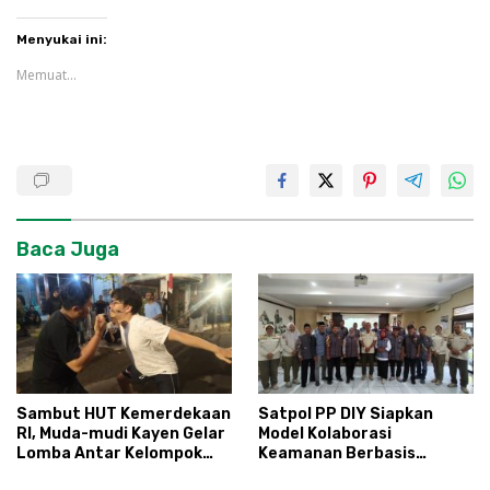
Menyukai ini:
Memuat...
Baca Juga
Sambut HUT Kemerdekaan
Satpol PP DIY Siapkan
RI, Muda-mudi Kayen Gelar
Model Kolaborasi
Lomba Antar Kelompok
Keamanan Berbasis
Ronda
Masyarakat