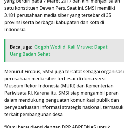
yang berdiri pada 7 Maret 2017 dan kini menjadi salah
satu konstituen Dewan Pers. Saat ini, SMSI memiliki
3.181 perusahaan media siber yang tersebar di 35
provinsi serta berbagai kabupaten dan kota di
Indonesia.
Baca Juga:
Gogoh Wedi di Kali Mruwe: Dapat
Uang Badan Sehat
Menurut Firdaus, SMSI juga tercatat sebagai organisasi
perusahaan media siber terbesar di dunia versi
Museum Rekor Indonesia (MURI) dan Kementerian
Pariwisata RI. Karena itu, SMSI siap mengambil peran
dalam mendukung penguatan komunikasi publik dan
penyebarluasan informasi strategis nasional, termasuk
terkait pembangunan desa.
“Kami beraudiensi dengan DPP ABPEDNAS untuk