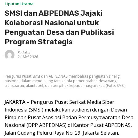
Liputan Utama
SMSI dan ABPEDNAS Jajaki
Kolaborasi Nasional untuk
Penguatan Desa dan Publikasi
Program Strategis
Redaksi
21 Mei 2026
Pengurus Pusat SMSI dan ABPEDNAS membahas penguatan sinergi
nasional dalam mendukung tata kelola pemerintahan desa yang
transparan, akuntabel, dan berpihak kepada masyarakat. (Foto: SMSI)
JAKARTA
– Pengurus Pusat Serikat Media Siber
Indonesia (SMSI) melakukan audiensi dengan Dewan
Pimpinan Pusat Asosiasi Badan Permusyawaratan Desa
Nasional (DPP ABPEDNAS) di Kantor Pusat ABPEDNAS,
Jalan Gudang Peluru Raya No. 29, Jakarta Selatan,