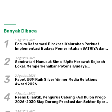
Banyak Dibaca
1 Agustus 2026
1
Forum Reformasi Birokrasi Kalurahan Perkuat
Implementasi Budaya Pemerintahan SATRIYA dan
Nilai Kepamongan DIY
3 Agustus 2026
2
Sendratari Manusuk Sima I Upit: Merawat Sejarah
Lokal, Memperkenalkan Potensi Budaya,
Pariwisata, dan Ekologi Klaten
2 Agustus 2026
3
Fapet UGM Raih Silver Winner Media Relations
Award 2026
4 Agustus 2026
4
Resmi Dilantik, Pengurus Cabang FAJI Kulon Progo
2026-2030 Siap Dorong Prestasi dan Sektor Sport
Tourism Sungai Progo
3 Agustus 2026