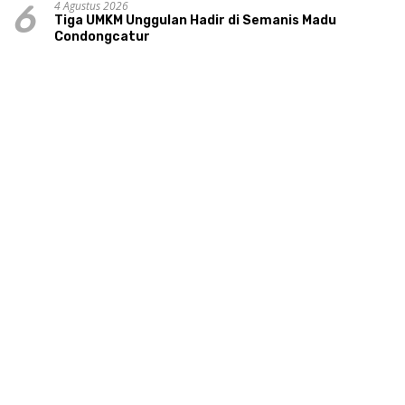
4 Agustus 2026
6
Tiga UMKM Unggulan Hadir di Semanis Madu
Condongcatur