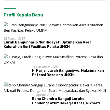
Profil Kepala Desa
22 Januari 2026
Lurah Bangunharjo Nur Hidayat: Optimalkan Aset
Kalurahan Beri Fasilitas Pelaku UMKM
16 September 2025
H. Parja, Lurah Bangunjiwo: Maksimalkan
Potensi Desa dan UMKM
19 Agustus 2023
Reno Chandra Sangaji Lurahe
Condongcatur: Bekerja Keras, Nikmati
Proses, Dengarkan Suara Masyarakat,