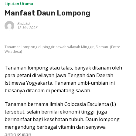
Liputan Utama
Manfaat Daun Lompong
Redaksi
18 Mei 2026
Tanaman lompong di pinggir sawah wilayah Minggir, Sleman. (Foto:
Wiradesa)
Tanaman lompong atau talas, banyak ditanam oleh
para petani di wilayah Jawa Tengah dan Daerah
Istimewa Yogyakarta. Tanaman umbi-umbian ini
biasanya ditanam di pematang sawah.
Tanaman bernama ilmiah Colocasia Esculenta (L)
tersebut, selain bernilai ekonomi tinggi, juga
bermanfaat bagi kesehatan tubuh. Daun lompong
mengandung berbagai vitamin dan senyawa
antioksidan.