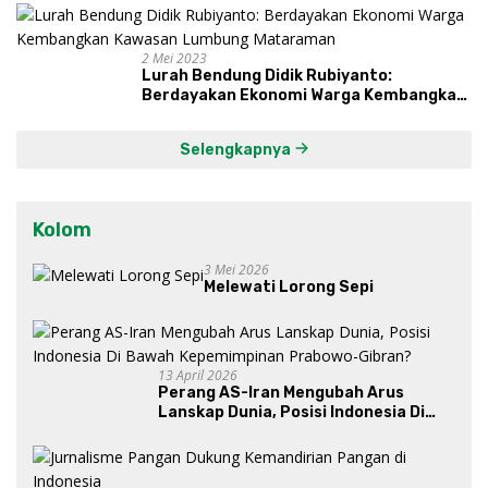
dan Syukuri Hasil
2 Mei 2023
Lurah Bendung Didik Rubiyanto:
Berdayakan Ekonomi Warga Kembangkan
Kawasan Lumbung Mataraman
Selengkapnya
Kolom
3 Mei 2026
Melewati Lorong Sepi
13 April 2026
Perang AS-Iran Mengubah Arus
Lanskap Dunia, Posisi Indonesia Di
Bawah Kepemimpinan Prabowo-
Gibran?