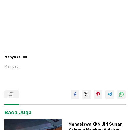
Menyukai ini:
Memuat...
Baca Juga
Mahasiswa KKN UIN Sunan
Kalijaga Bagikan Polybag