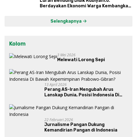
Lurah Bendung Didik Rubiyanto:
Berdayakan Ekonomi Warga Kembangkan
Kawasan Lumbung Mataraman
Selengkapnya
Kolom
3 Mei 2026
Melewati Lorong Sepi
13 April 2026
Perang AS-Iran Mengubah Arus
Lanskap Dunia, Posisi Indonesia Di
Bawah Kepemimpinan Prabowo-
Gibran?
22 Februari 2026
Jurnalisme Pangan Dukung
Kemandirian Pangan di Indonesia