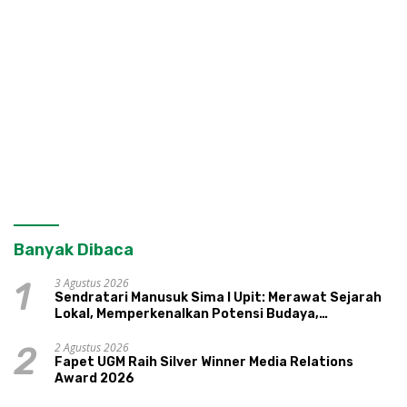
Banyak Dibaca
3 Agustus 2026
1
Sendratari Manusuk Sima I Upit: Merawat Sejarah
Lokal, Memperkenalkan Potensi Budaya,
Pariwisata, dan Ekologi Klaten
2 Agustus 2026
2
Fapet UGM Raih Silver Winner Media Relations
Award 2026