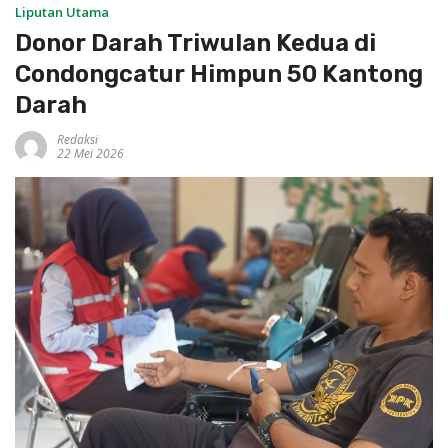
Liputan Utama
Donor Darah Triwulan Kedua di
Condongcatur Himpun 50 Kantong
Darah
Redaksi
22 Mei 2026