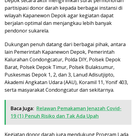
Depok secara aktif mengirimkan surat permohonan
partisipasi donor darah kepada berbagai instansi di
wilayah Kapanewon Depok agar kegiatan dapat
berjalan optimal dan menjangkau lebih banyak
pendonor sukarela.
Dukungan penuh datang dari berbagai pihak, antara
lain Pemerintah Kapanewon Depok, Pemerintah
Kalurahan Condongcatur, Polda DIY, Polsek Depok
Barat, Polsek Depok Timur, Polsek Bulaksumur,
Puskesmas Depok 1, 2, dan 3, Lanud Adisutjipto,
Akademi Angkatan Udara (AAU), Koramil 11, Yonif 403,
serta masyarakat Condongcatur dan sekitarnya.
Baca Juga:
Relawan Pemakaman Jenazah Covid-
19 (1) Penuh Risiko dan Tak Ada Upah
Kegiatan donor darah juga mendukung Program Lada