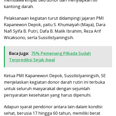
membawa empat bed donor dan menyiapkan 60
kantong darah.
Pelaksanaan kegiatan turut didampingi jajaran PMI
Kapanewon Depok, yaitu S. Khumaiyah (Maya), Dara
Nafi Syifa B. Putri, Dafa B. Malik Ibrahim, Reza Arif
Wicaksono, serta Sussilistyaningsih.
Baca Juga:
75% Pemenang Pilkada Sudah
Terprediksi Sejak Awal
Ketua PMI Kapanewon Depok, Sussilistyaningsih, SE
menjelaskan kegiatan donor darah rutin ini terbuka
untuk seluruh masyarakat dengan sejumlah
persyaratan kesehatan yang harus dipenuhi.
Adapun syarat pendonor antara lain dalam kondisi
sehat, berusia 17 hingga 60 tahun, memiliki berat