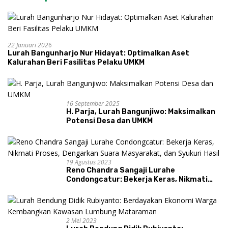
22 Januari 2026
Lurah Bangunharjo Nur Hidayat: Optimalkan Aset
Kalurahan Beri Fasilitas Pelaku UMKM
16 September 2025
H. Parja, Lurah Bangunjiwo: Maksimalkan
Potensi Desa dan UMKM
19 Agustus 2023
Reno Chandra Sangaji Lurahe
Condongcatur: Bekerja Keras, Nikmati
Proses, Dengarkan Suara Masyarakat,
dan Syukuri Hasil
2 Mei 2023