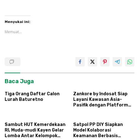
Menyukai ini:
Memuat...
Baca Juga
Tiga Orang Daftar Calon
Zankore by Indosat Siap
Lurah Baturetno
Layani Kawasan Asia-
Pasifik dengan Platform
Infrastruktur AI
Terintegerasi
Sambut HUT Kemerdekaan
Satpol PP DIY Siapkan
RI, Muda-mudi Kayen Gelar
Model Kolaborasi
Lomba Antar Kelompok
Keamanan Berbasis