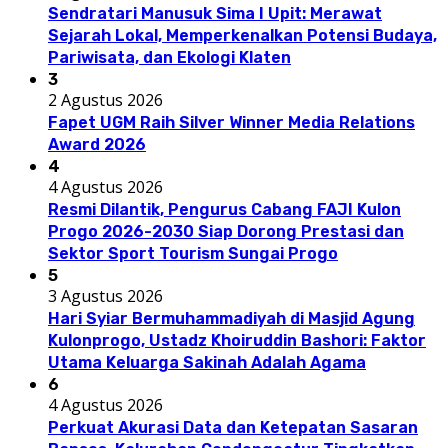
Sendratari Manusuk Sima I Upit: Merawat
Sejarah Lokal, Memperkenalkan Potensi Budaya,
Pariwisata, dan Ekologi Klaten
3
2 Agustus 2026
Fapet UGM Raih Silver Winner Media Relations
Award 2026
4
4 Agustus 2026
Resmi Dilantik, Pengurus Cabang FAJI Kulon
Progo 2026-2030 Siap Dorong Prestasi dan
Sektor Sport Tourism Sungai Progo
5
3 Agustus 2026
Hari Syiar Bermuhammadiyah di Masjid Agung
Kulonprogo, Ustadz Khoiruddin Bashori: Faktor
Utama Keluarga Sakinah Adalah Agama
6
4 Agustus 2026
Perkuat Akurasi Data dan Ketepatan Sasaran