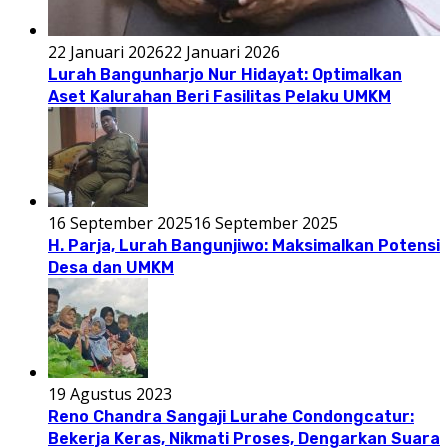
22 Januari 2026
22 Januari 2026
Lurah Bangunharjo Nur Hidayat: Optimalkan
Aset Kalurahan Beri Fasilitas Pelaku UMKM
16 September 2025
16 September 2025
H. Parja, Lurah Bangunjiwo: Maksimalkan Potensi
Desa dan UMKM
19 Agustus 2023
Reno Chandra Sangaji Lurahe Condongcatur:
Bekerja Keras, Nikmati Proses, Dengarkan Suara