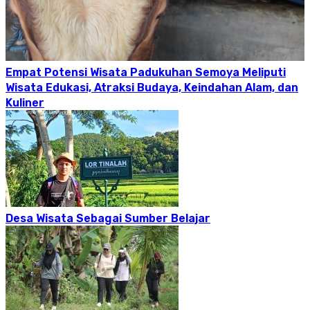
Empat Potensi Wisata Padukuhan Semoya Meliputi
Wisata Edukasi, Atraksi Budaya, Keindahan Alam, dan
Kuliner
Desa Wisata Sebagai Sumber Belajar