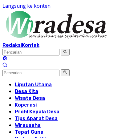
Langsung ke konten
Redaksi
Kontak
Liputan Utama
Desa Kita
Wisata Desa
Koperasi
Profil Kepala Desa
Tips Aparat Desa
Wirausaha
Tepat Guna