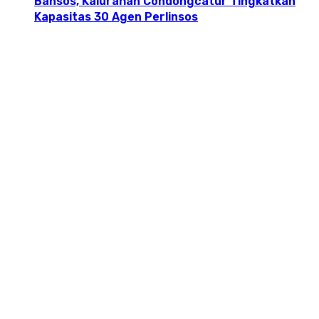
Bansos, Kalurahan Condongcatur Tingkatkan
Kapasitas 30 Agen Perlinsos