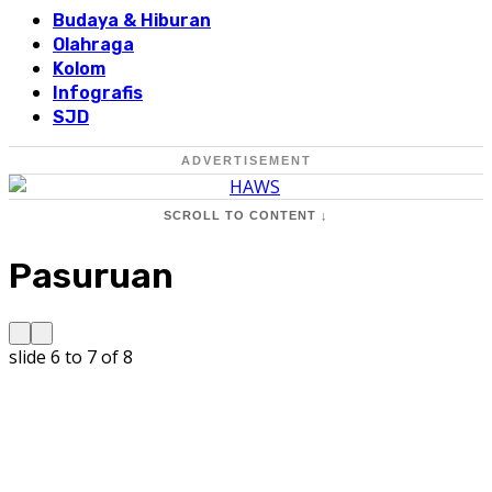
Budaya & Hiburan
Olahraga
Kolom
Infografis
SJD
ADVERTISEMENT
SCROLL TO CONTENT ↓
Pasuruan
slide
6 to 7
of 8