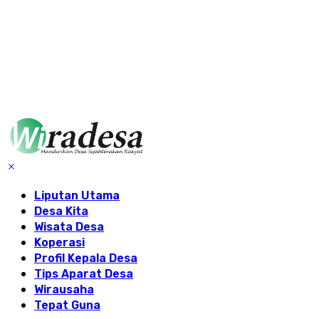
Liputan Utama
Desa Kita
Wisata Desa
Koperasi
Profil Kepala Desa
Tips Aparat Desa
Wirausaha
Tepat Guna