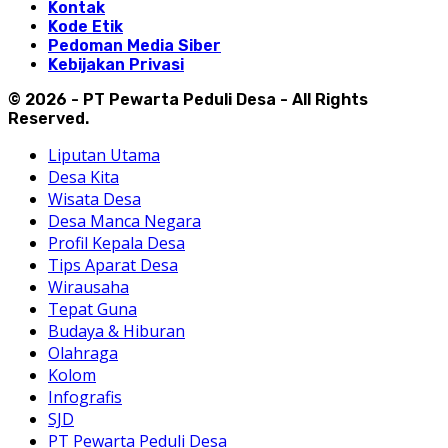
Kontak
Kode Etik
Pedoman Media Siber
Kebijakan Privasi
© 2026 - PT Pewarta Peduli Desa - All Rights
Reserved.
Liputan Utama
Desa Kita
Wisata Desa
Desa Manca Negara
Profil Kepala Desa
Tips Aparat Desa
Wirausaha
Tepat Guna
Budaya & Hiburan
Olahraga
Kolom
Infografis
SJD
PT Pewarta Peduli Desa