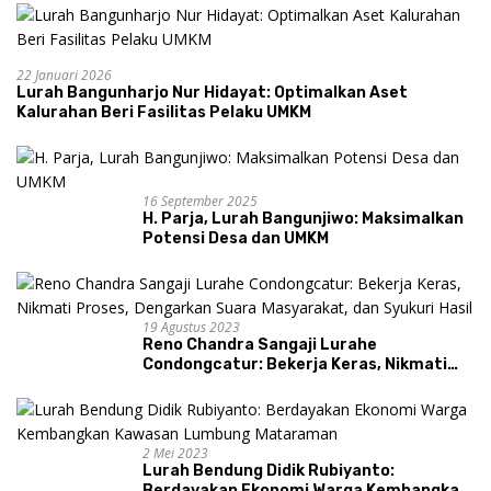
22 Januari 2026
Lurah Bangunharjo Nur Hidayat: Optimalkan Aset
Kalurahan Beri Fasilitas Pelaku UMKM
16 September 2025
H. Parja, Lurah Bangunjiwo: Maksimalkan
Potensi Desa dan UMKM
19 Agustus 2023
Reno Chandra Sangaji Lurahe
Condongcatur: Bekerja Keras, Nikmati
Proses, Dengarkan Suara Masyarakat,
dan Syukuri Hasil
2 Mei 2023
Lurah Bendung Didik Rubiyanto:
Berdayakan Ekonomi Warga Kembangkan