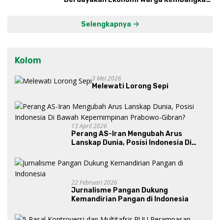
Kawasan Lumbung Mataraman
Selengkapnya
Kolom
3 Mei 2026
Melewati Lorong Sepi
13 April 2026
Perang AS-Iran Mengubah Arus
Lanskap Dunia, Posisi Indonesia Di
Bawah Kepemimpinan Prabowo-
Gibran?
22 Februari 2026
Jurnalisme Pangan Dukung
Kemandirian Pangan di Indonesia