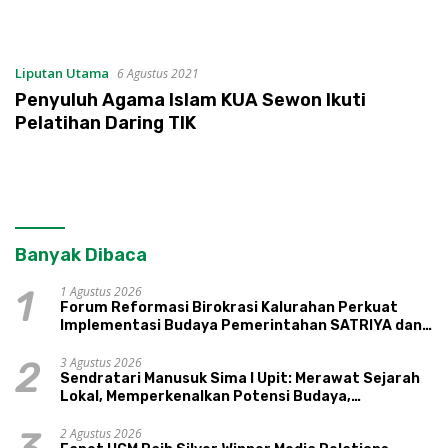
Liputan Utama
6 Agustus 2021
Penyuluh Agama Islam KUA Sewon Ikuti
Pelatihan Daring TIK
Banyak Dibaca
1 Agustus 2026
1
Forum Reformasi Birokrasi Kalurahan Perkuat
Implementasi Budaya Pemerintahan SATRIYA dan
Nilai Kepamongan DIY
3 Agustus 2026
2
Sendratari Manusuk Sima I Upit: Merawat Sejarah
Lokal, Memperkenalkan Potensi Budaya,
Pariwisata, dan Ekologi Klaten
2 Agustus 2026