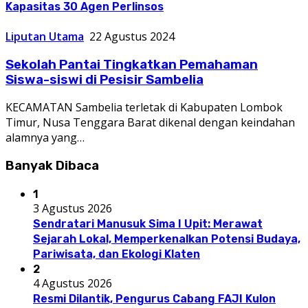
Kapasitas 30 Agen Perlinsos
Liputan Utama
22 Agustus 2024
Sekolah Pantai Tingkatkan Pemahaman
Siswa-siswi di Pesisir Sambelia
KECAMATAN Sambelia terletak di Kabupaten Lombok
Timur, Nusa Tenggara Barat dikenal dengan keindahan
alamnya yang…
Banyak Dibaca
1
3 Agustus 2026
Sendratari Manusuk Sima I Upit: Merawat
Sejarah Lokal, Memperkenalkan Potensi Budaya,
Pariwisata, dan Ekologi Klaten
2
4 Agustus 2026
Resmi Dilantik, Pengurus Cabang FAJI Kulon