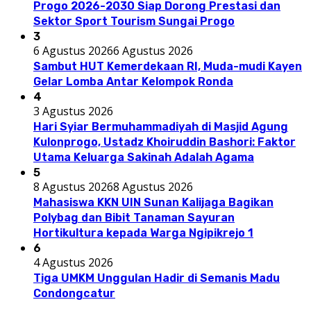
Progo 2026-2030 Siap Dorong Prestasi dan
Sektor Sport Tourism Sungai Progo
3
6 Agustus 2026
6 Agustus 2026
Sambut HUT Kemerdekaan RI, Muda-mudi Kayen
Gelar Lomba Antar Kelompok Ronda
4
3 Agustus 2026
Hari Syiar Bermuhammadiyah di Masjid Agung
Kulonprogo, Ustadz Khoiruddin Bashori: Faktor
Utama Keluarga Sakinah Adalah Agama
5
8 Agustus 2026
8 Agustus 2026
Mahasiswa KKN UIN Sunan Kalijaga Bagikan
Polybag dan Bibit Tanaman Sayuran
Hortikultura kepada Warga Ngipikrejo 1
6
4 Agustus 2026
Tiga UMKM Unggulan Hadir di Semanis Madu
Condongcatur