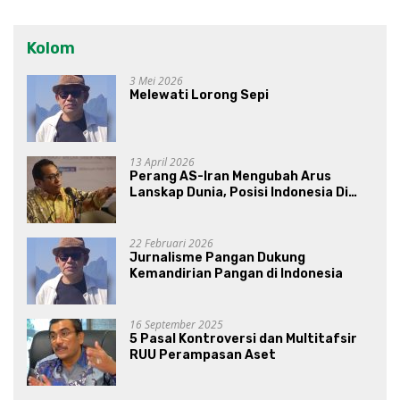
Kolom
3 Mei 2026
Melewati Lorong Sepi
13 April 2026
Perang AS-Iran Mengubah Arus
Lanskap Dunia, Posisi Indonesia Di
Bawah Kepemimpinan Prabowo-
Gibran?
22 Februari 2026
Jurnalisme Pangan Dukung
Kemandirian Pangan di Indonesia
16 September 2025
5 Pasal Kontroversi dan Multitafsir
RUU Perampasan Aset