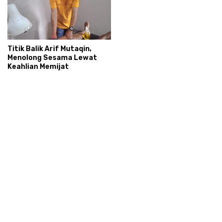
Titik Balik Arif Mutaqin,
Menolong Sesama Lewat
Keahlian Memijat