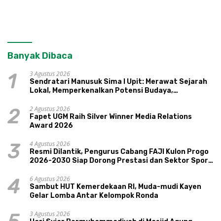
Banyak Dibaca
3 Agustus 2026
1
Sendratari Manusuk Sima I Upit: Merawat Sejarah
Lokal, Memperkenalkan Potensi Budaya,
Pariwisata, dan Ekologi Klaten
2 Agustus 2026
2
Fapet UGM Raih Silver Winner Media Relations
Award 2026
4 Agustus 2026
3
Resmi Dilantik, Pengurus Cabang FAJI Kulon Progo
2026-2030 Siap Dorong Prestasi dan Sektor Sport
Tourism Sungai Progo
6 Agustus 2026
4
Sambut HUT Kemerdekaan RI, Muda-mudi Kayen
Gelar Lomba Antar Kelompok Ronda
3 Agustus 2026