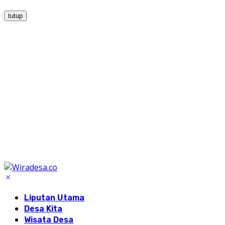
tutup
Liputan Utama
Desa Kita
Wisata Desa