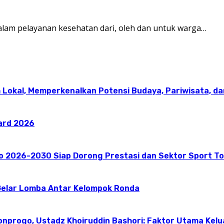
am pelayanan kesehatan dari, oleh dan untuk warga…
 Lokal, Memperkenalkan Potensi Budaya, Pariwisata, da
ward 2026
go 2026-2030 Siap Dorong Prestasi dan Sektor Sport T
elar Lomba Antar Kelompok Ronda
onprogo, Ustadz Khoiruddin Bashori: Faktor Utama Kel