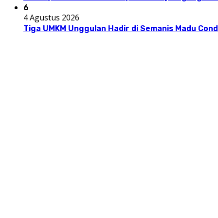
6
4 Agustus 2026
Tiga UMKM Unggulan Hadir di Semanis Madu Con