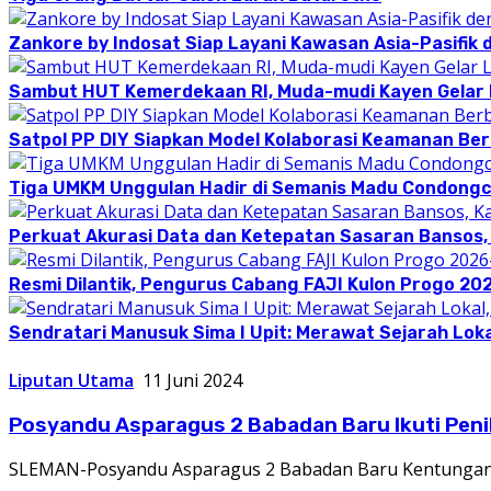
Zankore by Indosat Siap Layani Kawasan Asia-Pasifik 
Sambut HUT Kemerdekaan RI, Muda-mudi Kayen Gelar
Satpol PP DIY Siapkan Model Kolaborasi Keamanan Be
Tiga UMKM Unggulan Hadir di Semanis Madu Condong
Perkuat Akurasi Data dan Ketepatan Sasaran Bansos,
Resmi Dilantik, Pengurus Cabang FAJI Kulon Progo 20
Sendratari Manusuk Sima I Upit: Merawat Sejarah Loka
Liputan Utama
11 Juni 2024
Posyandu Asparagus 2 Babadan Baru Ikuti Peni
SLEMAN-Posyandu Asparagus 2 Babadan Baru Kentungan C