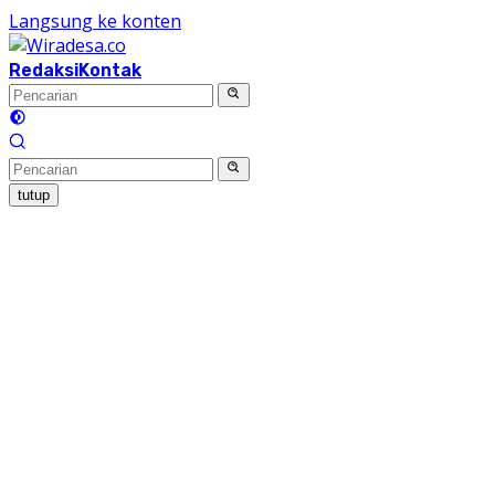
Langsung ke konten
Redaksi
Kontak
tutup