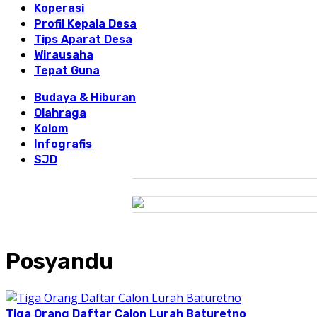
Koperasi
Profil Kepala Desa
Tips Aparat Desa
Wirausaha
Tepat Guna
Budaya & Hiburan
Olahraga
Kolom
Infografis
SJD
Posyandu
Tiga Orang Daftar Calon Lurah Baturetno