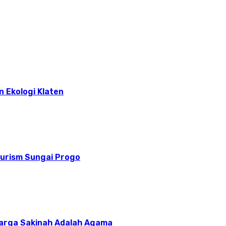
n Ekologi Klaten
ourism Sungai Progo
uarga Sakinah Adalah Agama