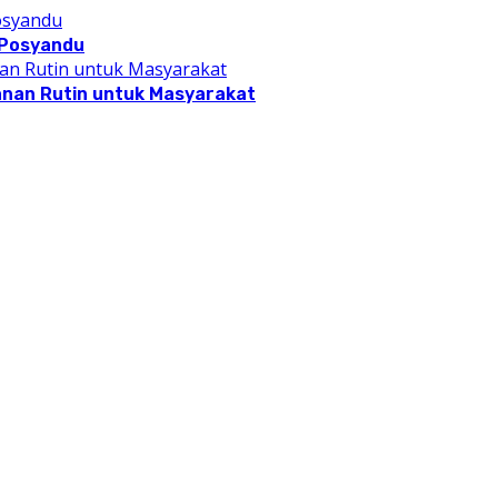
 Posyandu
anan Rutin untuk Masyarakat