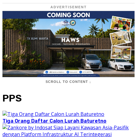
ADVERTISEMENT
SCROLL TO CONTENT ↓
PPS
Tiga Orang Daftar Calon Lurah Baturetno