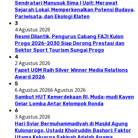
Sendratari Manusuk Sima I Upit: Merawat
Sejarah Lokal, Memperkenalkan Potensi Budaya,
Pariwisata, dan Ekologi Klaten
3
4 Agustus 2026
Resmi Dilantik, Pengurus Cabang FAJI Kulon
Progo 2026-2030 Siap Dorong Prestasi dan
Sektor Sport Tourism Sungai Progo
4
2 Agustus 2026
Fapet UGM Raih Silver Winner Media Relations
Award 2026
5
6 Agustus 2026
6 Agustus 2026
Sambut HUT Kemerdekaan RI, Muda-mudi Kayen
Gelar Lomba Antar Kelompok Ronda
6
3 Agustus 2026
Hari Syiar Bermuhammadiyah di Masjid Agung
Kulonprogo, Ustadz Khoiruddin Bashori: Faktor
Utama Keluarga Sakinah Adalah Agama