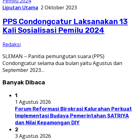
Liputan Utama
2 Oktober 2023
PPS Condongcatur Laksanakan 13
Kali Sosialisasi Pemilu 2024
Redaksi
SLEMAN – Panitia pemungutan suara (PPS)
Condongcatur selama dua bulan yaitu Agustus dan
September 2023…
Banyak Dibaca
1
1 Agustus 2026
Forum Reformasi Birokrasi Kalurahan Perkuat
Implementasi Budaya Pemerintahan SATRIYA
dan Nilai Kepamongan DIY
2
3 Agustus 2026