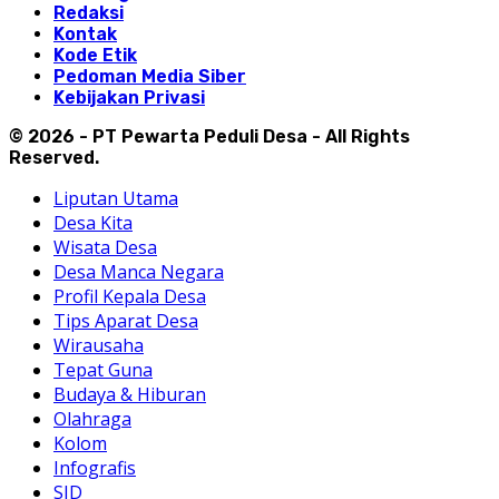
Redaksi
Kontak
Kode Etik
Pedoman Media Siber
Kebijakan Privasi
© 2026 - PT Pewarta Peduli Desa - All Rights
Reserved.
Liputan Utama
Desa Kita
Wisata Desa
Desa Manca Negara
Profil Kepala Desa
Tips Aparat Desa
Wirausaha
Tepat Guna
Budaya & Hiburan
Olahraga
Kolom
Infografis
SJD