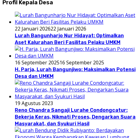
Profil Kepala Desa
22 Januari 2026
22 Januari 2026
Lurah Bangunharjo Nur Hidayat: Optimalkan
Aset Kalurahan Beri Fasilitas Pelaku UMKM
16 September 2025
16 September 2025
H. Parja, Lurah Bangunjiwo: Maksimalkan Potensi
Desa dan UMKM
19 Agustus 2023
Reno Chandra Sangaji Lurahe Condongcatur:
Bekerja Keras, Nikmati Proses, Dengarkan Suara
Masyarakat, dan Syukuri Hasil