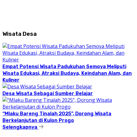
Wisata Desa
Empat Potensi Wisata Padukuhan Semoya Meliputi
Wisata Edukasi, Atraksi Budaya, Keindahan Alam, dan
Kuliner
Desa Wisata Sebagai Sumber Belajar
“Mlaku Bareng Tinalah 2025”, Dorong Wisata
Berkelanjutan di Kulon Progo
Selengkapnya