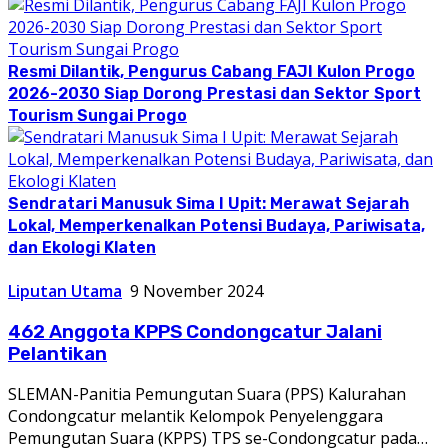
Resmi Dilantik, Pengurus Cabang FAJI Kulon Progo
2026-2030 Siap Dorong Prestasi dan Sektor Sport
Tourism Sungai Progo
Sendratari Manusuk Sima I Upit: Merawat Sejarah
Lokal, Memperkenalkan Potensi Budaya, Pariwisata,
dan Ekologi Klaten
Liputan Utama
9 November 2024
462 Anggota KPPS Condongcatur Jalani
Pelantikan
SLEMAN-Panitia Pemungutan Suara (PPS) Kalurahan
Condongcatur melantik Kelompok Penyelenggara
Pemungutan Suara (KPPS) TPS se-Condongcatur pada…