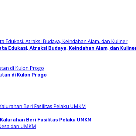
a Edukasi, Atraksi Budaya, Keindahan Alam, dan Kuline
utan di Kulon Progo
Kalurahan Beri Fasilitas Pelaku UMKM