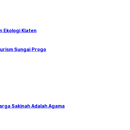
n Ekologi Klaten
ourism Sungai Progo
uarga Sakinah Adalah Agama