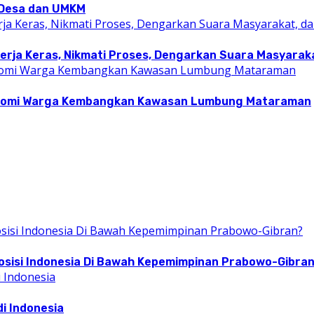
i Desa dan UMKM
rja Keras, Nikmati Proses, Dengarkan Suara Masyarakat
konomi Warga Kembangkan Kawasan Lumbung Mataraman
osisi Indonesia Di Bawah Kepemimpinan Prabowo-Gibra
i Indonesia