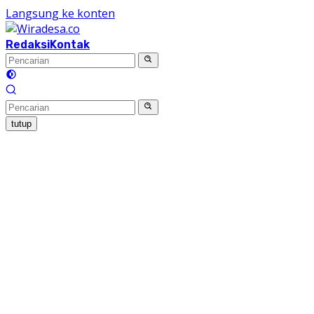
Langsung ke konten
Redaksi
Kontak
tutup