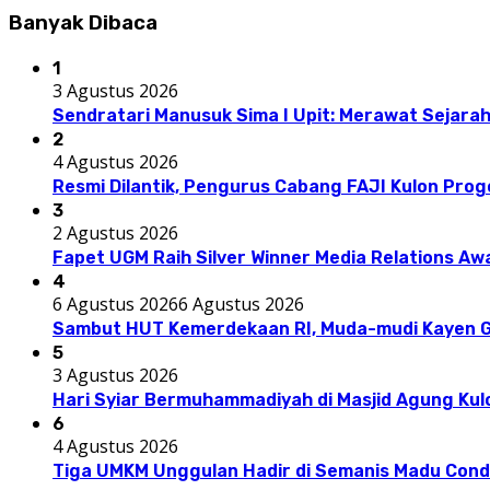
Banyak Dibaca
1
3 Agustus 2026
Sendratari Manusuk Sima I Upit: Merawat Sejarah
2
4 Agustus 2026
Resmi Dilantik, Pengurus Cabang FAJI Kulon Pro
3
2 Agustus 2026
Fapet UGM Raih Silver Winner Media Relations A
4
6 Agustus 2026
6 Agustus 2026
Sambut HUT Kemerdekaan RI, Muda-mudi Kayen G
5
3 Agustus 2026
Hari Syiar Bermuhammadiyah di Masjid Agung Kul
6
4 Agustus 2026
Tiga UMKM Unggulan Hadir di Semanis Madu Con