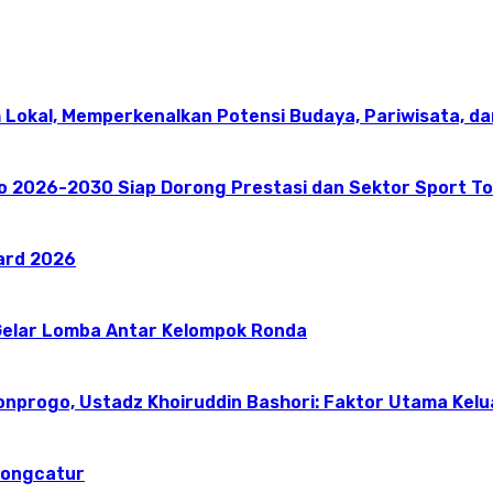
 Lokal, Memperkenalkan Potensi Budaya, Pariwisata, da
go 2026-2030 Siap Dorong Prestasi dan Sektor Sport T
ward 2026
elar Lomba Antar Kelompok Ronda
onprogo, Ustadz Khoiruddin Bashori: Faktor Utama Kel
dongcatur