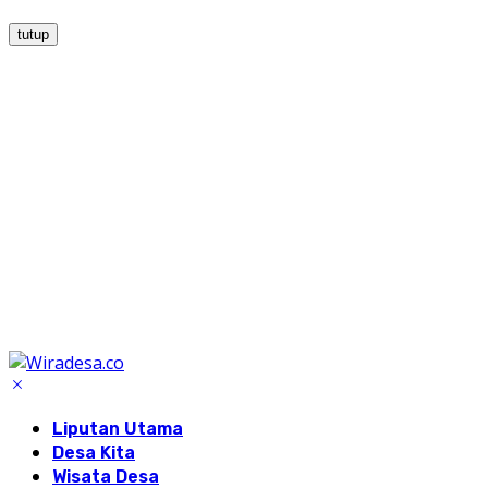
tutup
Liputan Utama
Desa Kita
Wisata Desa