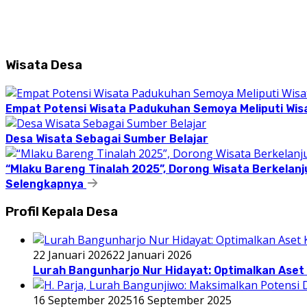
Wisata Desa
Empat Potensi Wisata Padukuhan Semoya Meliputi Wisat
Desa Wisata Sebagai Sumber Belajar
“Mlaku Bareng Tinalah 2025”, Dorong Wisata Berkelanj
Selengkapnya
Profil Kepala Desa
22 Januari 2026
22 Januari 2026
Lurah Bangunharjo Nur Hidayat: Optimalkan Aset 
16 September 2025
16 September 2025