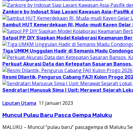
Zankore by Indosat Siap Layani Kawasan Asia-Pasifik 
Sambut HUT Kemerdekaan RI, Muda-mudi Kayen Gelar
Satpol PP DIY Siapkan Model Kolaborasi Keamanan Be
Tiga UMKM Unggulan Hadir di Semanis Madu Condong
Perkuat Akurasi Data dan Ketepatan Sasaran Bansos,
Resmi Dilantik, Pengurus Cabang FAJI Kulon Progo 20
Sendratari Manusuk Sima I Upit: Merawat Sejarah Loka
Liputan Utama
11 Januari 2023
Muncul Pulau Baru Pasca Gempa Maluku
MALUKU – Muncul “pulau baru” pascagempa di Maluku Selas