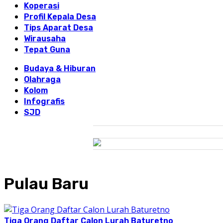
Koperasi
Profil Kepala Desa
Tips Aparat Desa
Wirausaha
Tepat Guna
Budaya & Hiburan
Olahraga
Kolom
Infografis
SJD
Pulau Baru
Tiga Orang Daftar Calon Lurah Baturetno