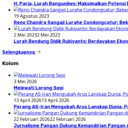
H. Parja, Lurah Bangunjiwo: Maksimalkan Potens
19 Agustus 2023
Reno Chandra Sangaji Lurahe Condongcatur: Beke
2 Mei 2023
2 Mei 2023
Lurah Bendung Didik Rubiyanto: Berdayakan E
Selengkapnya
Kolom
3 Mei 2026
Melewati Lorong Sepi
13 April 2026
13 April 2026
Perang AS-Iran Mengubah Arus Lanskap Dunia, P
22 Februari 2026
22 Februari 2026
Jurnalisme Pangan Dukung Kemandirian Pangan d