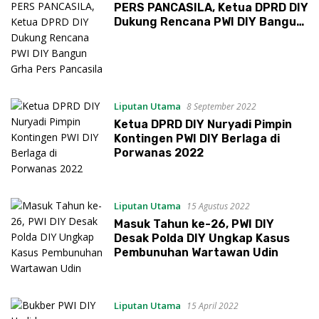
PERS PANCASILA, Ketua DPRD DIY
Dukung Rencana PWI DIY Bangun
Grha Pers Pancasila
Liputan Utama
8 September 2022
Ketua DPRD DIY Nuryadi Pimpin
Kontingen PWI DIY Berlaga di
Porwanas 2022
Liputan Utama
15 Agustus 2022
Masuk Tahun ke-26, PWI DIY
Desak Polda DIY Ungkap Kasus
Pembunuhan Wartawan Udin
Liputan Utama
15 April 2022