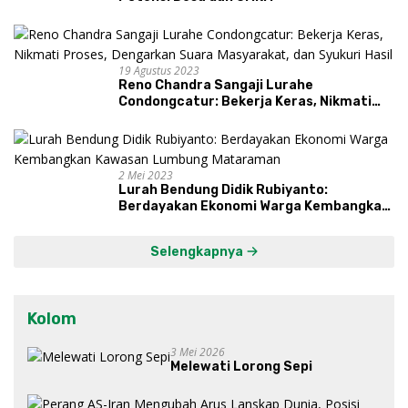
19 Agustus 2023
Reno Chandra Sangaji Lurahe
Condongcatur: Bekerja Keras, Nikmati
Proses, Dengarkan Suara Masyarakat,
dan Syukuri Hasil
2 Mei 2023
Lurah Bendung Didik Rubiyanto:
Berdayakan Ekonomi Warga Kembangkan
Kawasan Lumbung Mataraman
Selengkapnya
Kolom
3 Mei 2026
Melewati Lorong Sepi