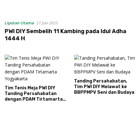
Liputan Utama
27 Juni 2023
PWI DIY Sembelih 11 Kambing pada Idul Adha
1444 H
Tanding Persahabatan,
Tim PWI DIY Melawat ke
Tim Tenis Meja PWI DIY
BBPPMPV Seni dan Budaya
Tanding Persahabatan
dengan PDAM Tirtamarta
Yogyakarta