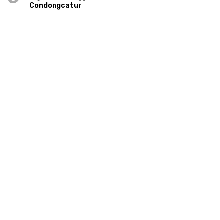
Condongcatur