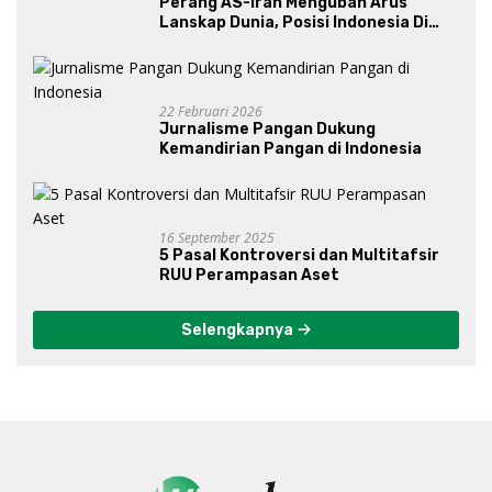
Perang AS-Iran Mengubah Arus
Lanskap Dunia, Posisi Indonesia Di
Bawah Kepemimpinan Prabowo-
Gibran?
22 Februari 2026
Jurnalisme Pangan Dukung
Kemandirian Pangan di Indonesia
16 September 2025
5 Pasal Kontroversi dan Multitafsir
RUU Perampasan Aset
Selengkapnya