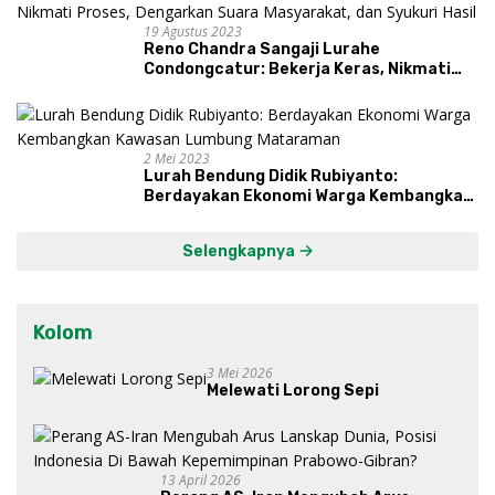
19 Agustus 2023
Reno Chandra Sangaji Lurahe
Condongcatur: Bekerja Keras, Nikmati
Proses, Dengarkan Suara Masyarakat,
dan Syukuri Hasil
2 Mei 2023
Lurah Bendung Didik Rubiyanto:
Berdayakan Ekonomi Warga Kembangkan
Kawasan Lumbung Mataraman
Selengkapnya
Kolom
3 Mei 2026
Melewati Lorong Sepi
13 April 2026