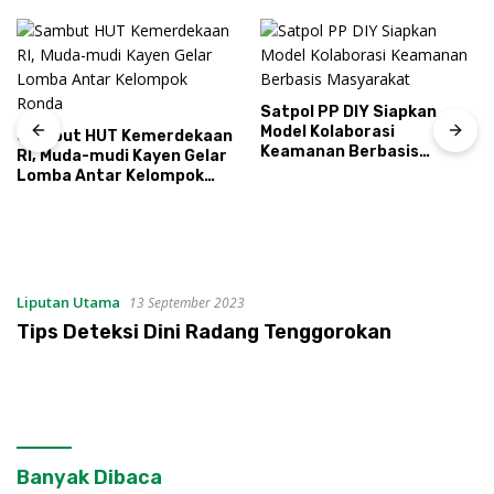
Satpol PP DIY Siapkan
Model Kolaborasi
Sambut HUT Kemerdekaan
Keamanan Berbasis
RI, Muda-mudi Kayen Gelar
Masyarakat
Lomba Antar Kelompok
Ronda
Liputan Utama
13 September 2023
Tips Deteksi Dini Radang Tenggorokan
Banyak Dibaca