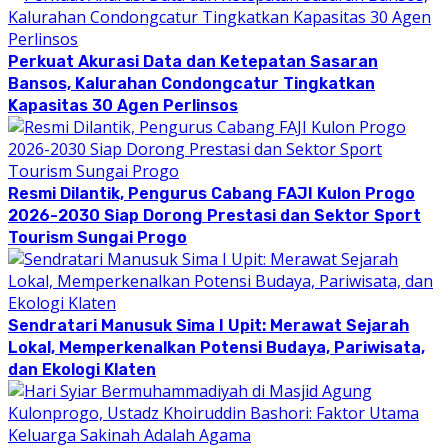
Perkuat Akurasi Data dan Ketepatan Sasaran
Bansos, Kalurahan Condongcatur Tingkatkan
Kapasitas 30 Agen Perlinsos
Resmi Dilantik, Pengurus Cabang FAJI Kulon Progo
2026-2030 Siap Dorong Prestasi dan Sektor Sport
Tourism Sungai Progo
Sendratari Manusuk Sima I Upit: Merawat Sejarah
Lokal, Memperkenalkan Potensi Budaya, Pariwisata,
dan Ekologi Klaten