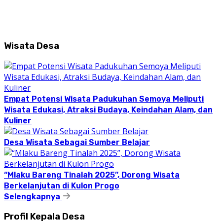
Wisata Desa
Empat Potensi Wisata Padukuhan Semoya Meliputi
Wisata Edukasi, Atraksi Budaya, Keindahan Alam, dan
Kuliner
Desa Wisata Sebagai Sumber Belajar
“Mlaku Bareng Tinalah 2025”, Dorong Wisata
Berkelanjutan di Kulon Progo
Selengkapnya
Profil Kepala Desa