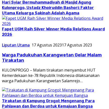
Hari Syiar Bermuhammadiyah di Masjid Agung
Kulonprogo, Ustadz Khoiruddin Bashori: Faktor
Utama Keluarga Sakinah Adalah Agama
Fapet UGM Raih Silver Winner Media Relations Award
2026
Liputan Utama
17 Agustus 2023
17 Agustus 2023
Warga Padukuhan Karangwetan Gelar Malam
Tirakatan
KULONPROGO – Malam tirakatan menyambut HUT
Kemerdekaan ke-78 Republik Indonesia dilaksanakan
warga Padukuhan Karangwetan Salamrejo…
Tirakatan di Kampung Grogol: Mengenang Para
Pahlawan dan Berdoa untuk Kemajuan Bangsa