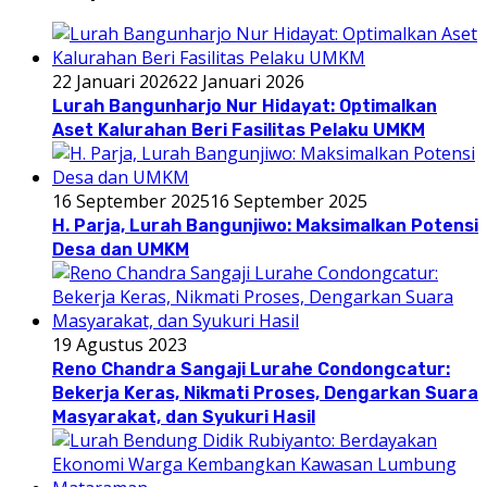
22 Januari 2026
22 Januari 2026
Lurah Bangunharjo Nur Hidayat: Optimalkan
Aset Kalurahan Beri Fasilitas Pelaku UMKM
16 September 2025
16 September 2025
H. Parja, Lurah Bangunjiwo: Maksimalkan Potensi
Desa dan UMKM
19 Agustus 2023
Reno Chandra Sangaji Lurahe Condongcatur:
Bekerja Keras, Nikmati Proses, Dengarkan Suara
Masyarakat, dan Syukuri Hasil