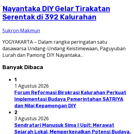
Nayantaka DIY Gelar Tirakatan
Serentak di 392 Kalurahan
Sukron Makmun
YOGYAKARTA – Dalam rangka peringatan satu
dasawarsa Undang-Undang Keistimewaan, Paguyuban
Lurah dan Pamong DIY Nayantaka…
Banyak Dibaca
1
1 Agustus 2026
Forum Reformasi Birokrasi Kalurahan Perkuat
Implementasi Budaya Pemerintahan SATRIYA
dan Nilai Kepamongan DIY
2
3 Agustus 2026
Sendratari Manusuk Sima I Upit: Merawat
Sejarah Lokal, Memperkenalkan Potensi Budaya,