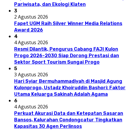
Pariwisata, dan Ekologi Klaten
3
2 Agustus 2026
Fapet UGM Raih Silver Winner Media Relations
Award 2026
4
4 Agustus 2026
Resmi Dilantik, Pengurus Cabang FAJI Kulon
Progo 2026-2030 Siap Dorong Prestasi dan
Sektor Sport Tourism Sungai Progo
5
3 Agustus 2026
Hari Syiar Bermuhammadiyah di Masjid Agung
Kulonprogo, Ustadz Khoiruddin Bashori: Faktor
Utama Keluarga Sakinah Adalah Agama
6
4 Agustus 2026
Perkuat Akurasi Data dan Ketepatan Sasaran
Bansos, Kalurahan Condongcatur Tingkatkan
Kapasitas 30 Agen Perlinsos