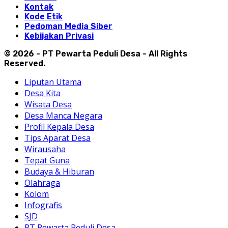
Kontak
Kode Etik
Pedoman Media Siber
Kebijakan Privasi
© 2026 - PT Pewarta Peduli Desa - All Rights
Reserved.
Liputan Utama
Desa Kita
Wisata Desa
Desa Manca Negara
Profil Kepala Desa
Tips Aparat Desa
Wirausaha
Tepat Guna
Budaya & Hiburan
Olahraga
Kolom
Infografis
SJD
PT Pewarta Peduli Desa