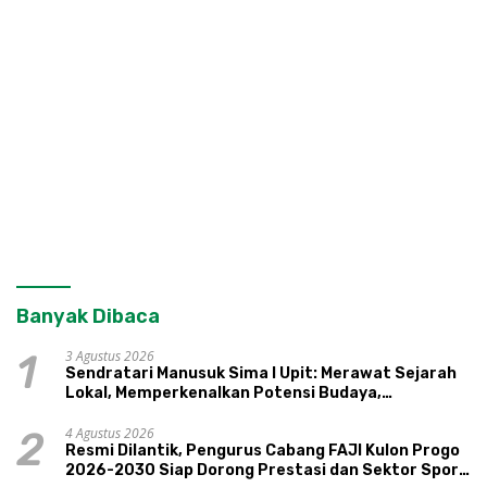
Banyak Dibaca
3 Agustus 2026
1
Sendratari Manusuk Sima I Upit: Merawat Sejarah
Lokal, Memperkenalkan Potensi Budaya,
Pariwisata, dan Ekologi Klaten
4 Agustus 2026
2
Resmi Dilantik, Pengurus Cabang FAJI Kulon Progo
2026-2030 Siap Dorong Prestasi dan Sektor Sport