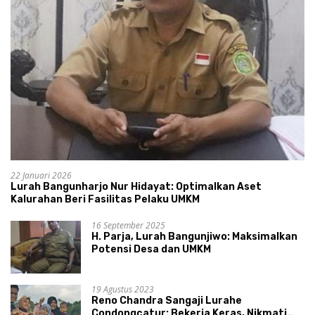
22 Januari 2026
Lurah Bangunharjo Nur Hidayat: Optimalkan Aset
Kalurahan Beri Fasilitas Pelaku UMKM
16 September 2025
H. Parja, Lurah Bangunjiwo: Maksimalkan
Potensi Desa dan UMKM
19 Agustus 2023
Reno Chandra Sangaji Lurahe
Condongcatur: Bekerja Keras, Nikmati