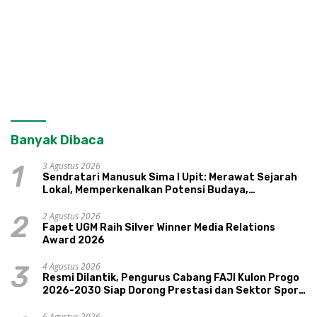
Banyak Dibaca
3 Agustus 2026
1
Sendratari Manusuk Sima I Upit: Merawat Sejarah
Lokal, Memperkenalkan Potensi Budaya,
Pariwisata, dan Ekologi Klaten
2 Agustus 2026
2
Fapet UGM Raih Silver Winner Media Relations
Award 2026
4 Agustus 2026
3
Resmi Dilantik, Pengurus Cabang FAJI Kulon Progo
2026-2030 Siap Dorong Prestasi dan Sektor Sport
Tourism Sungai Progo
6 Agustus 2026