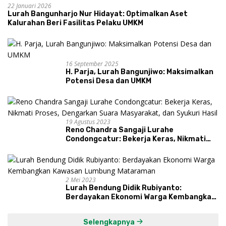
22 Januari 2026
Lurah Bangunharjo Nur Hidayat: Optimalkan Aset
Kalurahan Beri Fasilitas Pelaku UMKM
16 September 2025
H. Parja, Lurah Bangunjiwo: Maksimalkan
Potensi Desa dan UMKM
19 Agustus 2023
Reno Chandra Sangaji Lurahe
Condongcatur: Bekerja Keras, Nikmati
Proses, Dengarkan Suara Masyarakat,
dan Syukuri Hasil
2 Mei 2023
Lurah Bendung Didik Rubiyanto:
Berdayakan Ekonomi Warga Kembangkan
Kawasan Lumbung Mataraman
Selengkapnya