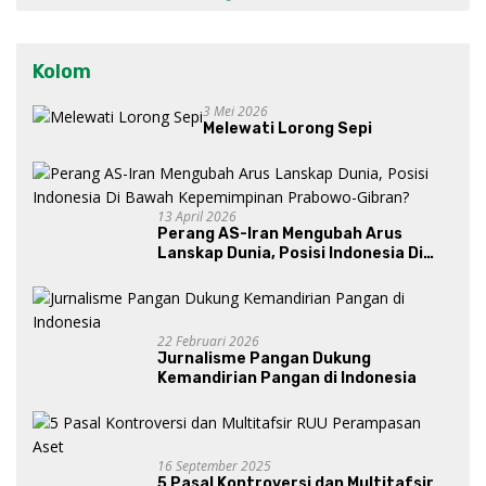
Kolom
3 Mei 2026
Melewati Lorong Sepi
13 April 2026
Perang AS-Iran Mengubah Arus
Lanskap Dunia, Posisi Indonesia Di
Bawah Kepemimpinan Prabowo-
Gibran?
22 Februari 2026
Jurnalisme Pangan Dukung
Kemandirian Pangan di Indonesia
16 September 2025
5 Pasal Kontroversi dan Multitafsir