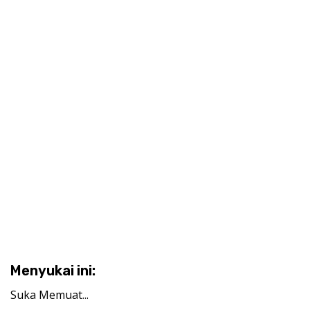
Menyukai ini:
Suka
Memuat...