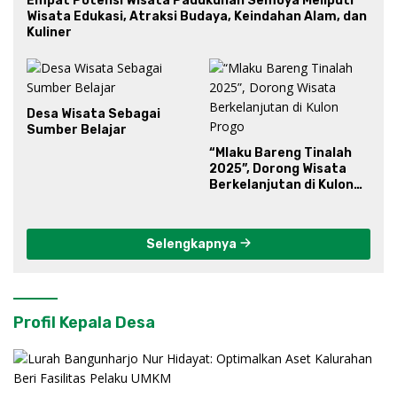
Empat Potensi Wisata Padukuhan Semoya Meliputi
Wisata Edukasi, Atraksi Budaya, Keindahan Alam, dan
Kuliner
Desa Wisata Sebagai
Sumber Belajar
“Mlaku Bareng Tinalah
2025”, Dorong Wisata
Berkelanjutan di Kulon
Progo
Selengkapnya
Profil Kepala Desa