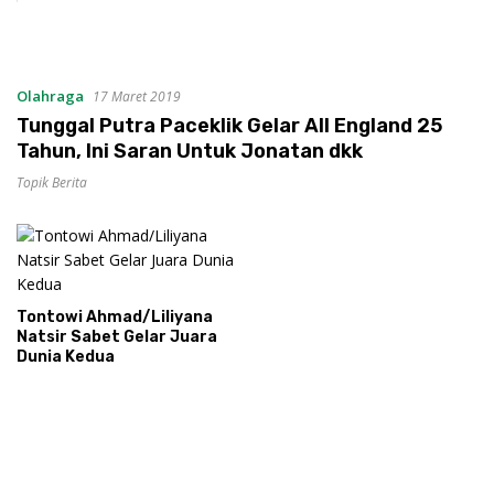
Olahraga
17 Maret 2019
Tunggal Putra Paceklik Gelar All England 25
Tahun, Ini Saran Untuk Jonatan dkk
Topik Berita
Tontowi Ahmad/Liliyana
Natsir Sabet Gelar Juara
Dunia Kedua