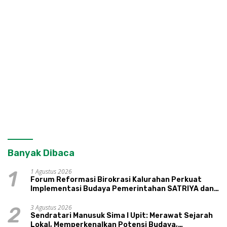
Banyak Dibaca
1 Agustus 2026
1
Forum Reformasi Birokrasi Kalurahan Perkuat
Implementasi Budaya Pemerintahan SATRIYA dan
Nilai Kepamongan DIY
3 Agustus 2026
2
Sendratari Manusuk Sima I Upit: Merawat Sejarah
Lokal, Memperkenalkan Potensi Budaya,