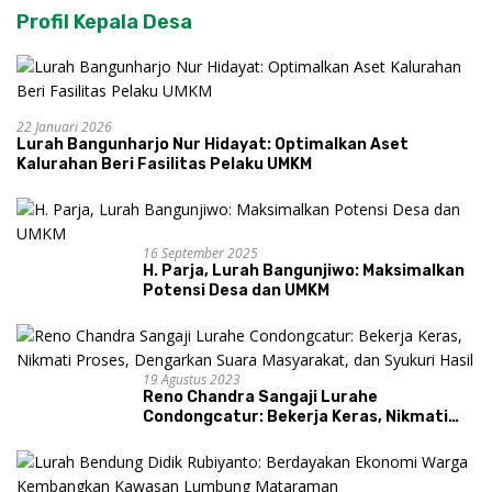
Profil Kepala Desa
22 Januari 2026
Lurah Bangunharjo Nur Hidayat: Optimalkan Aset
Kalurahan Beri Fasilitas Pelaku UMKM
16 September 2025
H. Parja, Lurah Bangunjiwo: Maksimalkan
Potensi Desa dan UMKM
19 Agustus 2023
Reno Chandra Sangaji Lurahe
Condongcatur: Bekerja Keras, Nikmati
Proses, Dengarkan Suara Masyarakat,
dan Syukuri Hasil