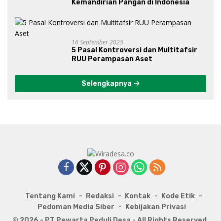
Kemandirian Pangan di Indonesia
16 September 2025
5 Pasal Kontroversi dan Multitafsir
RUU Perampasan Aset
Selengkapnya
Tentang Kami
Redaksi
Kontak
Kode Etik
Pedoman Media Siber
Kebijakan Privasi
© 2026 - PT Pewarta Peduli Desa - All Rights Reserved.