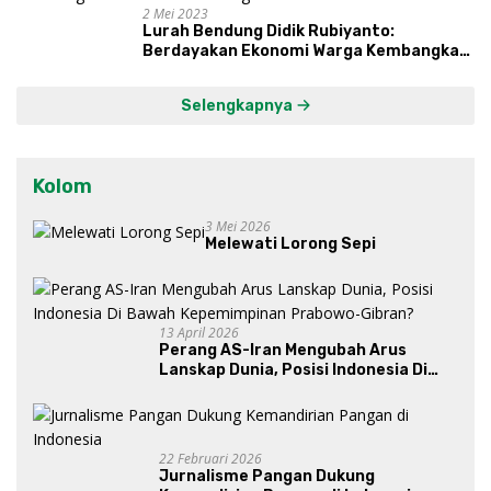
2 Mei 2023
Lurah Bendung Didik Rubiyanto:
Berdayakan Ekonomi Warga Kembangkan
Kawasan Lumbung Mataraman
Selengkapnya
Kolom
3 Mei 2026
Melewati Lorong Sepi
13 April 2026
Perang AS-Iran Mengubah Arus
Lanskap Dunia, Posisi Indonesia Di
Bawah Kepemimpinan Prabowo-
Gibran?
22 Februari 2026
Jurnalisme Pangan Dukung