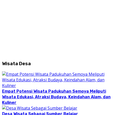
Wisata Desa
Empat Potensi Wisata Padukuhan Semoya Meliputi
Wisata Edukasi, Atraksi Budaya, Keindahan Alam, dan
Kuliner
Desa Wisata Sebagai Sumber Belajar