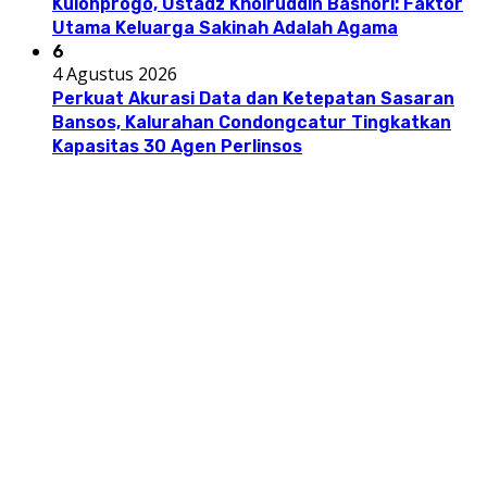
Kulonprogo, Ustadz Khoiruddin Bashori: Faktor
Utama Keluarga Sakinah Adalah Agama
6
4 Agustus 2026
Perkuat Akurasi Data dan Ketepatan Sasaran
Bansos, Kalurahan Condongcatur Tingkatkan
Kapasitas 30 Agen Perlinsos