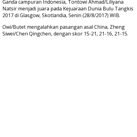
Ganda campuran Indonesia, Tontowi Ahmad/Liliyana
Natsir menjadi juara pada Kejuaraan Dunia Bulu Tangkis
2017 di Glasgow, Skotlandia, Senin (28/8/2017) WIB.
Owi/Butet mengalahkan pasangan asal China, Zheng
Siwei/Chen Qingchen, dengan skor 15-21, 21-16, 21-15.