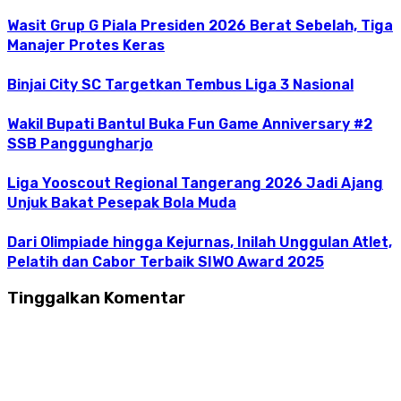
Wasit Grup G Piala Presiden 2026 Berat Sebelah, Tiga
Manajer Protes Keras
Binjai City SC Targetkan Tembus Liga 3 Nasional
Wakil Bupati Bantul Buka Fun Game Anniversary #2
SSB Panggungharjo
Liga Yooscout Regional Tangerang 2026 Jadi Ajang
Unjuk Bakat Pesepak Bola Muda
Dari Olimpiade hingga Kejurnas, Inilah Unggulan Atlet,
Pelatih dan Cabor Terbaik SIWO Award 2025
Tinggalkan Komentar