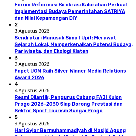
Forum Reformasi Birokrasi Kalurahan Perkuat
Implementasi Budaya Pemerintahan SATRIYA
dan Nilai Kepamongan DIY
2
3 Agustus 2026
Sendratari Manusuk Sima I Upit: Merawat
Sejarah Lokal, Memperkenalkan Potensi Budaya,
Pariwisata, dan Ekologi Klaten
3
2 Agustus 2026
Fapet UGM Raih Silver Winner Media Relations
Award 2026
4
4 Agustus 2026
Resmi Dilantik, Pengurus Cabang FAJI Kulon
Progo 2026-2030 Siap Dorong Prestasi dan
Sektor Sport Tourism Sungai Progo
5
3 Agustus 2026
Hari Syiar Bermuhammadiyah di Masjid Agung