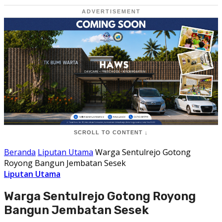
ADVERTISEMENT
SCROLL TO CONTENT ↓
Beranda
Liputan Utama
Warga Sentulrejo Gotong
Royong Bangun Jembatan Sesek
Liputan Utama
Warga Sentulrejo Gotong Royong
Bangun Jembatan Sesek