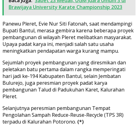
Baca Juga:
Sabet 23 Medali, UGM Juara Umum 3 di
Brawijaya University Karate Championship 2023
Panewu Pleret, Evie Nur Siti Fatonah, saat mendampingi
Bupati Bantul, merasa gembira karena beberapa proyek
pembangunan di wilayah Pleret melibatkan masyarakat.
Upaya padat karya ini, menjadi salah satu usaha
meningkatkan pendapatan warga kurang mampu.
Sejumlah proyek pembangunan yang diresmikan dan
peletakan batu pertama dalam rangka memperingati
hari jadi ke-194 Kabupaten Bantul, selain Jembatan
Bulurejo, juga peresmian proyek padat karya
pembangunan Talud di Padukuhan Karet, Kalurahan
Pleret.
Selanjutnya peresmian pembangunan Tempat
Pengolahan Sampah Reduce-Reuse-Recycle (TPS 3R)
terpadu di Kalurahan Potorono.
(*)