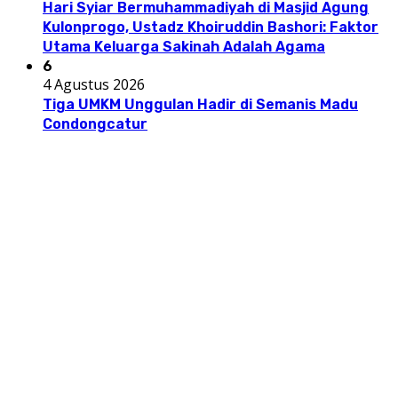
Hari Syiar Bermuhammadiyah di Masjid Agung
Kulonprogo, Ustadz Khoiruddin Bashori: Faktor
Utama Keluarga Sakinah Adalah Agama
6
4 Agustus 2026
Tiga UMKM Unggulan Hadir di Semanis Madu
Condongcatur