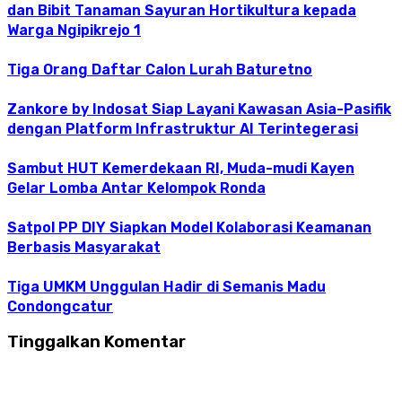
dan Bibit Tanaman Sayuran Hortikultura kepada
Warga Ngipikrejo 1
Tiga Orang Daftar Calon Lurah Baturetno
Zankore by Indosat Siap Layani Kawasan Asia-Pasifik
dengan Platform Infrastruktur AI Terintegerasi
Sambut HUT Kemerdekaan RI, Muda-mudi Kayen
Gelar Lomba Antar Kelompok Ronda
Satpol PP DIY Siapkan Model Kolaborasi Keamanan
Berbasis Masyarakat
Tiga UMKM Unggulan Hadir di Semanis Madu
Condongcatur
Tinggalkan Komentar