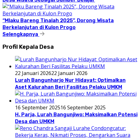
“Mlaku Bareng Tinalah 2025”, Dorong Wisata
Berkelanjutan di Kulon Progo
Selengkapnya
Profil Kepala Desa
22 Januari 2026
22 Januari 2026
Lurah Bangunharjo Nur Hidayat: Optimalkan
Aset Kalurahan Beri Fasilitas Pelaku UMKM
16 September 2025
16 September 2025
H. Parja, Lurah Bangunjiwo: Maksimalkan Potensi
Desa dan UMKM