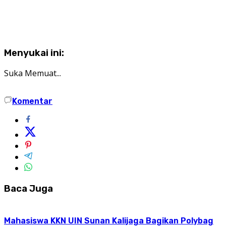
Menyukai ini:
Suka
Memuat...
Komentar
Baca Juga
Mahasiswa KKN UIN Sunan Kalijaga Bagikan Polybag