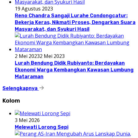
19 Agustus 2023
Reno Chandra Sangaji Lurahe Condongcatur:
Bekerja Keras, Nikmati Proses, Dengarkan Suara
Masyarakat, dan Syukuri Hasil
2 Mei 2023
2 Mei 2023
Lurah Bendung Didik Rubiyanto: Berdayakan
Ekonomi Warga Kembangkan Kawasan Lumbung
Mataraman
Selengkapnya
Kolom
3 Mei 2026
Melewati Lorong Sepi