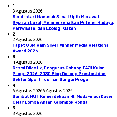
1
3 Agustus 2026
Sendratari Manusuk Sima I Upit: Merawat
Sejarah Lokal, Memperkenalkan Potensi Budaya,
Pariwisata, dan Ekologi Klaten
2
2 Agustus 2026
Fapet UGM Raih Silver Winner Media Relations
Award 2026
3
4 Agustus 2026
Resmi Dilantik, Pengurus Cabang FAJI Kulon
Progo 2026-2030 Siap Dorong Prestasi dan
Sektor Sport Tourism Sungai Progo
4
6 Agustus 2026
6 Agustus 2026
Sambut HUT Kemerdekaan RI, Muda-mudi Kayen
Gelar Lomba Antar Kelompok Ronda
5
3 Agustus 2026