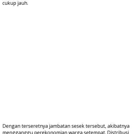
cukup jauh.
Dengan terseretnya jambatan sesek tersebut, akibatnya
mengganggu perekonomian warga setempat. Distribusi