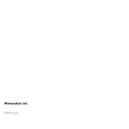
Menyukai ini:
Memuat...