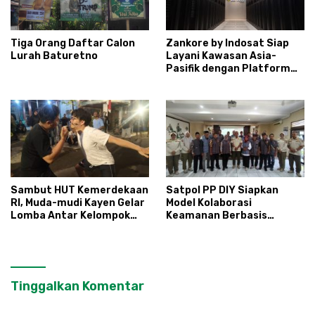
Tiga Orang Daftar Calon
Zankore by Indosat Siap
Lurah Baturetno
Layani Kawasan Asia-
Pasifik dengan Platform
Infrastruktur AI
Terintegerasi
Sambut HUT Kemerdekaan
Satpol PP DIY Siapkan
RI, Muda-mudi Kayen Gelar
Model Kolaborasi
Lomba Antar Kelompok
Keamanan Berbasis
Ronda
Masyarakat
Tinggalkan Komentar