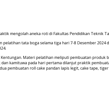
ik mengolah aneka roti di Fakultas Pendidikan Teknik Tat
elatihan tata boga selama tiga hari 7-8 Desember 2024 d
024.
n Kentungan. Materi pelatihan meliputi pembuatan produk b
rik dan kamituwa pada hari pertama dilanjut praktik pembuat
edua pembuatan roll cake pandan lapis legit, cake tape, tige