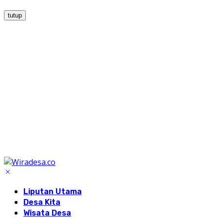
tutup
Liputan Utama
Desa Kita
Wisata Desa