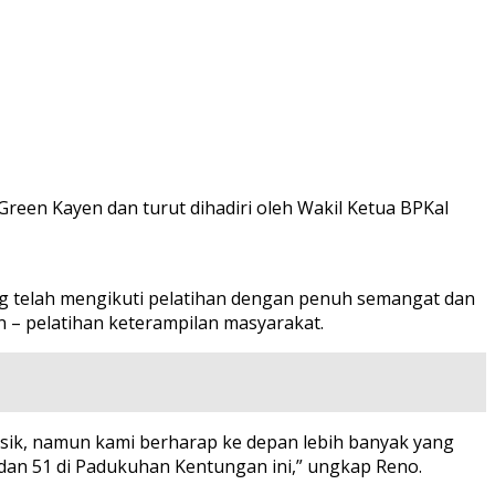
reen Kayen dan turut dihadiri oleh Wakil Ketua BPKal
ng telah mengikuti pelatihan dengan penuh semangat dan
 – pelatihan keterampilan masyarakat.
sik, namun kami berharap ke depan lebih banyak yang
dan 51 di Padukuhan Kentungan ini,” ungkap Reno.