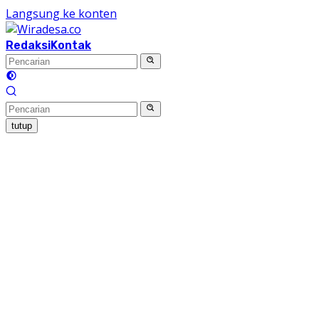
Langsung ke konten
Redaksi
Kontak
tutup