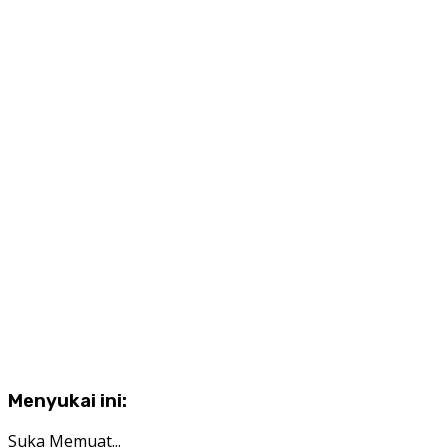
Menyukai ini:
Suka
Memuat...