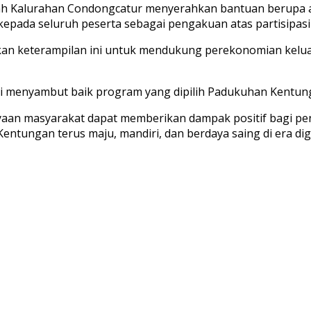
tah Kalurahan Condongcatur menyerahkan bantuan berupa a
an kepada seluruh peserta sebagai pengakuan atas partisipas
tkan keterampilan ini untuk mendukung perekonomian kelu
tri menyambut baik program yang dipilih Padukuhan Kentu
yaan masyarakat dapat memberikan dampak positif bagi pe
tungan terus maju, mandiri, dan berdaya saing di era digit