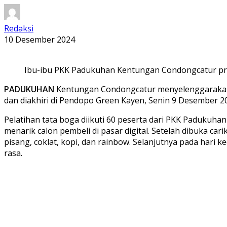
Redaksi
10 Desember 2024
Ibu-ibu PKK Padukuhan Kentungan Condongcatur prakt
PADUKUHAN
Kentungan Condongcatur menyelenggarakan p
dan diakhiri di Pendopo Green Kayen, Senin 9 Desember 2
Pelatihan tata boga diikuti 60 peserta dari PKK Padukuha
menarik calon pembeli di pasar digital. Setelah dibuka ca
pisang, coklat, kopi, dan rainbow. Selanjutnya pada hari k
rasa.