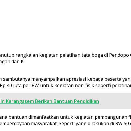
utup rangkaian kegiatan pelatihan tata boga di Pendopo G
ngan dan K
lam sambutanya menyampaikan apresiasi kepada peserta ya
0 juta per RW untuk kegiatan non-fisik seperti pelatihan
din Karangasem Berikan Bantuan Pendidikan
dana bantuan dimanfaatkan untuk kegiatan pembangunan fi
emberdayaan masyarakat. Seperti yang dilakukan di RW 50 