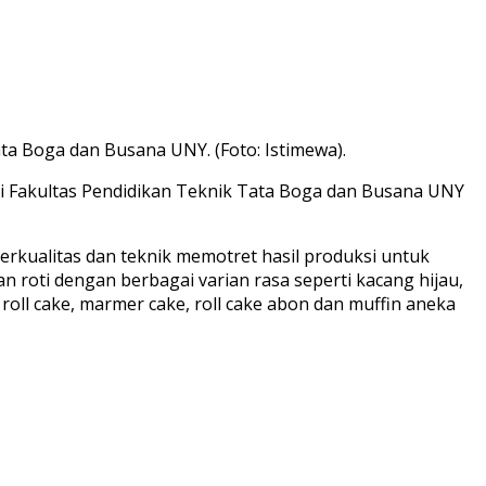
a Boga dan Busana UNY. (Foto: Istimewa).
i Fakultas Pendidikan Teknik Tata Boga dan Busana UNY
erkualitas dan teknik memotret hasil produksi untuk
an roti dengan berbagai varian rasa seperti kacang hijau,
r roll cake, marmer cake, roll cake abon dan muffin aneka