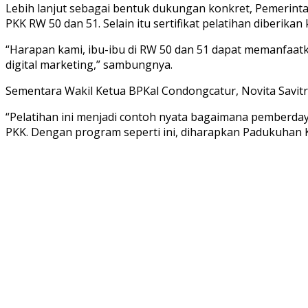
Lebih lanjut sebagai bentuk dukungan konkret, Pemerin
PKK RW 50 dan 51. Selain itu sertifikat pelatihan diberik
“Harapan kami, ibu-ibu di RW 50 dan 51 dapat memanfaa
digital marketing,” sambungnya.
Sementara Wakil Ketua BPKal Condongcatur, Novita Savi
“Pelatihan ini menjadi contoh nyata bagaimana pemberda
PKK. Dengan program seperti ini, diharapkan Padukuhan Ken