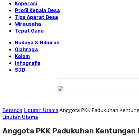
Koperasi
Profil Kepala Desa
Tips Aparat Desa
Wirausaha
Tepat Guna
Budaya & Hiburan
Olahraga
Kolom
Infografis
SJD
Beranda
Liputan Utama
Anggota PKK Padukuhan Kentunga
Liputan Utama
Anggota PKK Padukuhan Kentungan I