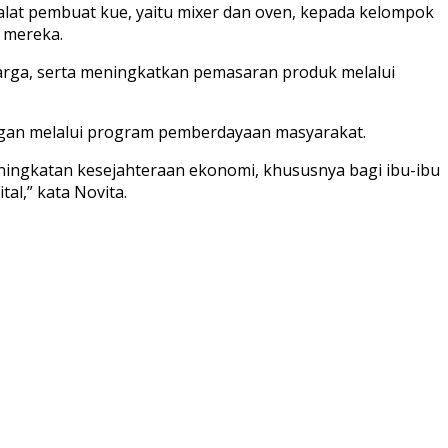
lat pembuat kue, yaitu mixer dan oven, kepada kelompok
i mereka.
arga, serta meningkatkan pemasaran produk melalui
ngan melalui program pemberdayaan masyarakat.
ningkatan kesejahteraan ekonomi, khususnya bagi ibu-ibu
al,” kata Novita.