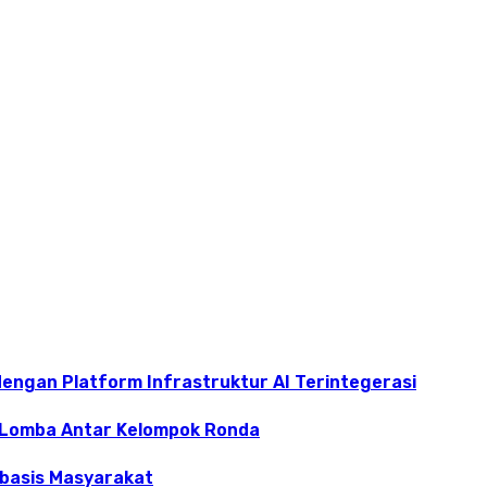
dengan Platform Infrastruktur AI Terintegerasi
 Lomba Antar Kelompok Ronda
rbasis Masyarakat