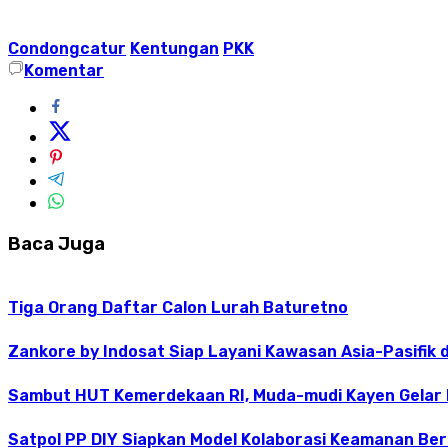
Condongcatur
Kentungan
PKK
Komentar
Baca Juga
Tiga Orang Daftar Calon Lurah Baturetno
Zankore by Indosat Siap Layani Kawasan Asia-Pasifik 
Sambut HUT Kemerdekaan RI, Muda-mudi Kayen Gelar
Satpol PP DIY Siapkan Model Kolaborasi Keamanan Be