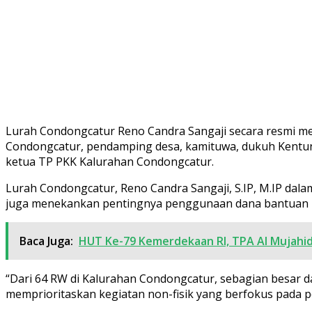
Lurah Condongcatur Reno Candra Sangaji secara resmi men
Condongcatur, pendamping desa, kamituwa, dukuh Kentu
ketua TP PKK Kalurahan Condongcatur.
Lurah Condongcatur, Reno Candra Sangaji, S.IP, M.IP da
juga menekankan pentingnya penggunaan dana bantuan Rp 4
Baca Juga:
HUT Ke-79 Kemerdekaan RI, TPA Al Mujahi
“Dari 64 RW di Kalurahan Condongcatur, sebagian besar 
memprioritaskan kegiatan non-fisik yang berfokus pada p