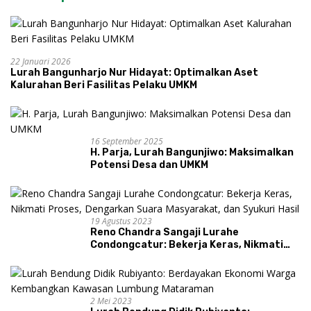
22 Januari 2026
Lurah Bangunharjo Nur Hidayat: Optimalkan Aset
Kalurahan Beri Fasilitas Pelaku UMKM
16 September 2025
H. Parja, Lurah Bangunjiwo: Maksimalkan
Potensi Desa dan UMKM
19 Agustus 2023
Reno Chandra Sangaji Lurahe
Condongcatur: Bekerja Keras, Nikmati
Proses, Dengarkan Suara Masyarakat,
dan Syukuri Hasil
2 Mei 2023