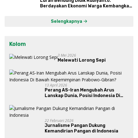
Lurah Bendung Didik Rubiyanto:
Berdayakan Ekonomi Warga Kembangkan
Kawasan Lumbung Mataraman
Selengkapnya
Kolom
3 Mei 2026
Melewati Lorong Sepi
13 April 2026
Perang AS-Iran Mengubah Arus
Lanskap Dunia, Posisi Indonesia Di
Bawah Kepemimpinan Prabowo-
Gibran?
22 Februari 2026
Jurnalisme Pangan Dukung
Kemandirian Pangan di Indonesia