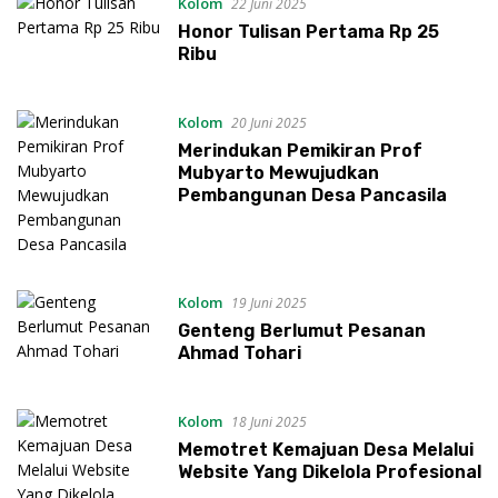
Kolom
22 Juni 2025
Honor Tulisan Pertama Rp 25
Ribu
Kolom
20 Juni 2025
Merindukan Pemikiran Prof
Mubyarto Mewujudkan
Pembangunan Desa Pancasila
Kolom
19 Juni 2025
Genteng Berlumut Pesanan
Ahmad Tohari
Kolom
18 Juni 2025
Memotret Kemajuan Desa Melalui
Website Yang Dikelola Profesional