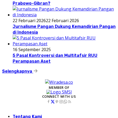
Prabowo-Gibran?
22 Februari 2026
22 Februari 2026
Jurnalisme Pangan Dukung Kemandirian Pangan
di Indonesia
16 September 2025
5 Pasal Kontroversi dan Multitafsir RUU
Perampasan Aset
Selengkapnya
MEMBER OF
CONNECT WITH US
Tentang Kami