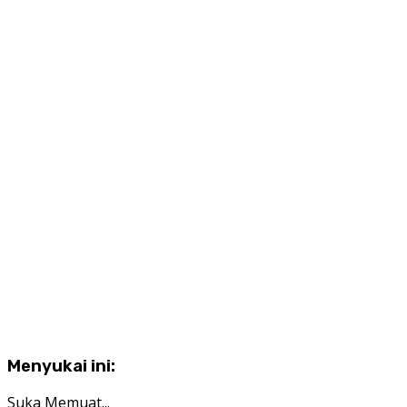
Menyukai ini:
Suka
Memuat...