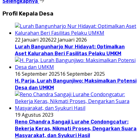
Selengkapnya
Profil Kepala Desa
22 Januari 2026
22 Januari 2026
Lurah Bangunharjo Nur Hidayat: Optimalkan
Aset Kalurahan Beri Fasilitas Pelaku UMKM
16 September 2025
16 September 2025
H. Parja, Lurah Bangunjiwo: Maksimalkan Potensi
Desa dan UMKM
19 Agustus 2023
Reno Chandra Sangaji Lurahe Condongcatur:
Bekerja Keras, Nikmati Proses, Dengarkan Suara
Masyarakat, dan Syukuri Hasil