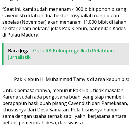
“Saat ini, kami sudah menanam 4.000 bibit pohon pisang
Cavendish di lahan dua hektar. Insyaallah nanti bulan
sebelas (November) akan menanam 11.000 bibit di lahan
sekitar enam hektar,” jelas Pak Klebun, panggilan Kades
di Pulau Madura.
Baca Juga:
Guru RA Kulonprogo Ikuti Pelatihan
Jurnalistik
Pak Klebun H. Muhammad Tamyis di area kebun pisan
Untuk pemasarannya, menurut Pak Haji, tidak masalah.
Karena sudah ada pengusaha buah, yang siap membeli
berapapun hasil buah pisang Cavendish dari Pamekasan,
khususnya dari Desa Samatan. Pola bisnisnya hampir
sama dengan usaha ternak sapi, yakni kerjasama antara
petani, pemerintah desa, dan swasta.