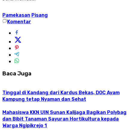
Pamekasan
Pisang
Komentar
Baca Juga
Tinggal di Kandang dari Kardus Bekas, DOC Ayam
Kampung tetap Nyaman dan Sehat
Mahasiswa KKN UIN Sunan Kalijaga Bagikan Polybag
dan Bibit Tanaman Sayuran Hortikultura kepada
Warga Ngipikrejo 1