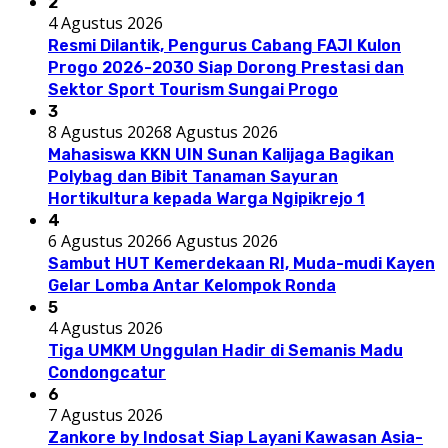
2
4 Agustus 2026
Resmi Dilantik, Pengurus Cabang FAJI Kulon
Progo 2026-2030 Siap Dorong Prestasi dan
Sektor Sport Tourism Sungai Progo
3
8 Agustus 2026
8 Agustus 2026
Mahasiswa KKN UIN Sunan Kalijaga Bagikan
Polybag dan Bibit Tanaman Sayuran
Hortikultura kepada Warga Ngipikrejo 1
4
6 Agustus 2026
6 Agustus 2026
Sambut HUT Kemerdekaan RI, Muda-mudi Kayen
Gelar Lomba Antar Kelompok Ronda
5
4 Agustus 2026
Tiga UMKM Unggulan Hadir di Semanis Madu
Condongcatur
6
7 Agustus 2026
Zankore by Indosat Siap Layani Kawasan Asia-