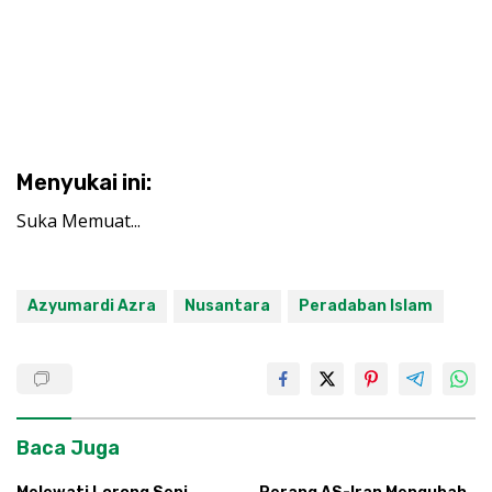
Menyukai ini:
Suka
Memuat...
Azyumardi Azra
Nusantara
Peradaban Islam
Baca Juga