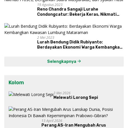
19 Agustus 2023
Reno Chandra Sangaji Lurahe
Condongcatur: Bekerja Keras, Nikmati
Proses, Dengarkan Suara Masyarakat,
dan Syukuri Hasil
2 Mei 2023
Lurah Bendung Didik Rubiyanto:
Berdayakan Ekonomi Warga Kembangkan
Kawasan Lumbung Mataraman
Selengkapnya
Kolom
3 Mei 2026
Melewati Lorong Sepi
13 April 2026
Perang AS-Iran Mengubah Arus