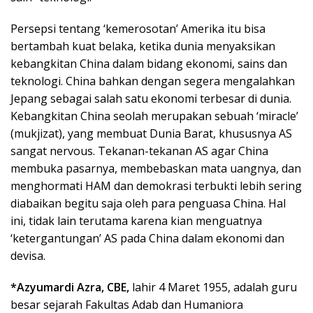
Persepsi tentang ‘kemerosotan’ Amerika itu bisa
bertambah kuat belaka, ketika dunia menyaksikan
kebangkitan China dalam bidang ekonomi, sains dan
teknologi. China bahkan dengan segera mengalahkan
Jepang sebagai salah satu ekonomi terbesar di dunia.
Kebangkitan China seolah merupakan sebuah ‘miracle’
(mukjizat), yang membuat Dunia Barat, khususnya AS
sangat nervous. Tekanan-tekanan AS agar China
membuka pasarnya, membebaskan mata uangnya, dan
menghormati HAM dan demokrasi terbukti lebih sering
diabaikan begitu saja oleh para penguasa China. Hal
ini, tidak lain terutama karena kian menguatnya
‘ketergantungan’ AS pada China dalam ekonomi dan
devisa.
*Azyumardi Azra, CBE,
lahir 4 Maret 1955, adalah guru
besar sejarah Fakultas Adab dan Humaniora