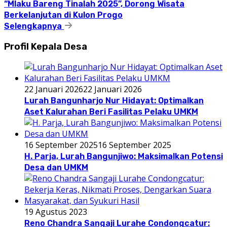
“Mlaku Bareng Tinalah 2025”, Dorong Wisata
Berkelanjutan di Kulon Progo
Selengkapnya
Profil Kepala Desa
22 Januari 2026
22 Januari 2026
Lurah Bangunharjo Nur Hidayat: Optimalkan
Aset Kalurahan Beri Fasilitas Pelaku UMKM
16 September 2025
16 September 2025
H. Parja, Lurah Bangunjiwo: Maksimalkan Potensi
Desa dan UMKM
19 Agustus 2023
Reno Chandra Sangaji Lurahe Condongcatur: