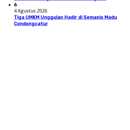
6
4 Agustus 2026
Tiga UMKM Unggulan Hadir di Semanis Madu
Condongcatur