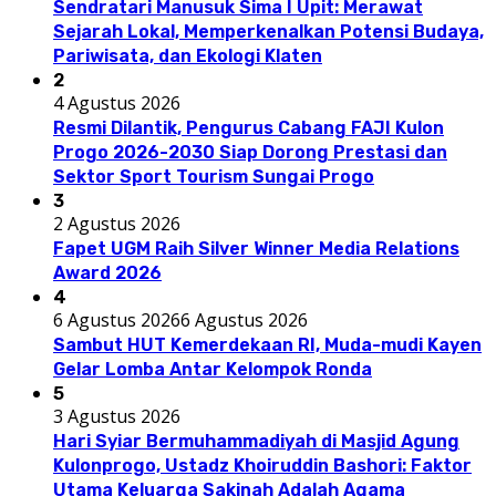
Sendratari Manusuk Sima I Upit: Merawat
Sejarah Lokal, Memperkenalkan Potensi Budaya,
Pariwisata, dan Ekologi Klaten
2
4 Agustus 2026
Resmi Dilantik, Pengurus Cabang FAJI Kulon
Progo 2026-2030 Siap Dorong Prestasi dan
Sektor Sport Tourism Sungai Progo
3
2 Agustus 2026
Fapet UGM Raih Silver Winner Media Relations
Award 2026
4
6 Agustus 2026
6 Agustus 2026
Sambut HUT Kemerdekaan RI, Muda-mudi Kayen
Gelar Lomba Antar Kelompok Ronda
5
3 Agustus 2026
Hari Syiar Bermuhammadiyah di Masjid Agung
Kulonprogo, Ustadz Khoiruddin Bashori: Faktor
Utama Keluarga Sakinah Adalah Agama