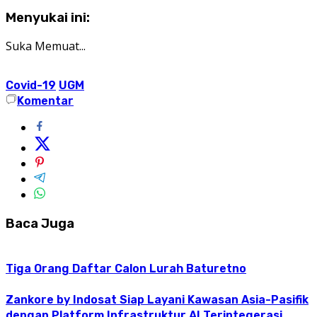
Menyukai ini:
Suka
Memuat...
Covid-19
UGM
Komentar
Baca Juga
Tiga Orang Daftar Calon Lurah Baturetno
Zankore by Indosat Siap Layani Kawasan Asia-Pasifik
dengan Platform Infrastruktur AI Terintegerasi