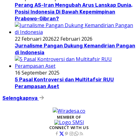
Perang AS-Iran Mengubah Arus Lanskap Dunia,
Posisi Indonesia Di Bawah Kepemimpinan
Prabowo-Gibran?
22 Februari 2026
22 Februari 2026
Jurnalisme Pangan Dukung Kemandirian Pangan
di Indonesia
16 September 2025
5 Pasal Kontroversi dan Multitafsir RUU
Perampasan Aset
Selengkapnya
MEMBER OF
CONNECT WITH US