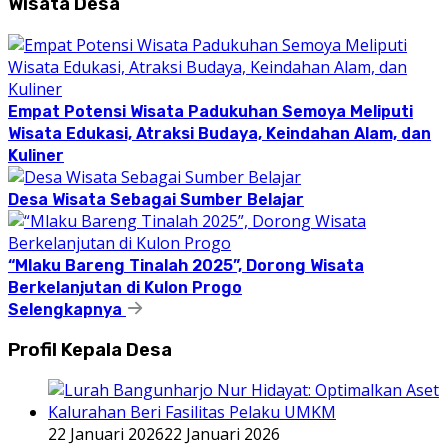
Wisata Desa
Empat Potensi Wisata Padukuhan Semoya Meliputi
Wisata Edukasi, Atraksi Budaya, Keindahan Alam, dan
Kuliner
Desa Wisata Sebagai Sumber Belajar
“Mlaku Bareng Tinalah 2025”, Dorong Wisata
Berkelanjutan di Kulon Progo
Selengkapnya
Profil Kepala Desa
22 Januari 2026
22 Januari 2026