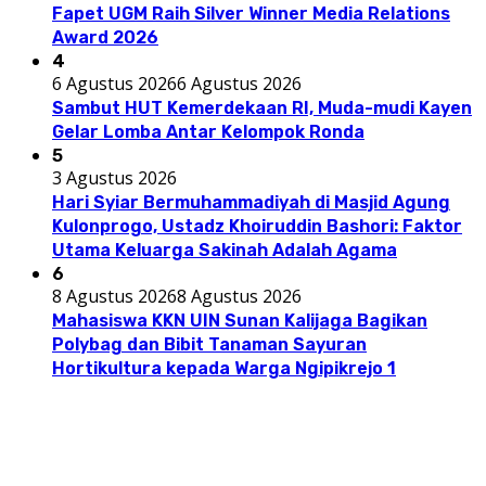
Fapet UGM Raih Silver Winner Media Relations
Award 2026
4
6 Agustus 2026
6 Agustus 2026
Sambut HUT Kemerdekaan RI, Muda-mudi Kayen
Gelar Lomba Antar Kelompok Ronda
5
3 Agustus 2026
Hari Syiar Bermuhammadiyah di Masjid Agung
Kulonprogo, Ustadz Khoiruddin Bashori: Faktor
Utama Keluarga Sakinah Adalah Agama
6
8 Agustus 2026
8 Agustus 2026
Mahasiswa KKN UIN Sunan Kalijaga Bagikan
Polybag dan Bibit Tanaman Sayuran
Hortikultura kepada Warga Ngipikrejo 1