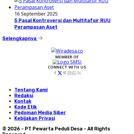
16 September 2025
5 Pasal Kontroversi dan Multitafsir RUU
Perampasan Aset
Selengkapnya
MEMBER OF
CONNECT WITH US
Tentang Kami
Redaksi
Kontak
Kode Etik
Pedoman Media Siber
Kebijakan Privasi
© 2026 - PT Pewarta Peduli Desa - All Rights