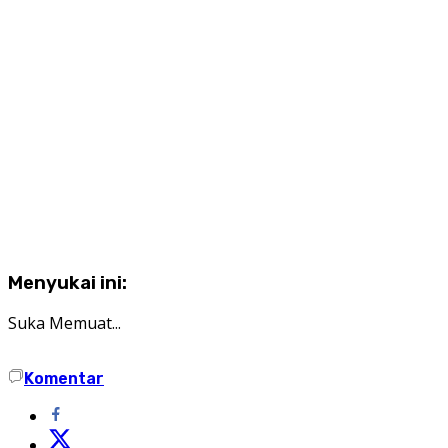
Menyukai ini:
Suka
Memuat...
Komentar