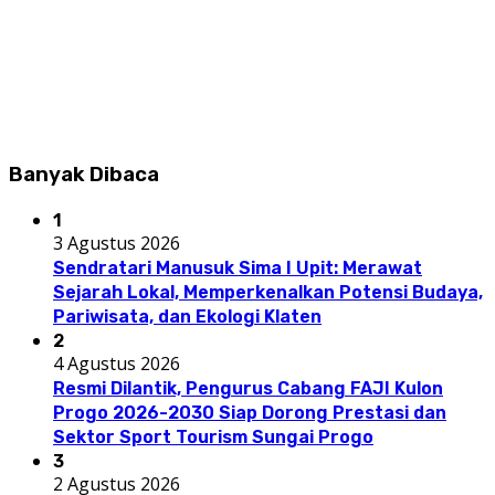
Banyak Dibaca
1
3 Agustus 2026
Sendratari Manusuk Sima I Upit: Merawat
Sejarah Lokal, Memperkenalkan Potensi Budaya,
Pariwisata, dan Ekologi Klaten
2
4 Agustus 2026
Resmi Dilantik, Pengurus Cabang FAJI Kulon
Progo 2026-2030 Siap Dorong Prestasi dan
Sektor Sport Tourism Sungai Progo
3
2 Agustus 2026