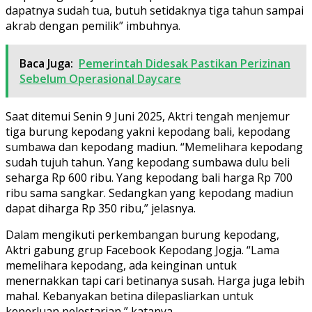
dapatnya sudah tua, butuh setidaknya tiga tahun sampai
akrab dengan pemilik” imbuhnya.
Baca Juga:
Pemerintah Didesak Pastikan Perizinan
Sebelum Operasional Daycare
Saat ditemui Senin 9 Juni 2025, Aktri tengah menjemur
tiga burung kepodang yakni kepodang bali, kepodang
sumbawa dan kepodang madiun. “Memelihara kepodang
sudah tujuh tahun. Yang kepodang sumbawa dulu beli
seharga Rp 600 ribu. Yang kepodang bali harga Rp 700
ribu sama sangkar. Sedangkan yang kepodang madiun
dapat diharga Rp 350 ribu,” jelasnya.
Dalam mengikuti perkembangan burung kepodang,
Aktri gabung grup Facebook Kepodang Jogja. “Lama
memelihara kepodang, ada keinginan untuk
menernakkan tapi cari betinanya susah. Harga juga lebih
mahal. Kebanyakan betina dilepasliarkan untuk
keperluan pelestarian,” katanya.