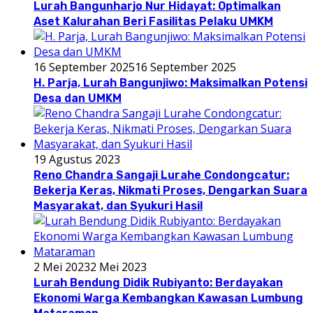
Lurah Bangunharjo Nur Hidayat: Optimalkan
Aset Kalurahan Beri Fasilitas Pelaku UMKM
16 September 2025
16 September 2025
H. Parja, Lurah Bangunjiwo: Maksimalkan Potensi
Desa dan UMKM
19 Agustus 2023
Reno Chandra Sangaji Lurahe Condongcatur:
Bekerja Keras, Nikmati Proses, Dengarkan Suara
Masyarakat, dan Syukuri Hasil
2 Mei 2023
2 Mei 2023
Lurah Bendung Didik Rubiyanto: Berdayakan
Ekonomi Warga Kembangkan Kawasan Lumbung