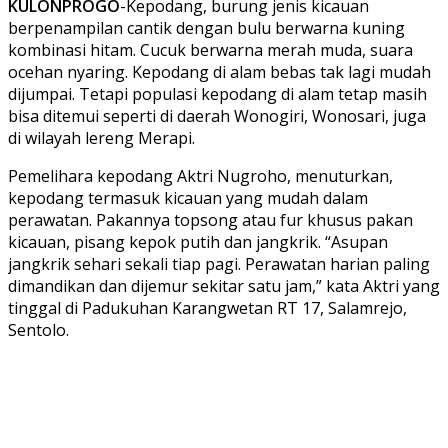
KULONPROGO
-Kepodang, burung jenis kicauan
berpenampilan cantik dengan bulu berwarna kuning
kombinasi hitam. Cucuk berwarna merah muda, suara
ocehan nyaring. Kepodang di alam bebas tak lagi mudah
dijumpai. Tetapi populasi kepodang di alam tetap masih
bisa ditemui seperti di daerah Wonogiri, Wonosari, juga
di wilayah lereng Merapi.
Pemelihara kepodang Aktri Nugroho, menuturkan,
kepodang termasuk kicauan yang mudah dalam
perawatan. Pakannya topsong atau fur khusus pakan
kicauan, pisang kepok putih dan jangkrik. “Asupan
jangkrik sehari sekali tiap pagi. Perawatan harian paling
dimandikan dan dijemur sekitar satu jam,” kata Aktri yang
tinggal di Padukuhan Karangwetan RT 17, Salamrejo,
Sentolo.