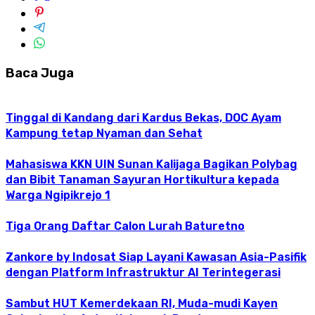
Baca Juga
Tinggal di Kandang dari Kardus Bekas, DOC Ayam
Kampung tetap Nyaman dan Sehat
Mahasiswa KKN UIN Sunan Kalijaga Bagikan Polybag
dan Bibit Tanaman Sayuran Hortikultura kepada
Warga Ngipikrejo 1
Tiga Orang Daftar Calon Lurah Baturetno
Zankore by Indosat Siap Layani Kawasan Asia-Pasifik
dengan Platform Infrastruktur AI Terintegerasi
Sambut HUT Kemerdekaan RI, Muda-mudi Kayen