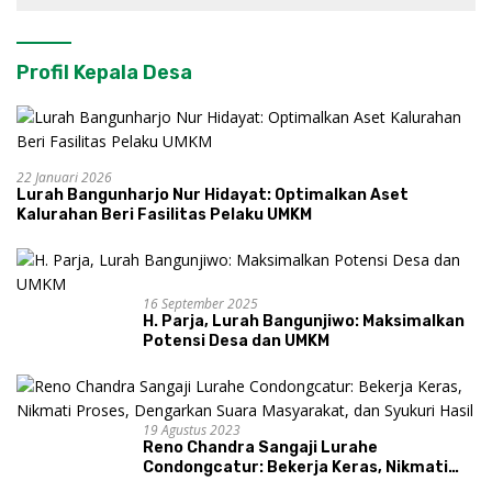
Profil Kepala Desa
22 Januari 2026
Lurah Bangunharjo Nur Hidayat: Optimalkan Aset
Kalurahan Beri Fasilitas Pelaku UMKM
16 September 2025
H. Parja, Lurah Bangunjiwo: Maksimalkan
Potensi Desa dan UMKM
19 Agustus 2023
Reno Chandra Sangaji Lurahe
Condongcatur: Bekerja Keras, Nikmati
Proses, Dengarkan Suara Masyarakat,