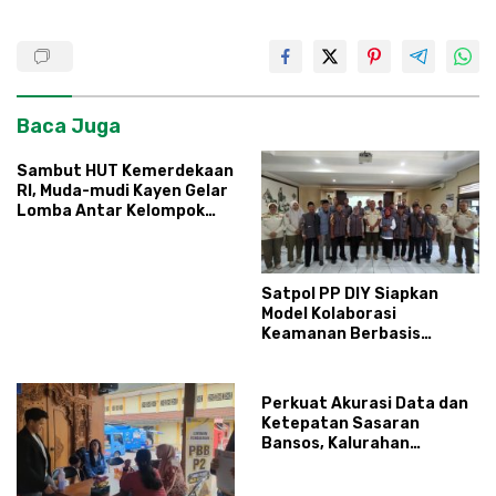
Baca Juga
Sambut HUT Kemerdekaan
RI, Muda-mudi Kayen Gelar
Lomba Antar Kelompok
Ronda
Satpol PP DIY Siapkan
Model Kolaborasi
Keamanan Berbasis
Masyarakat
Perkuat Akurasi Data dan
Ketepatan Sasaran
Bansos, Kalurahan
Condongcatur Tingkatkan
Kapasitas 30 Agen