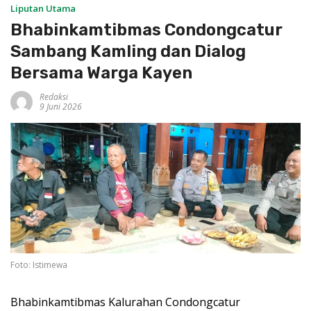
Liputan Utama
Bhabinkamtibmas Condongcatur
Sambang Kamling dan Dialog
Bersama Warga Kayen
Redaksi
9 Juni 2026
Foto: Istimewa
Bhabinkamtibmas Kalurahan Condongcatur