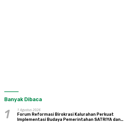
Banyak Dibaca
1 Agustus 2026
1
Forum Reformasi Birokrasi Kalurahan Perkuat
Implementasi Budaya Pemerintahan SATRIYA dan
Nilai Kepamongan DIY