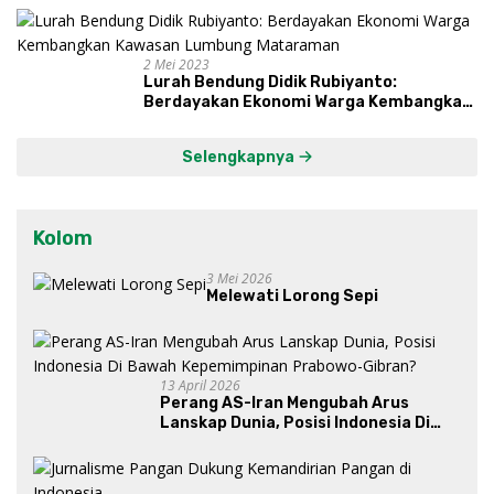
dan Syukuri Hasil
2 Mei 2023
Lurah Bendung Didik Rubiyanto:
Berdayakan Ekonomi Warga Kembangkan
Kawasan Lumbung Mataraman
Selengkapnya
Kolom
3 Mei 2026
Melewati Lorong Sepi
13 April 2026
Perang AS-Iran Mengubah Arus
Lanskap Dunia, Posisi Indonesia Di
Bawah Kepemimpinan Prabowo-
Gibran?