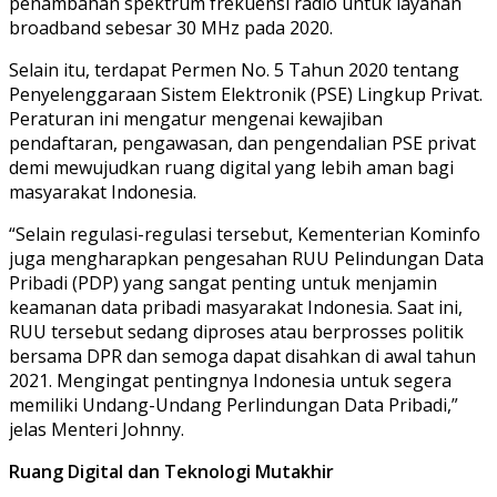
penambahan spektrum frekuensi radio untuk layanan
broadband sebesar 30 MHz pada 2020.
Selain itu, terdapat Permen No. 5 Tahun 2020 tentang
Penyelenggaraan Sistem Elektronik (PSE) Lingkup Privat.
Peraturan ini mengatur mengenai kewajiban
pendaftaran, pengawasan, dan pengendalian PSE privat
demi mewujudkan ruang digital yang lebih aman bagi
masyarakat Indonesia.
“Selain regulasi-regulasi tersebut, Kementerian Kominfo
juga mengharapkan pengesahan RUU Pelindungan Data
Pribadi (PDP) yang sangat penting untuk menjamin
keamanan data pribadi masyarakat Indonesia. Saat ini,
RUU tersebut sedang diproses atau berprosses politik
bersama DPR dan semoga dapat disahkan di awal tahun
2021. Mengingat pentingnya Indonesia untuk segera
memiliki Undang-Undang Perlindungan Data Pribadi,”
jelas Menteri Johnny.
Ruang Digital dan Teknologi Mutakhir