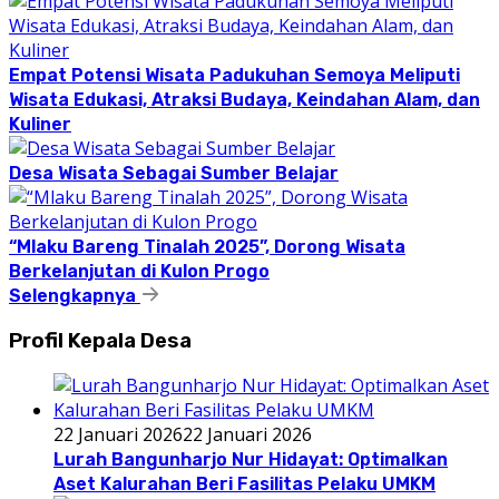
Empat Potensi Wisata Padukuhan Semoya Meliputi
Wisata Edukasi, Atraksi Budaya, Keindahan Alam, dan
Kuliner
Desa Wisata Sebagai Sumber Belajar
“Mlaku Bareng Tinalah 2025”, Dorong Wisata
Berkelanjutan di Kulon Progo
Selengkapnya
Profil Kepala Desa
22 Januari 2026
22 Januari 2026
Lurah Bangunharjo Nur Hidayat: Optimalkan
Aset Kalurahan Beri Fasilitas Pelaku UMKM