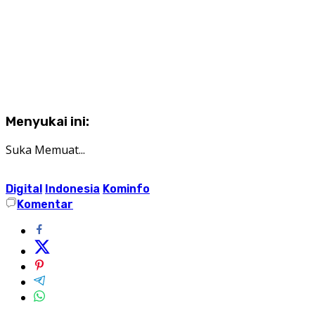
Menyukai ini:
Suka
Memuat...
Digital
Indonesia
Kominfo
Komentar