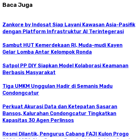
Baca Juga
Zankore by Indosat Siap Layani Kawasan Asia-Pasifik
dengan Platform Infrastruktur AI Terintegerasi
Sambut HUT Kemerdekaan RI, Muda-mudi Kayen
Gelar Lomba Antar Kelompok Ronda
Satpol PP DIY Siapkan Model Kolaborasi Keamanan
Berbasis Masyarakat
Tiga UMKM Unggulan Hadir di Semanis Madu
Condongcatur
Perkuat Akurasi Data dan Ketepatan Sasaran
Bansos, Kalurahan Condongcatur Tingkatkan
Kapasitas 30 Agen Perlinsos
Resmi Dilantik, Pengurus Cabang FAJI Kulon Progo