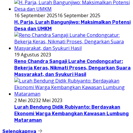
16 September 2025
16 September 2025
H. Parja, Lurah Bangunjiwo: Maksimalkan Potensi
Desa dan UMKM
19 Agustus 2023
Reno Chandra Sangaji Lurahe Condongcatur:
Bekerja Keras, Nikmati Proses, Dengarkan Suara
Masyarakat, dan Syukuri Hasil
2 Mei 2023
2 Mei 2023
Lurah Bendung Didik Rubiyanto: Berdayakan
Ekonomi Warga Kembangkan Kawasan Lumbung
Mataraman
Selengkapnya