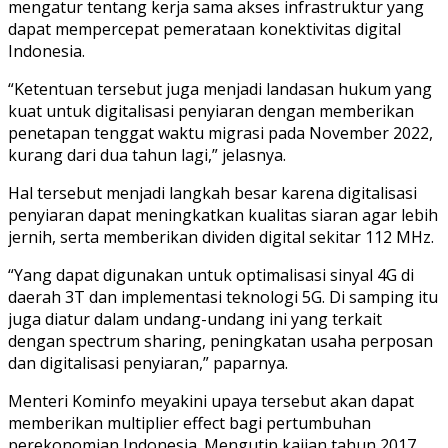
mengatur tentang kerja sama akses infrastruktur yang
dapat mempercepat pemerataan konektivitas digital
Indonesia.
“Ketentuan tersebut juga menjadi landasan hukum yang
kuat untuk digitalisasi penyiaran dengan memberikan
penetapan tenggat waktu migrasi pada November 2022,
kurang dari dua tahun lagi,” jelasnya.
Hal tersebut menjadi langkah besar karena digitalisasi
penyiaran dapat meningkatkan kualitas siaran agar lebih
jernih, serta memberikan dividen digital sekitar 112 MHz.
“Yang dapat digunakan untuk optimalisasi sinyal 4G di
daerah 3T dan implementasi teknologi 5G. Di samping itu
juga diatur dalam undang-undang ini yang terkait
dengan spectrum sharing, peningkatan usaha perposan
dan digitalisasi penyiaran,” paparnya.
Menteri Kominfo meyakini upaya tersebut akan dapat
memberikan multiplier effect bagi pertumbuhan
perekonomian Indonesia. Mengutip kajian tahun 2017