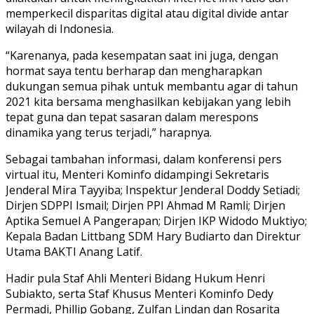
memperkecil disparitas digital atau digital divide antar
wilayah di Indonesia.
“Karenanya, pada kesempatan saat ini juga, dengan
hormat saya tentu berharap dan mengharapkan
dukungan semua pihak untuk membantu agar di tahun
2021 kita bersama menghasilkan kebijakan yang lebih
tepat guna dan tepat sasaran dalam merespons
dinamika yang terus terjadi,” harapnya.
Sebagai tambahan informasi, dalam konferensi pers
virtual itu, Menteri Kominfo didampingi Sekretaris
Jenderal Mira Tayyiba; Inspektur Jenderal Doddy Setiadi;
Dirjen SDPPI Ismail; Dirjen PPI Ahmad M Ramli; Dirjen
Aptika Semuel A Pangerapan; Dirjen IKP Widodo Muktiyo;
Kepala Badan Littbang SDM Hary Budiarto dan Direktur
Utama BAKTI Anang Latif.
Hadir pula Staf Ahli Menteri Bidang Hukum Henri
Subiakto, serta Staf Khusus Menteri Kominfo Dedy
Permadi, Phillip Gobang, Zulfan Lindan dan Rosarita