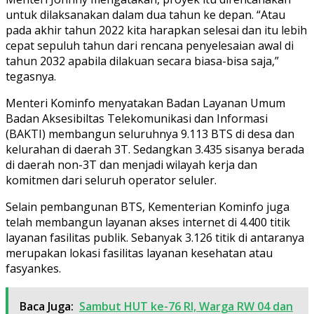
untuk dilaksanakan dalam dua tahun ke depan. “Atau
pada akhir tahun 2022 kita harapkan selesai dan itu lebih
cepat sepuluh tahun dari rencana penyelesaian awal di
tahun 2032 apabila dilakuan secara biasa-bisa saja,”
tegasnya.
Menteri Kominfo menyatakan Badan Layanan Umum
Badan Aksesibiltas Telekomunikasi dan Informasi
(BAKTI) membangun seluruhnya 9.113 BTS di desa dan
kelurahan di daerah 3T. Sedangkan 3.435 sisanya berada
di daerah non-3T dan menjadi wilayah kerja dan
komitmen dari seluruh operator seluler.
Selain pembangunan BTS, Kementerian Kominfo juga
telah membangun layanan akses internet di 4.400 titik
layanan fasilitas publik. Sebanyak 3.126 titik di antaranya
merupakan lokasi fasilitas layanan kesehatan atau
fasyankes.
Baca Juga:
Sambut HUT ke-76 RI, Warga RW 04 dan