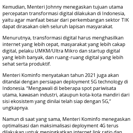
Kemudian, Menteri Johnny menegaskan tujuan utama
percepatan transformasi digital dilakukan di Indonesia,
yaitu agar manfaat besar dari perkembangan sektor TIK
dapat dirasakan oleh seluruh lapisan masyarakat.
Menurutnya, transformasi digital harus menghasilkan
internet yang lebih cepat, masyarakat yang lebih cakap
digital, pelaku UMKM/Ultra Mikro dan startup digital
yang lebih banyak, dan ruang-ruang digital yang lebih
sehat serta produktif.
Menteri Kominfo menyatakan tahun 2021 juga akan
ditandai dengan persiapan deployment 5G technology di
Indonesia. “Mengawali di beberapa spot pariwisata
utama, kawasan industri, ataupun kota-kota mandiri dari
sisi ekosistem yang dinilai telah siap dengan 5G,”
ungkapnya.
Namun di saat yang sama, Menteri Kominfo menegaskan
optimalisasi dan maksimalisasi deployment 4G terus
dilakukan untuk meningkatkan internet link ratio dan