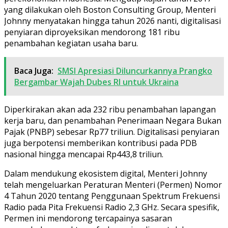
yang dilakukan oleh Boston Consulting Group, Menteri
Johnny menyatakan hingga tahun 2026 nanti, digitalisasi
penyiaran diproyeksikan mendorong 181 ribu
penambahan kegiatan usaha baru.
Baca Juga:
SMSI Apresiasi Diluncurkannya Prangko
Bergambar Wajah Dubes RI untuk Ukraina
Diperkirakan akan ada 232 ribu penambahan lapangan
kerja baru, dan penambahan Penerimaan Negara Bukan
Pajak (PNBP) sebesar Rp77 triliun. Digitalisasi penyiaran
juga berpotensi memberikan kontribusi pada PDB
nasional hingga mencapai Rp443,8 triliun.
Dalam mendukung ekosistem digital, Menteri Johnny
telah mengeluarkan Peraturan Menteri (Permen) Nomor
4 Tahun 2020 tentang Penggunaan Spektrum Frekuensi
Radio pada Pita Frekuensi Radio 2,3 GHz. Secara spesifik,
Permen ini mendorong tercapainya sasaran