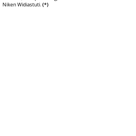
Niken Widiastuti.
(*)