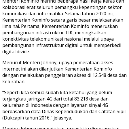
Menteri Kominfo merinci beberapa hasil kerja keras dan
kolaborasi erat seluruh pemangku kepentingan sektor
komunikasi dan informatika. Selama tahun 2020 ini,
Kementerian Kominfo secara garis besar melaksanakan
lima hal. Pertama, Kementerian Kominfo meneruskan
pembangunan infrastruktur TIK, meningkatkan
konektivitas telekomunikasi nasional melalui upaya
pembangunan infrastruktur digital untuk memperkecil
digital divide.
Menurut Menteri Johnny, upaya pemerataan akses
internet ini akan dilanjutkan Kementerian Kominfo
dengan melakukan penggelaran akses di 12.548 desa dan
kelurahan.
“Seperti kita semua sudah kita ketahui yang belum
terjangkau jaringan 4G dari total 83.218 desa dan
kelurahan di Indonesia dengan layanan sinyal 4G
berdasarkan data Dinas Kependudukan dan Catatan Sipil
(Dukcapil) tahun 2016,” jelasnya.
Menteri Johnny mengatakan, proyek itu direncanakan