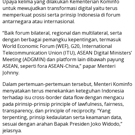
Upaya kelima yang dilakukan Kementerian Kominfo
untuk mewujudkan transformasi digital yaitu terus
memperkuat posisi serta prinsip Indonesia di forum
antarnegara atau internasional.
“Baik forum bilateral, regional dan multilateral, serta
dengan berbagai pemangku kepentingan, termasuk
World Economic Forum (WEF), G20, International
Telecommunication Union (ITU), ASEAN Digital Ministers’
Meeting (ADGMIN) dan platform lain dibawah payung
ASEAN, seperti fora ASEAN-China,” papar Menteri
Johnny.
Dalam pertemuan-pertemuan tersebut, Menteri Kominfo
menyatakan terus menekankan keteguhan Indonesia
terhadap isu cross-border data flow dengan mengacu
pada pirinsip-prinsip principle of lawfulness, fairness,
transparency, dan principle of reciprocity. “Yang
terpenting, prinsip kedaulatan serta keamanan data,
sesuai dengan arahan Bapak Presiden Joko Widodo,”
jelasnya.