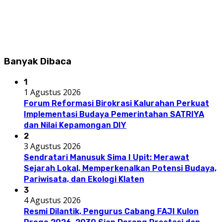
Banyak Dibaca
1
1 Agustus 2026
Forum Reformasi Birokrasi Kalurahan Perkuat
Implementasi Budaya Pemerintahan SATRIYA
dan Nilai Kepamongan DIY
2
3 Agustus 2026
Sendratari Manusuk Sima I Upit: Merawat
Sejarah Lokal, Memperkenalkan Potensi Budaya,
Pariwisata, dan Ekologi Klaten
3
4 Agustus 2026
Resmi Dilantik, Pengurus Cabang FAJI Kulon