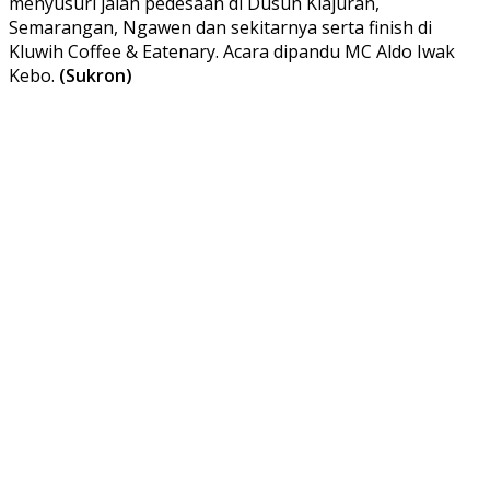
menyusuri jalan pedesaan di Dusun Klajuran,
Semarangan, Ngawen dan sekitarnya serta finish di
Kluwih Coffee & Eatenary. Acara dipandu MC Aldo Iwak
Kebo.
(Sukron)