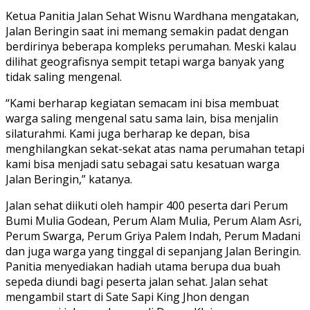
Ketua Panitia Jalan Sehat Wisnu Wardhana mengatakan,
Jalan Beringin saat ini memang semakin padat dengan
berdirinya beberapa kompleks perumahan. Meski kalau
dilihat geografisnya sempit tetapi warga banyak yang
tidak saling mengenal.
“Kami berharap kegiatan semacam ini bisa membuat
warga saling mengenal satu sama lain, bisa menjalin
silaturahmi. Kami juga berharap ke depan, bisa
menghilangkan sekat-sekat atas nama perumahan tetapi
kami bisa menjadi satu sebagai satu kesatuan warga
Jalan Beringin,” katanya.
Jalan sehat diikuti oleh hampir 400 peserta dari Perum
Bumi Mulia Godean, Perum Alam Mulia, Perum Alam Asri,
Perum Swarga, Perum Griya Palem Indah, Perum Madani
dan juga warga yang tinggal di sepanjang Jalan Beringin.
Panitia menyediakan hadiah utama berupa dua buah
sepeda diundi bagi peserta jalan sehat. Jalan sehat
mengambil start di Sate Sapi King Jhon dengan