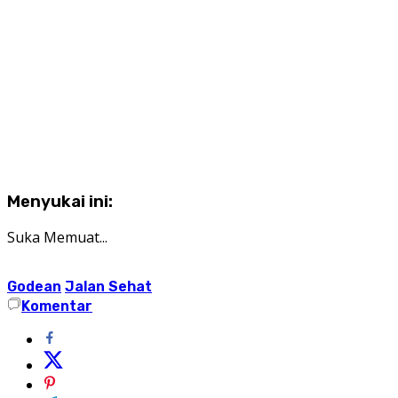
Menyukai ini:
Suka
Memuat...
Godean
Jalan Sehat
Komentar