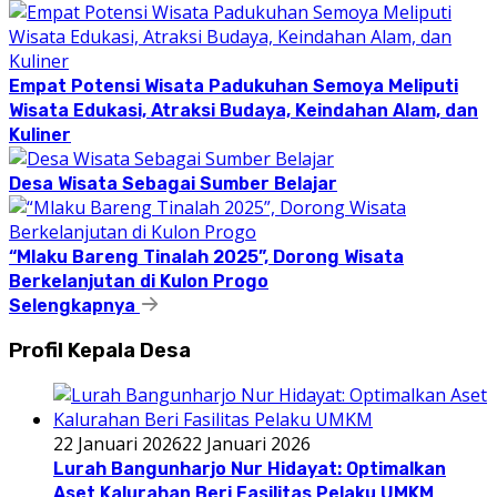
Empat Potensi Wisata Padukuhan Semoya Meliputi
Wisata Edukasi, Atraksi Budaya, Keindahan Alam, dan
Kuliner
Desa Wisata Sebagai Sumber Belajar
“Mlaku Bareng Tinalah 2025”, Dorong Wisata
Berkelanjutan di Kulon Progo
Selengkapnya
Profil Kepala Desa
22 Januari 2026
22 Januari 2026
Lurah Bangunharjo Nur Hidayat: Optimalkan
Aset Kalurahan Beri Fasilitas Pelaku UMKM