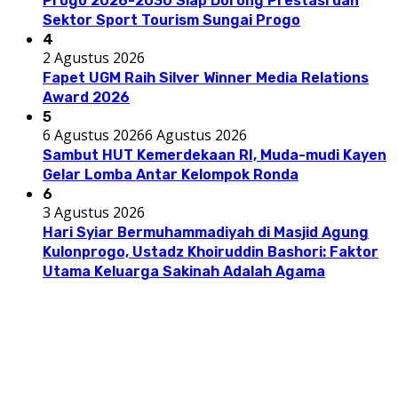
Progo 2026-2030 Siap Dorong Prestasi dan
Sektor Sport Tourism Sungai Progo
4
2 Agustus 2026
Fapet UGM Raih Silver Winner Media Relations
Award 2026
5
6 Agustus 2026
6 Agustus 2026
Sambut HUT Kemerdekaan RI, Muda-mudi Kayen
Gelar Lomba Antar Kelompok Ronda
6
3 Agustus 2026
Hari Syiar Bermuhammadiyah di Masjid Agung
Kulonprogo, Ustadz Khoiruddin Bashori: Faktor
Utama Keluarga Sakinah Adalah Agama