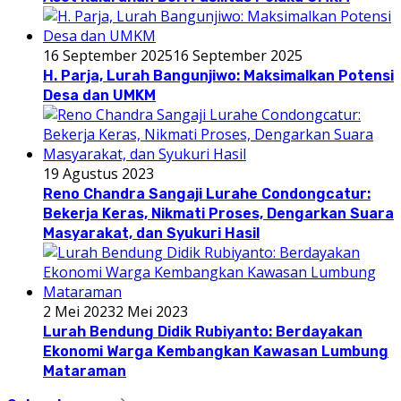
16 September 2025
16 September 2025
H. Parja, Lurah Bangunjiwo: Maksimalkan Potensi
Desa dan UMKM
19 Agustus 2023
Reno Chandra Sangaji Lurahe Condongcatur:
Bekerja Keras, Nikmati Proses, Dengarkan Suara
Masyarakat, dan Syukuri Hasil
2 Mei 2023
2 Mei 2023
Lurah Bendung Didik Rubiyanto: Berdayakan
Ekonomi Warga Kembangkan Kawasan Lumbung
Mataraman