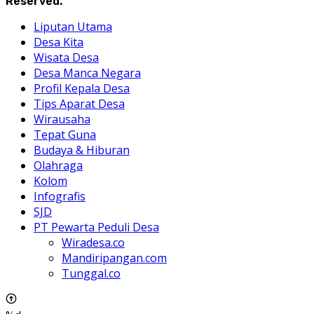
Reserved.
Liputan Utama
Desa Kita
Wisata Desa
Desa Manca Negara
Profil Kepala Desa
Tips Aparat Desa
Wirausaha
Tepat Guna
Budaya & Hiburan
Olahraga
Kolom
Infografis
SJD
PT Pewarta Peduli Desa
Wiradesa.co
Mandiripangan.com
Tunggal.co