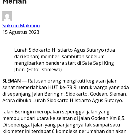
Meriah
Sukron Makmun
15 Agustus 2023
Lurah Sidokarto H Istiarto Agus Sutaryo (dua
dari kanan) memberi sambutan sebelum
mengibarkan bendera start di Sate Sapi King
Jhon. (Foto: Istimewa)
SLEMAN
— Ratusan orang mengikuti kegiatan jalan
sehat memeriahkan HUT ke-78 RI untuk warga yang ada
di sepanjang Jalan Beringin, Sidokarto, Godean, Sleman.
Acara dibuka Lurah Sidokarto H Istiarto Agus Sutaryo.
Jalan Beringin merupakan sepenggal jalan yang
membujur dari utara ke selatan di Jalan Godean Km 8,5.
Di sepenggal jalan yang panjangnya tak sampai satu
kilometer ini terdapat 6 kompleks perumahan dan akan