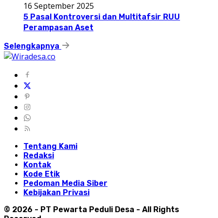
16 September 2025
5 Pasal Kontroversi dan Multitafsir RUU
Perampasan Aset
Selengkapnya
Tentang Kami
Redaksi
Kontak
Kode Etik
Pedoman Media Siber
Kebijakan Privasi
© 2026 - PT Pewarta Peduli Desa - All Rights