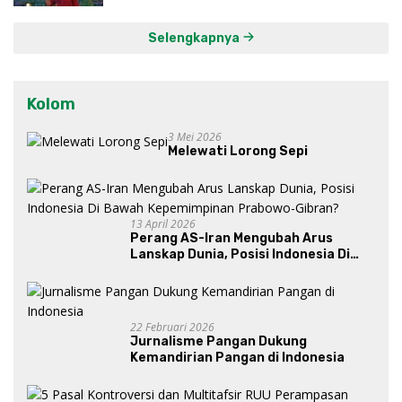
Selengkapnya
Kolom
3 Mei 2026
Melewati Lorong Sepi
13 April 2026
Perang AS-Iran Mengubah Arus
Lanskap Dunia, Posisi Indonesia Di
Bawah Kepemimpinan Prabowo-
Gibran?
22 Februari 2026
Jurnalisme Pangan Dukung
Kemandirian Pangan di Indonesia