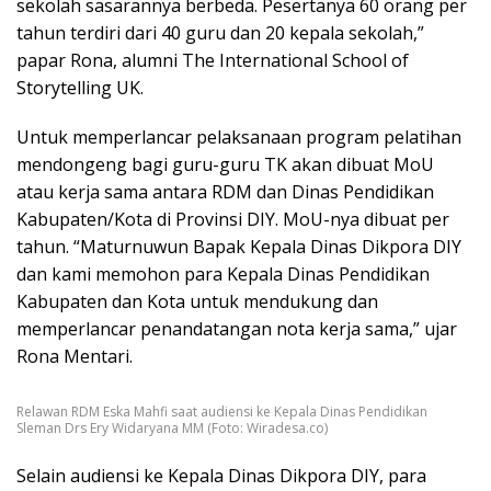
sekolah sasarannya berbeda. Pesertanya 60 orang per
tahun terdiri dari 40 guru dan 20 kepala sekolah,”
papar Rona, alumni The International School of
Storytelling UK.
Untuk memperlancar pelaksanaan program pelatihan
mendongeng bagi guru-guru TK akan dibuat MoU
atau kerja sama antara RDM dan Dinas Pendidikan
Kabupaten/Kota di Provinsi DIY. MoU-nya dibuat per
tahun. “Maturnuwun Bapak Kepala Dinas Dikpora DIY
dan kami memohon para Kepala Dinas Pendidikan
Kabupaten dan Kota untuk mendukung dan
memperlancar penandatangan nota kerja sama,” ujar
Rona Mentari.
Relawan RDM Eska Mahfi saat audiensi ke Kepala Dinas Pendidikan
Sleman Drs Ery Widaryana MM (Foto: Wiradesa.co)
Selain audiensi ke Kepala Dinas Dikpora DIY, para