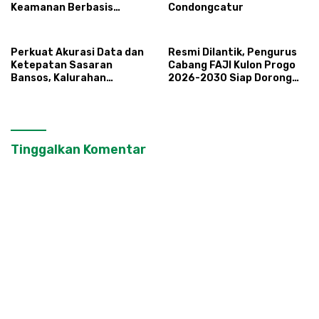
Keamanan Berbasis
Condongcatur
Masyarakat
Perkuat Akurasi Data dan
Resmi Dilantik, Pengurus
Ketepatan Sasaran
Cabang FAJI Kulon Progo
Bansos, Kalurahan
2026-2030 Siap Dorong
Condongcatur Tingkatkan
Prestasi dan Sektor Sport
Kapasitas 30 Agen
Tourism Sungai Progo
Perlinsos
Tinggalkan Komentar