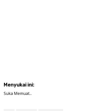
Menyukai ini:
Suka
Memuat...