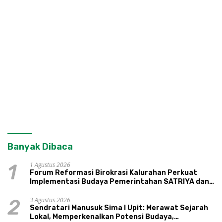
Banyak Dibaca
1 Agustus 2026
1
Forum Reformasi Birokrasi Kalurahan Perkuat
Implementasi Budaya Pemerintahan SATRIYA dan
Nilai Kepamongan DIY
3 Agustus 2026
2
Sendratari Manusuk Sima I Upit: Merawat Sejarah
Lokal, Memperkenalkan Potensi Budaya,