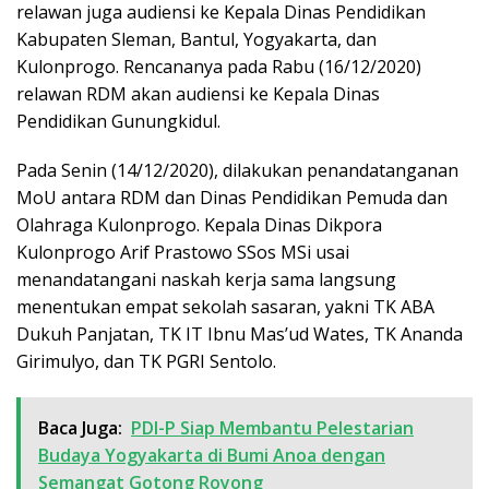
relawan juga audiensi ke Kepala Dinas Pendidikan
Kabupaten Sleman, Bantul, Yogyakarta, dan
Kulonprogo. Rencananya pada Rabu (16/12/2020)
relawan RDM akan audiensi ke Kepala Dinas
Pendidikan Gunungkidul.
Pada Senin (14/12/2020), dilakukan penandatanganan
MoU antara RDM dan Dinas Pendidikan Pemuda dan
Olahraga Kulonprogo. Kepala Dinas Dikpora
Kulonprogo Arif Prastowo SSos MSi usai
menandatangani naskah kerja sama langsung
menentukan empat sekolah sasaran, yakni TK ABA
Dukuh Panjatan, TK IT Ibnu Mas’ud Wates, TK Ananda
Girimulyo, dan TK PGRI Sentolo.
Baca Juga:
PDI-P Siap Membantu Pelestarian
Budaya Yogyakarta di Bumi Anoa dengan
Semangat Gotong Royong