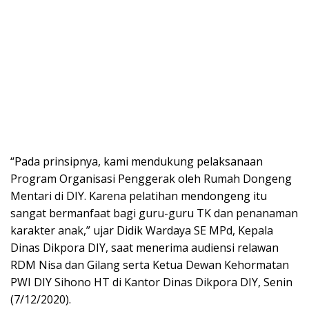
“Pada prinsipnya, kami mendukung pelaksanaan
Program Organisasi Penggerak oleh Rumah Dongeng
Mentari di DIY. Karena pelatihan mendongeng itu
sangat bermanfaat bagi guru-guru TK dan penanaman
karakter anak,” ujar Didik Wardaya SE MPd, Kepala
Dinas Dikpora DIY, saat menerima audiensi relawan
RDM Nisa dan Gilang serta Ketua Dewan Kehormatan
PWI DIY Sihono HT di Kantor Dinas Dikpora DIY, Senin
(7/12/2020).