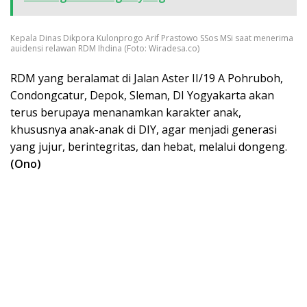
Kepala Dinas Dikpora Kulonprogo Arif Prastowo SSos MSi saat menerima
auidensi relawan RDM Ihdina (Foto: Wiradesa.co)
RDM yang beralamat di Jalan Aster II/19 A Pohruboh,
Condongcatur, Depok, Sleman, DI Yogyakarta akan
terus berupaya menanamkan karakter anak,
khususnya anak-anak di DIY, agar menjadi generasi
yang jujur, berintegritas, dan hebat, melalui dongeng.
(Ono)